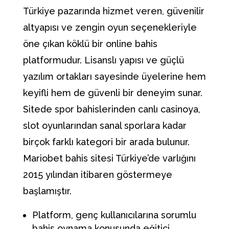
Türkiye pazarında hizmet veren, güvenilir
altyapısı ve zengin oyun seçenekleriyle
öne çıkan köklü bir online bahis
platformudur. Lisanslı yapısı ve güçlü
yazılım ortakları sayesinde üyelerine hem
keyifli hem de güvenli bir deneyim sunar.
Sitede spor bahislerinden canlı casinoya,
slot oyunlarından sanal sporlara kadar
birçok farklı kategori bir arada bulunur.
Mariobet bahis sitesi Türkiye’de varlığını
2015 yılından itibaren göstermeye
başlamıştır.
Platform, genç kullanıcılarına sorumlu
bahis oynama konusunda eğitici