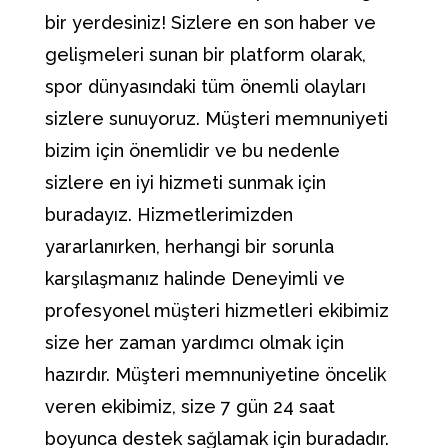
bir yerdesiniz! Sizlere en son haber ve
gelişmeleri sunan bir platform olarak,
spor dünyasındaki tüm önemli olayları
sizlere sunuyoruz. Müşteri memnuniyeti
bizim için önemlidir ve bu nedenle
sizlere en iyi hizmeti sunmak için
buradayız. Hizmetlerimizden
yararlanırken, herhangi bir sorunla
karşılaşmanız halinde Deneyimli ve
profesyonel müşteri hizmetleri ekibimiz
size her zaman yardımcı olmak için
hazırdır. Müşteri memnuniyetine öncelik
veren ekibimiz, size 7 gün 24 saat
boyunca destek sağlamak için buradadır.