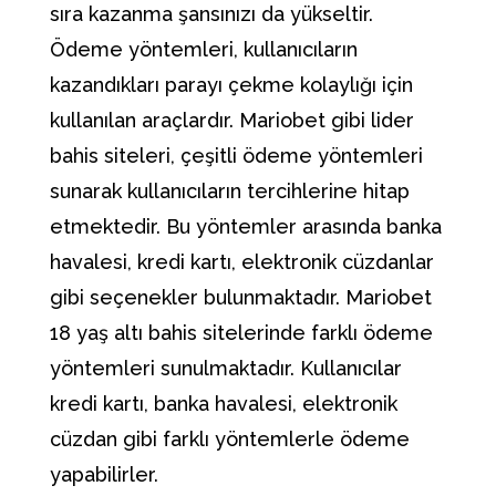
sıra kazanma şansınızı da yükseltir.
Ödeme yöntemleri, kullanıcıların
kazandıkları parayı çekme kolaylığı için
kullanılan araçlardır. Mariobet gibi lider
bahis siteleri, çeşitli ödeme yöntemleri
sunarak kullanıcıların tercihlerine hitap
etmektedir. Bu yöntemler arasında banka
havalesi, kredi kartı, elektronik cüzdanlar
gibi seçenekler bulunmaktadır. Mariobet
18 yaş altı bahis sitelerinde farklı ödeme
yöntemleri sunulmaktadır. Kullanıcılar
kredi kartı, banka havalesi, elektronik
cüzdan gibi farklı yöntemlerle ödeme
yapabilirler.