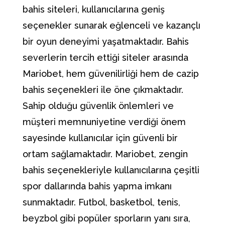
bahis siteleri, kullanıcılarına geniş
seçenekler sunarak eğlenceli ve kazançlı
bir oyun deneyimi yaşatmaktadır. Bahis
severlerin tercih ettiği siteler arasında
Mariobet, hem güvenilirliği hem de cazip
bahis seçenekleri ile öne çıkmaktadır.
Sahip olduğu güvenlik önlemleri ve
müşteri memnuniyetine verdiği önem
sayesinde kullanıcılar için güvenli bir
ortam sağlamaktadır. Mariobet, zengin
bahis seçenekleriyle kullanıcılarına çeşitli
spor dallarında bahis yapma imkanı
sunmaktadır. Futbol, basketbol, tenis,
beyzbol gibi popüler sporların yanı sıra,