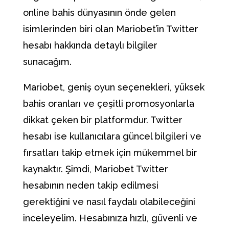
online bahis dünyasının önde gelen
isimlerinden biri olan Mariobet’in Twitter
hesabı hakkında detaylı bilgiler
sunacağım.
Mariobet, geniş oyun seçenekleri, yüksek
bahis oranları ve çeşitli promosyonlarla
dikkat çeken bir platformdur. Twitter
hesabı ise kullanıcılara güncel bilgileri ve
fırsatları takip etmek için mükemmel bir
kaynaktır. Şimdi, Mariobet Twitter
hesabının neden takip edilmesi
gerektiğini ve nasıl faydalı olabileceğini
inceleyelim. Hesabınıza hızlı, güvenli ve