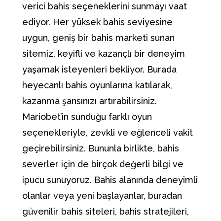
verici bahis seçeneklerini sunmayı vaat
ediyor. Her yüksek bahis seviyesine
uygun, geniş bir bahis marketi sunan
sitemiz, keyifli ve kazançlı bir deneyim
yaşamak isteyenleri bekliyor. Burada
heyecanlı bahis oyunlarına katılarak,
kazanma şansınızı artırabilirsiniz.
Mariobet’in sunduğu farklı oyun
seçenekleriyle, zevkli ve eğlenceli vakit
geçirebilirsiniz. Bununla birlikte, bahis
severler için de birçok değerli bilgi ve
ipucu sunuyoruz. Bahis alanında deneyimli
olanlar veya yeni başlayanlar, buradan
güvenilir bahis siteleri, bahis stratejileri,