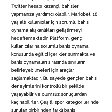
Twitter hesabı kazançlı bahisler
yapmanıza yardımcı olabilir. Mariobet, 18
yaş altı kullanıcılar için sorumlu bahis
oynama alışkanlıkları geliştirmeyi
hedeflemektedir. Platform, genç
kullanıcılarına sorumlu bahis oynama
konusunda eğitici içerikler sunmakta ve
bahis oynamaları sırasında sınırlarını
belirleyebilmeleri için araçlar
sağlamaktadır. Bu sayede gençler, bahis
deneyimlerini kontrollü bir şekilde
yaşayabilir ve olumsuz sonuçlardan
kaçınabilirler. Çeşitli spor kategorilerinde
sunulan birbirinden farklı bahis