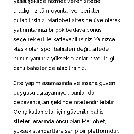
yasal şekilde hizmet veren sitede
aradığınız tüm oyunlar ve içerikleri
bulabilirsiniz. Mariobet sitesine üye olarak
yatırımlarınızı birçok bedava bonus
seçenekleri ile katlayabilirsiniz. Yalnızca
klasik olan spor bahisleri değil, sitede
bunun yanında yüksek oranların verildiği
canlı bahisler de alabilirsiniz.
Site yapım aşamasında ve insana güven
duygusu aşılayamıyor, bunlar da
dezavantajları şeklinde nitelendirilebilir.
Genç kullanıcılar için güvenilir bahis
siteleri arasında öncü olan Mariobet,
yüksek standartlara sahip bir platformdur.