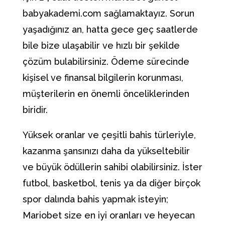
babyakademi.com sağlamaktayız. Sorun
yaşadığınız an, hatta gece geç saatlerde
bile bize ulaşabilir ve hızlı bir şekilde
çözüm bulabilirsiniz. Ödeme sürecinde
kişisel ve finansal bilgilerin korunması,
müşterilerin en önemli önceliklerinden
biridir.
Yüksek oranlar ve çeşitli bahis türleriyle,
kazanma şansınızı daha da yükseltebilir
ve büyük ödüllerin sahibi olabilirsiniz. İster
futbol, basketbol, tenis ya da diğer birçok
spor dalında bahis yapmak isteyin;
Mariobet size en iyi oranları ve heyecan