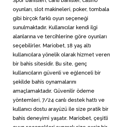
Spor bahisleri, canlı bahisler, casino
oyunları, slot makineleri, poker, tombala
gibi birçok farklı oyun seçeneği
sunulmaktadır. Kullanıcılar kendi ilgi
alanlarına ve tercihlerine göre oyunları
seçebilirler. Mariobet, 18 yaş altı
kullanıcılara yönelik olarak hizmet veren
bir bahis sitesidir. Bu site, genç
kullanıcıların güvenli ve eğlenceli bir
şekilde bahis oynamalarını
amaçlamaktadır. Güvenilir ödeme
yöntemleri, 7/24 canlı destek hattı ve
kullanıcı dostu arayüzü ile size pratik bir
bahis deneyimi yaşatır. Mariobet, çeşitli