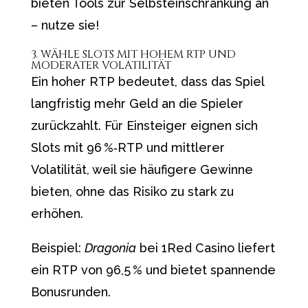
bieten Tools zur Selbsteinschränkung an
– nutze sie!
3. WÄHLE SLOTS MIT HOHEM RTP UND
MODERATER VOLATILITÄT
Ein hoher RTP bedeutet, dass das Spiel
langfristig mehr Geld an die Spieler
zurückzahlt. Für Einsteiger eignen sich
Slots mit 96 %‑RTP und mittlerer
Volatilität, weil sie häufigere Gewinne
bieten, ohne das Risiko zu stark zu
erhöhen.
Beispiel:
Dragonia
bei 1Red Casino liefert
ein RTP von 96,5 % und bietet spannende
Bonusrunden.