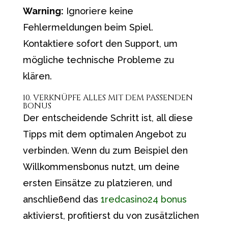
Warning:
Ignoriere keine
Fehlermeldungen beim Spiel.
Kontaktiere sofort den Support, um
mögliche technische Probleme zu
klären.
10. VERKNÜPFE ALLES MIT DEM PASSENDEN
BONUS
Der entscheidende Schritt ist, all diese
Tipps mit dem optimalen Angebot zu
verbinden. Wenn du zum Beispiel den
Willkommensbonus nutzt, um deine
ersten Einsätze zu platzieren, und
anschließend das
1redcasino24 bonus
aktivierst, profitierst du von zusätzlichen