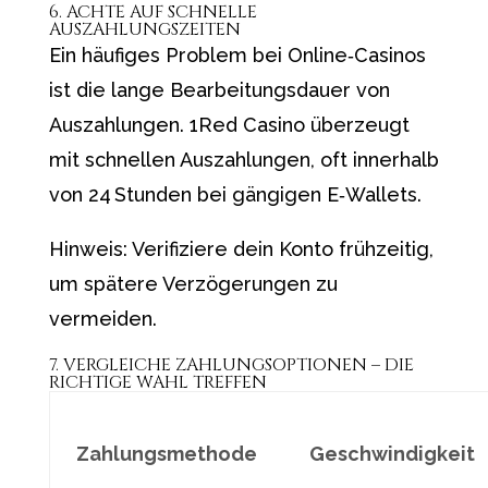
6. ACHTE AUF SCHNELLE
AUSZAHLUNGSZEITEN
Ein häufiges Problem bei Online‑Casinos
ist die lange Bearbeitungsdauer von
Auszahlungen. 1Red Casino überzeugt
mit schnellen Auszahlungen, oft innerhalb
von 24 Stunden bei gängigen E‑Wallets.
Hinweis: Verifiziere dein Konto frühzeitig,
um spätere Verzögerungen zu
vermeiden.
7. VERGLEICHE ZAHLUNGSOPTIONEN – DIE
RICHTIGE WAHL TREFFEN
Zahlungsmethode
Geschwindigkeit