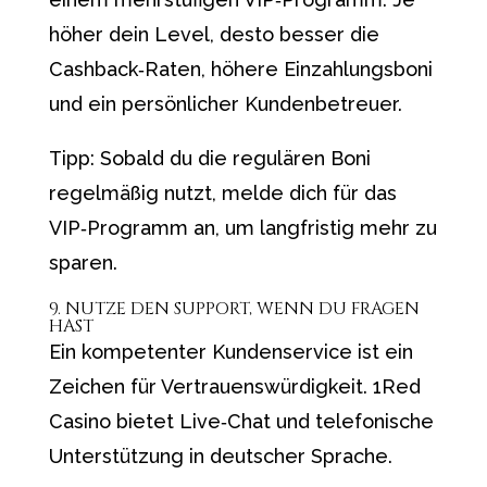
höher dein Level, desto besser die
Cashback‑Raten, höhere Einzahlungsboni
und ein persönlicher Kundenbetreuer.
Tipp: Sobald du die regulären Boni
regelmäßig nutzt, melde dich für das
VIP‑Programm an, um langfristig mehr zu
sparen.
9. NUTZE DEN SUPPORT, WENN DU FRAGEN
HAST
Ein kompetenter Kundenservice ist ein
Zeichen für Vertrauenswürdigkeit. 1Red
Casino bietet Live‑Chat und telefonische
Unterstützung in deutscher Sprache.