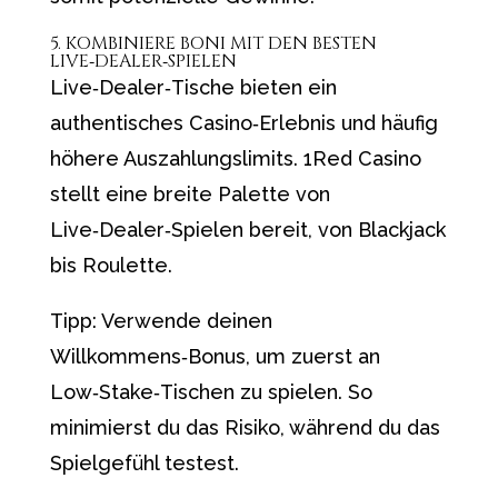
5. KOMBINIERE BONI MIT DEN BESTEN
LIVE‑DEALER‑SPIELEN
Live‑Dealer‑Tische bieten ein
authentisches Casino‑Erlebnis und häufig
höhere Auszahlungslimits. 1Red Casino
stellt eine breite Palette von
Live‑Dealer‑Spielen bereit, von Blackjack
bis Roulette.
Tipp: Verwende deinen
Willkommens‑Bonus, um zuerst an
Low‑Stake‑Tischen zu spielen. So
minimierst du das Risiko, während du das
Spielgefühl testest.