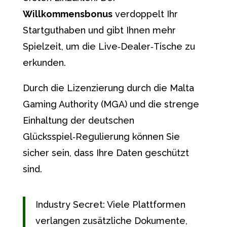
Willkommensbonus
verdoppelt Ihr
Startguthaben und gibt Ihnen mehr
Spielzeit, um die Live‑Dealer‑Tische zu
erkunden.
Durch die Lizenzierung durch die Malta
Gaming Authority (MGA) und die strenge
Einhaltung der deutschen
Glücksspiel‑Regulierung können Sie
sicher sein, dass Ihre Daten geschützt
sind.
Industry Secret: Viele Plattformen
verlangen zusätzliche Dokumente,