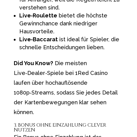
verstehen sind.
Live‑Roulette
bietet die höchste
Gewinnchance dank niedriger
Hausvorteile.
Live‑Baccarat
ist ideal für Spieler, die
schnelle Entscheidungen lieben.
Did You Know?
Die meisten
Live‑Dealer‑Spiele bei 1Red Casino
laufen über hochauflösende
1080p‑Streams, sodass Sie jedes Detail
der Kartenbewegungen klar sehen
können.
3. BONUS OHNE EINZAHLUNG CLEVER
NUTZEN