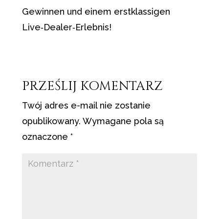
Gewinnen und einem erstklassigen
Live‑Dealer‑Erlebnis!
PRZEŚLIJ KOMENTARZ
Twój adres e-mail nie zostanie
opublikowany.
Wymagane pola są
oznaczone
*