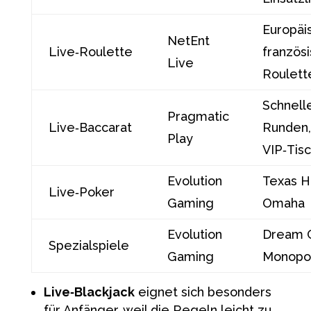
Europäi
NetEnt
Live‑Roulette
französ
Live
Roulett
Schnell
Pragmatic
Live‑Baccarat
Runden,
Play
VIP‑Tis
Evolution
Texas H
Live‑Poker
Gaming
Omaha
Evolution
Dream C
Spezialspiele
Gaming
Monopol
Live‑Blackjack
eignet sich besonders
für Anfänger, weil die Regeln leicht zu