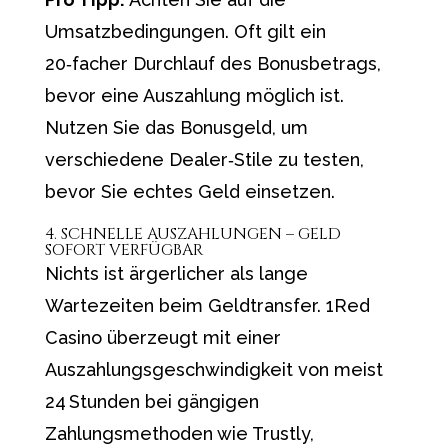
Umsatzbedingungen. Oft gilt ein
20‑facher Durchlauf des Bonusbetrags,
bevor eine Auszahlung möglich ist.
Nutzen Sie das Bonusgeld, um
verschiedene Dealer‑Stile zu testen,
bevor Sie echtes Geld einsetzen.
4. SCHNELLE AUSZAHLUNGEN – GELD
SOFORT VERFÜGBAR
Nichts ist ärgerlicher als lange
Wartezeiten beim Geldtransfer. 1Red
Casino überzeugt mit einer
Auszahlungsgeschwindigkeit von meist
24 Stunden bei gängigen
Zahlungsmethoden wie Trustly,