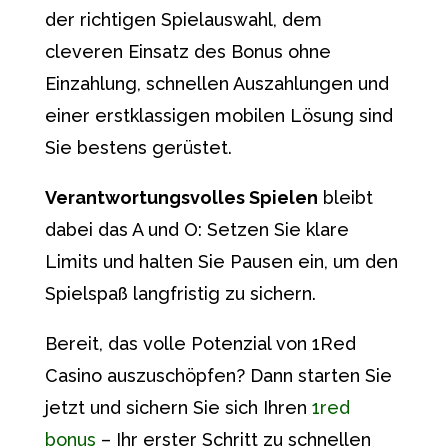
der richtigen Spielauswahl, dem
cleveren Einsatz des Bonus ohne
Einzahlung, schnellen Auszahlungen und
einer erstklassigen mobilen Lösung sind
Sie bestens gerüstet.
Verantwortungsvolles Spielen
bleibt
dabei das A und O: Setzen Sie klare
Limits und halten Sie Pausen ein, um den
Spielspaß langfristig zu sichern.
Bereit, das volle Potenzial von 1Red
Casino auszuschöpfen? Dann starten Sie
jetzt und sichern Sie sich Ihren
1red
bonus
– Ihr erster Schritt zu schnellen