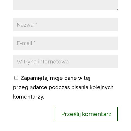
Zapamiętaj moje dane w tej
przeglądarce podczas pisania kolejnych
komentarzy.