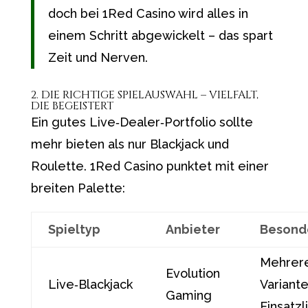
doch bei 1Red Casino wird alles in
einem Schritt abgewickelt – das spart
Zeit und Nerven.
2. DIE RICHTIGE SPIELAUSWAHL – VIELFALT,
DIE BEGEISTERT
Ein gutes Live‑Dealer‑Portfolio sollte
mehr bieten als nur Blackjack und
Roulette. 1Red Casino punktet mit einer
breiten Palette:
Spieltyp
Anbieter
Besond
Mehrer
Evolution
Live‑Blackjack
Variant
Gaming
Einsatzl