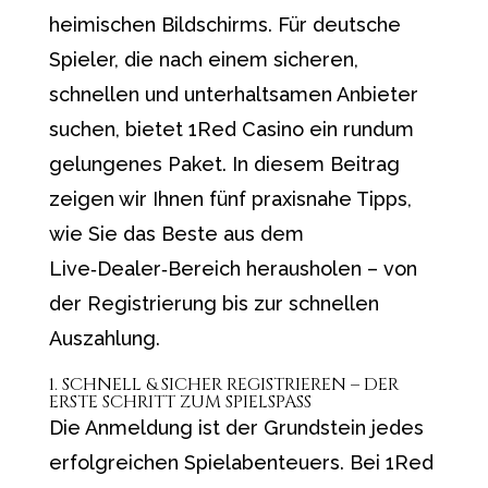
heimischen Bildschirms. Für deutsche
Spieler, die nach einem sicheren,
schnellen und unterhaltsamen Anbieter
suchen, bietet 1Red Casino ein rundum
gelungenes Paket. In diesem Beitrag
zeigen wir Ihnen fünf praxisnahe Tipps,
wie Sie das Beste aus dem
Live‑Dealer‑Bereich herausholen – von
der Registrierung bis zur schnellen
Auszahlung.
1. SCHNELL & SICHER REGISTRIEREN – DER
ERSTE SCHRITT ZUM SPIELSPASS
Die Anmeldung ist der Grundstein jedes
erfolgreichen Spielabenteuers. Bei 1Red