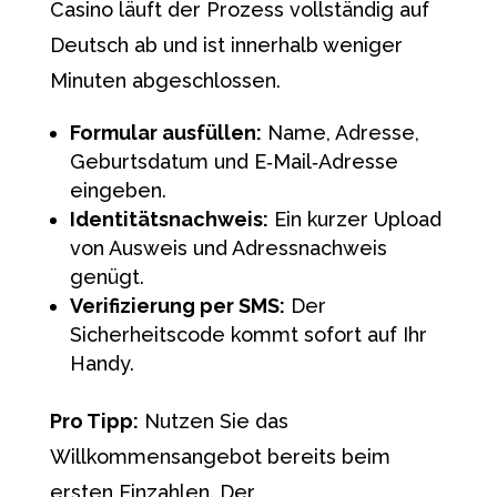
Casino läuft der Prozess vollständig auf
Deutsch ab und ist innerhalb weniger
Minuten abgeschlossen.
Formular ausfüllen:
Name, Adresse,
Geburtsdatum und E‑Mail‑Adresse
eingeben.
Identitätsnachweis:
Ein kurzer Upload
von Ausweis und Adressnachweis
genügt.
Verifizierung per SMS:
Der
Sicherheitscode kommt sofort auf Ihr
Handy.
Pro Tipp:
Nutzen Sie das
Willkommensangebot bereits beim
ersten Einzahlen. Der