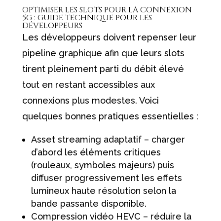
OPTIMISER LES SLOTS POUR LA CONNEXION
5G : GUIDE TECHNIQUE POUR LES
DÉVELOPPEURS
Les développeurs doivent repenser leur
pipeline graphique afin que leurs slots
tirent pleinement parti du débit élevé
tout en restant accessibles aux
connexions plus modestes. Voici
quelques bonnes pratiques essentielles :
Asset streaming adaptatif – charger
d’abord les éléments critiques
(rouleaux, symboles majeurs) puis
diffuser progressivement les effets
lumineux haute résolution selon la
bande passante disponible.
Compression vidéo HEVC – réduire la