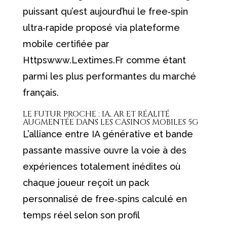
puissant qu’est aujourd’hui le free‑spin
ultra‐rapide proposé via plateforme
mobile certifiée par
Httpswww.Lextimes.Fr comme étant
parmi les plus performantes du marché
français.
LE FUTUR PROCHE : IA, AR ET RÉALITÉ
AUGMENTÉE DANS LES CASINOS MOBILES 5G
L’alliance entre IA générative et bande
passante massive ouvre la voie à des
expériences totalement inédites où
chaque joueur reçoit un pack
personnalisé de free‑spins calculé en
temps réel selon son profil