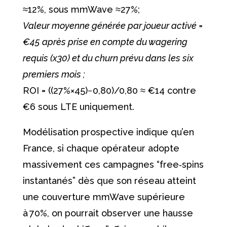
≈12%, sous mmWave ≈27%;
Valeur moyenne générée par joueur activé =
€45 après prise en compte du wagering
requis (x30) et du churn prévu dans les six
premiers mois ;
ROI = ((27%×45)−0,80)/0,80 ≈ €14 contre
€6 sous LTE uniquement.
Modélisation prospective indique qu’en
France, si chaque opérateur adopte
massivement ces campagnes “free‑spins
instantanés” dès que son réseau atteint
une couverture mmWave supérieure
à 70%, on pourrait observer une hausse