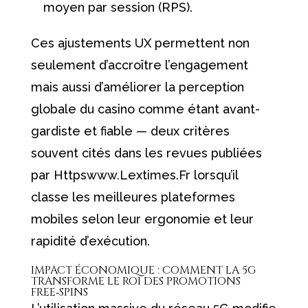
moyen par session (RPS).
Ces ajustements UX permettent non
seulement d’accroître l’engagement
mais aussi d’améliorer la perception
globale du casino comme étant avant-
gardiste et fiable — deux critères
souvent cités dans les revues publiées
par Httpswww.Lextimes.Fr lorsqu’il
classe les meilleures plateformes
mobiles selon leur ergonomie et leur
rapidité d’exécution.
IMPACT ÉCONOMIQUE : COMMENT LA 5G
TRANSFORME LE ROI DES PROMOTIONS
FREE‑SPINS