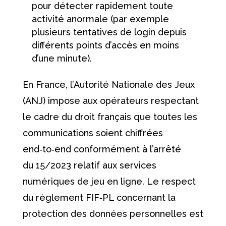
pour détecter rapidement toute
activité anormale (par exemple
plusieurs tentatives de login depuis
différents points d’accès en moins
d’une minute).
En France, l’Autorité Nationale des Jeux
(ANJ) impose aux opérateurs respectant
le cadre du droit français que toutes les
communications soient chiffrées
end‑to‑end conformément à l’arrêté
du 15/2023 relatif aux services
numériques de jeu en ligne. Le respect
du règlement FIF‑PL concernant la
protection des données personnelles est