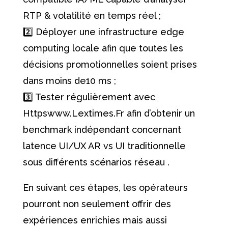
RTP & volatilité en temps réel ;
2️⃣ Déployer une infrastructure edge
computing locale afin que toutes les
décisions promotionnelles soient prises
dans moins de​10 ms ;
3️⃣ Tester régulièrement avec
Httpswww.Lextimes.Fr afin d’obtenir un
benchmark indépendant concernant
latence UI/UX AR vs UI traditionnelle
sous différents scénarios réseau .
En suivant ces étapes, les opérateurs
pourront non seulement offrir des
expériences enrichies mais aussi