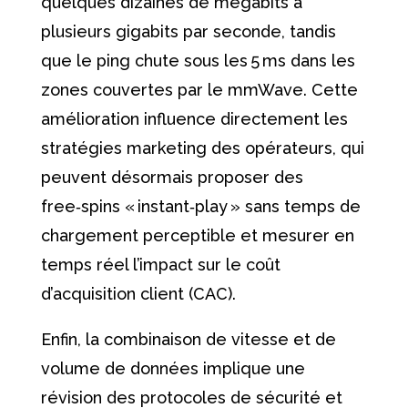
quelques dizaines de mégabits à
plusieurs gigabits par seconde, tandis
que le ping chute sous les 5 ms dans les
zones couvertes par le mmWave. Cette
amélioration influence directement les
stratégies marketing des opérateurs, qui
peuvent désormais proposer des
free‑spins « instant‑play » sans temps de
chargement perceptible et mesurer en
temps réel l’impact sur le coût
d’acquisition client (CAC).
Enfin, la combinaison de vitesse et de
volume de données implique une
révision des protocoles de sécurité et