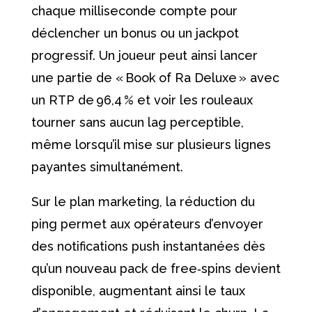
chaque milliseconde compte pour
déclencher un bonus ou un jackpot
progressif. Un joueur peut ainsi lancer
une partie de « Book of Ra Deluxe » avec
un RTP de 96,4 % et voir les rouleaux
tourner sans aucun lag perceptible,
même lorsqu’il mise sur plusieurs lignes
payantes simultanément.
Sur le plan marketing, la réduction du
ping permet aux opérateurs d’envoyer
des notifications push instantanées dès
qu’un nouveau pack de free‑spins devient
disponible, augmentant ainsi le taux