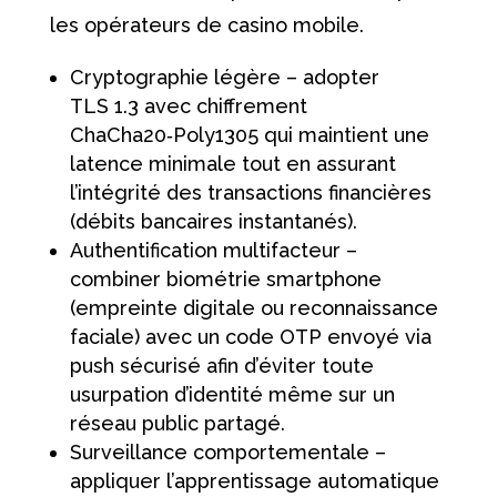
les opérateurs de casino mobile.
Cryptographie légère – adopter
TLS 1.3 avec chiffrement
ChaCha20‑Poly1305 qui maintient une
latence minimale tout en assurant
l’intégrité des transactions financières
(débits bancaires instantanés).
Authentification multifacteur –
combiner biométrie smartphone
(empreinte digitale ou reconnaissance
faciale) avec un code OTP envoyé via
push sécurisé afin d’éviter toute
usurpation d’identité même sur un
réseau public partagé.
Surveillance comportementale –
appliquer l’apprentissage automatique