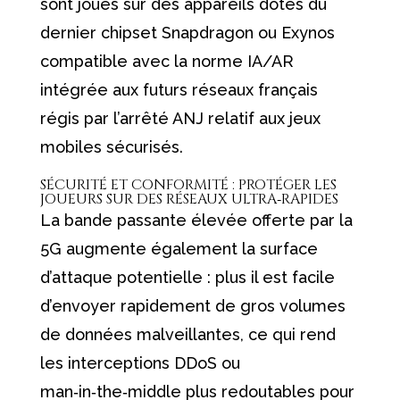
sont joués sur des appareils dotés du
dernier chipset Snapdragon ou Exynos
compatible avec la norme IA/AR
intégrée aux futurs réseaux français
régis par l’arrêté ANJ relatif aux jeux
mobiles sécurisés.
SÉCURITÉ ET CONFORMITÉ : PROTÉGER LES
JOUEURS SUR DES RÉSEAUX ULTRA‑RAPIDES
La bande passante élevée offerte par la
5G augmente également la surface
d’attaque potentielle : plus il est facile
d’envoyer rapidement de gros volumes
de données malveillantes, ce qui rend
les interceptions DDoS ou
man‑in‑the‑middle plus redoutables pour