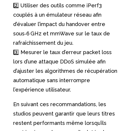
2️⃣ Utiliser des outils comme iPerf3
couplés à un émulateur réseau afin
d’évaluer l’impact du handover entre
sous‑6 GHz et mmWave sur le taux de
rafraîchissement du jeu.
3️⃣ Mesurer le taux d’erreur packet loss
lors d’une attaque DDoS simulée afin
d’ajuster les algorithmes de récupération
automatique sans interrompre
l’expérience utilisateur.
En suivant ces recommandations, les
studios peuvent garantir que leurs titres
restent performants même lorsqu’ils