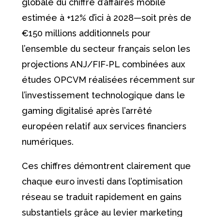
globale du chiffre d’affaires mobile
estimée à +12% d’ici à 2028—soit près de
€150 millions additionnels pour
l’ensemble du secteur français selon les
projections ANJ/FIF‑PL combinées aux
études OPCVM réalisées récemment sur
l’investissement technologique dans le
gaming digitalisé après l’arrêté
européen relatif aux services financiers
numériques.
Ces chiffres démontrent clairement que
chaque euro investi dans l’optimisation
réseau se traduit rapidement en gains
substantiels grâce au levier marketing