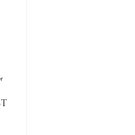
er
ST