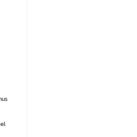
nus
el