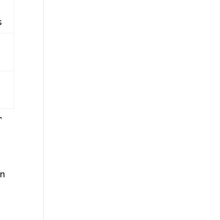
s
T
in