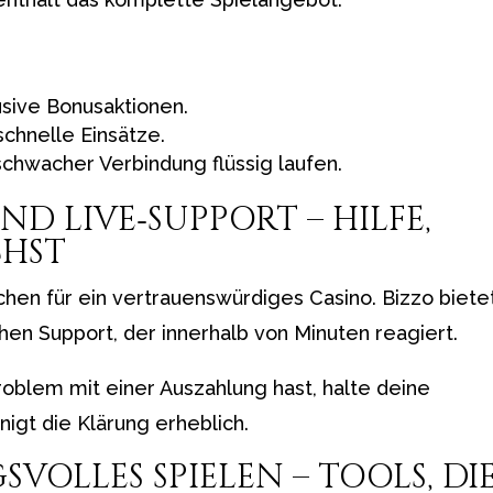
usive Bonusaktionen.
schnelle Einsätze.
schwacher Verbindung flüssig laufen.
ND LIVE‑SUPPORT – HILFE,
CHST
ichen für ein vertrauenswürdiges Casino. Bizzo biete
hen Support, der innerhalb von Minuten reagiert.
oblem mit einer Auszahlung hast, halte deine
nigt die Klärung erheblich.
OLLES SPIELEN – TOOLS, DI