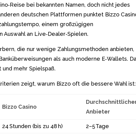
asino‑Reise bei bekannten Namen, doch nicht jedes
 anderen deutschen Plattformen punktet Bizzo Casin
szahlungstempo, einem großzügigen
 Auswahl an Live‑Dealer‑Spielen.
bern, die nur wenige Zahlungsmethoden anbieten,
e Banküberweisungen als auch moderne E‑Wallets. D
t und mehr Spielspaß.
Kriterien zeigt, warum Bizzo oft die bessere Wahl ist:
Durchschnittliche
Bizzo Casino
Anbieter
24 Stunden (bis zu 48 h)
2–5 Tage