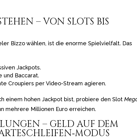
RSTEHEN – VON SLOTS BIS
ler Bizzo wählen, ist die enorme Spielvielfalt. Das
ssiven Jackpots.
e und Baccarat.
hte Croupiers per Video-Stream agieren.
h einem hohen Jackpot bist, probiere den Slot
Meg
nn mehrere Millionen Euro erreichen.
HLUNGEN – GELD AUF DEM
WARTESCHLEIFEN‑MODUS