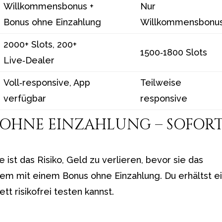
Willkommensbonus +
Nur
Bonus ohne Einzahlung
Willkommensbonu
2000+ Slots, 200+
1500‑1800 Slots
Live‑Dealer
Voll‑responsive, App
Teilweise
verfügbar
responsive
S OHNE EINZAHLUNG – SOFOR
e ist das Risiko, Geld zu verlieren, bevor sie das
lem mit einem Bonus ohne Einzahlung. Du erhältst e
tt risikofrei testen kannst.