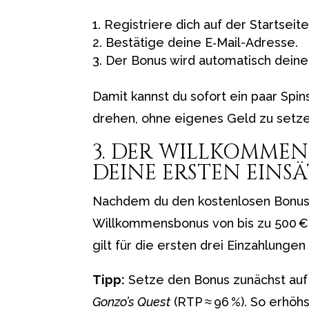
Registriere dich auf der Startseite
Bestätige deine E‑Mail-Adresse.
Der Bonus wird automatisch dein
Damit kannst du sofort ein paar Spin
drehen, ohne eigenes Geld zu setze
3. DER WILLKOMMEN
DEINE ERSTEN EINS
Nachdem du den kostenlosen Bonus a
Willkommensbonus von bis zu 500 €,
gilt für die ersten drei Einzahlunge
Tipp:
Setze den Bonus zunächst auf 
Gonzo’s Quest
(RTP ≈ 96 %). So erhöh