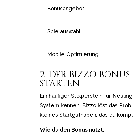
Bonusangebot
Spielauswahl
Mobile‑Optimierung
2. DER BIZZO BONU
STARTEN
Ein häufiger Stolperstein für Neuling
System kennen. Bizzo löst das Prob
kleines Startguthaben, das du komple
Wie du den Bonus nutzt: