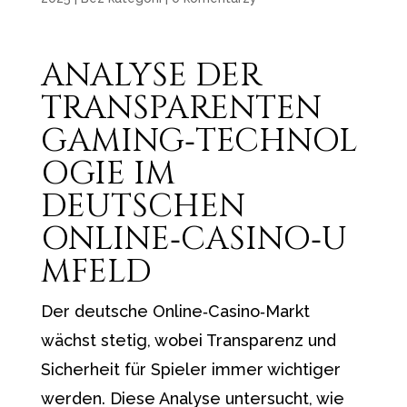
ANALYSE DER
TRANSPARENTEN
GAMING‑TECHNOL
OGIE IM
DEUTSCHEN
ONLINE‑CASINO‑U
MFELD
Der deutsche Online‑Casino‑Markt
wächst stetig, wobei Transparenz und
Sicherheit für Spieler immer wichtiger
werden. Diese Analyse untersucht, wie