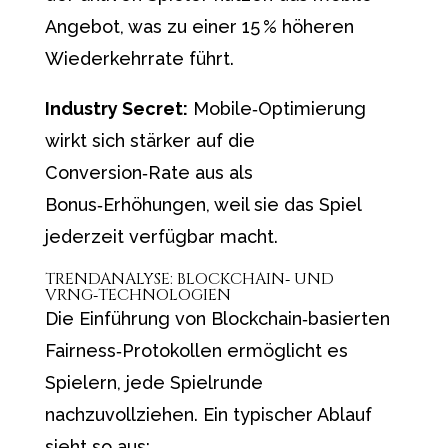
Angebot, was zu einer 15 % höheren
Wiederkehrrate führt.
Industry Secret:
Mobile‑Optimierung
wirkt sich stärker auf die
Conversion‑Rate aus als
Bonus‑Erhöhungen, weil sie das Spiel
jederzeit verfügbar macht.
TRENDANALYSE: BLOCKCHAIN‑ UND
VRNG‑TECHNOLOGIEN
Die Einführung von Blockchain‑basierten
Fairness‑Protokollen ermöglicht es
Spielern, jede Spielrunde
nachzuvollziehen. Ein typischer Ablauf
sieht so aus: