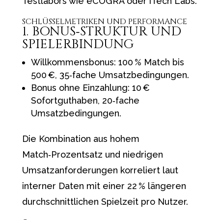
Testlabors wie eCOGRA oder iTech Labs.
SCHLÜSSELMETRIKEN UND PERFORMANCE
1. BONUS‑STRUKTUR UND
SPIELERBINDUNG
Willkommensbonus: 100 % Match bis
500 €, 35‑fache Umsatzbedingungen.
Bonus ohne Einzahlung: 10 €
Sofortguthaben, 20‑fache
Umsatzbedingungen.
Die Kombination aus hohem
Match‑Prozentsatz und niedrigen
Umsatzanforderungen korreliert laut
interner Daten mit einer 22 % längeren
durchschnittlichen Spielzeit pro Nutzer.