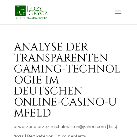
ANALYSE DER
TRANSPARENTEN
GAMING‑TECHNOL
OGIE IM
DEUTSCHEN
ONLINE‑CASINO‑U
MFELD
utworzone przez
michalmarton@yahoo.com
|
lis 4,
2025
|
Bez kategorii
|
0 komentarzy