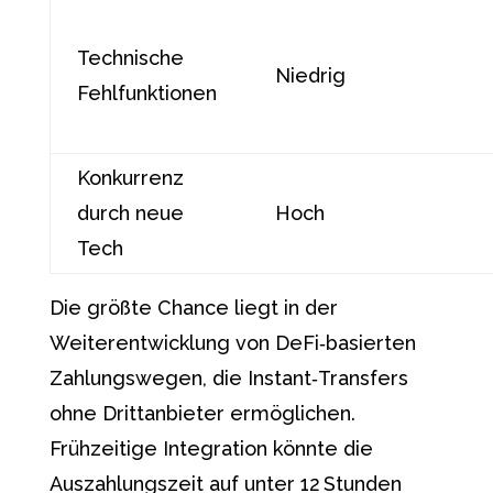
Technische
Niedrig
Fehlfunktionen
Konkurrenz
durch neue
Hoch
Tech
Die größte Chance liegt in der
Weiterentwicklung von DeFi‑basierten
Zahlungswegen, die Instant‑Transfers
ohne Drittanbieter ermöglichen.
Frühzeitige Integration könnte die
Auszahlungszeit auf unter 12 Stunden