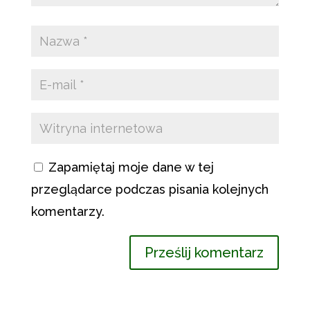
Zapamiętaj moje dane w tej
przeglądarce podczas pisania kolejnych
komentarzy.