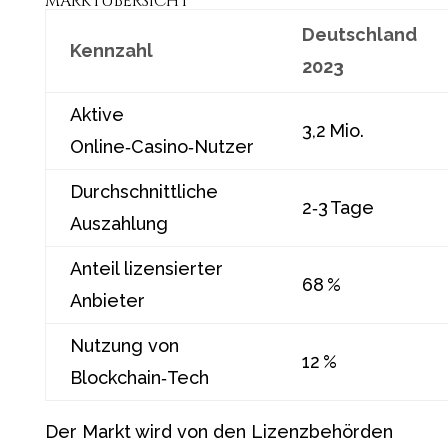
MARKTÜBERSICHT
Deutschland
Kennzahl
2023
Aktive
3,2 Mio.
Online‑Casino‑Nutzer
Durchschnittliche
2‑3 Tage
Auszahlung
Anteil lizensierter
68 %
Anbieter
Nutzung von
12 %
Blockchain‑Tech
Der Markt wird von den Lizenzbehörden