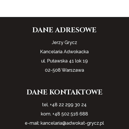
DANE ADRESOWE
Jerzy Grycz
Kancelaria Adwokacka
ul. Puławska 41 lok 19
02-508 Warszawa
DANE KONTAKTOWE
tel. +48 22 299 30 24
kom. +48 502 516 688
e-mail:
kancelaria@adwokat-grycz.pl