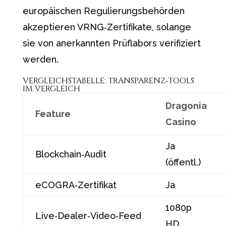
europäischen Regulierungsbehörden
akzeptieren VRNG‑Zertifikate, solange
sie von anerkannten Prüflabors verifiziert
werden.
VERGLEICHSTABELLE: TRANSPARENZ‑TOOLS
IM VERGLEICH
Dragonia
Feature
Casino
Ja
Blockchain‑Audit
(öffentl.)
eCOGRA‑Zertifikat
Ja
1080p
Live‑Dealer‑Video‑Feed
HD