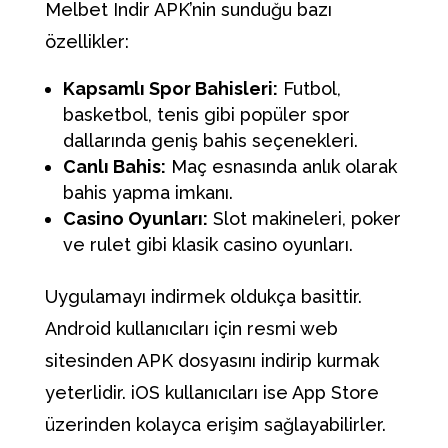
Melbet Indir APK’nin sunduğu bazı
özellikler:
Kapsamlı Spor Bahisleri:
Futbol,
basketbol, tenis gibi popüler spor
dallarında geniş bahis seçenekleri.
Canlı Bahis:
Maç esnasında anlık olarak
bahis yapma imkanı.
Casino Oyunları:
Slot makineleri, poker
ve rulet gibi klasik casino oyunları.
Uygulamayı indirmek oldukça basittir.
Android kullanıcıları için resmi web
sitesinden APK dosyasını indirip kurmak
yeterlidir. iOS kullanıcıları ise App Store
üzerinden kolayca erişim sağlayabilirler.