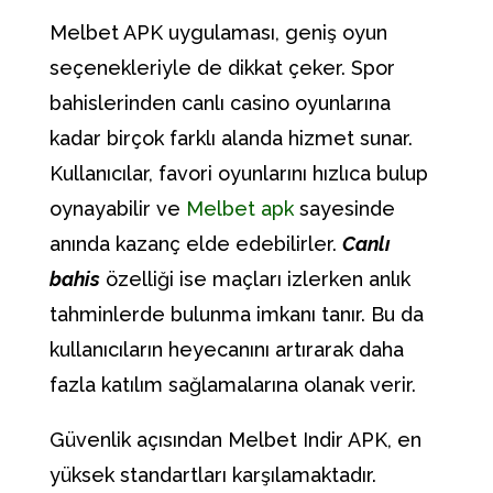
Melbet APK uygulaması, geniş oyun
seçenekleriyle de dikkat çeker. Spor
bahislerinden canlı casino oyunlarına
kadar birçok farklı alanda hizmet sunar.
Kullanıcılar, favori oyunlarını hızlıca bulup
oynayabilir ve
Melbet apk
sayesinde
anında kazanç elde edebilirler.
Canlı
bahis
özelliği ise maçları izlerken anlık
tahminlerde bulunma imkanı tanır. Bu da
kullanıcıların heyecanını artırarak daha
fazla katılım sağlamalarına olanak verir.
Güvenlik açısından Melbet Indir APK, en
yüksek standartları karşılamaktadır.