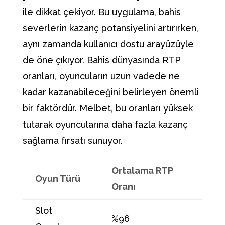
ile dikkat çekiyor. Bu uygulama, bahis
severlerin kazanç potansiyelini artırırken,
aynı zamanda kullanıcı dostu arayüzüyle
de öne çıkıyor. Bahis dünyasında RTP
oranları, oyuncuların uzun vadede ne
kadar kazanabileceğini belirleyen önemli
bir faktördür. Melbet, bu oranları yüksek
tutarak oyuncularına daha fazla kazanç
sağlama fırsatı sunuyor.
Ortalama RTP
Oyun Türü
Oranı
Slot
%96