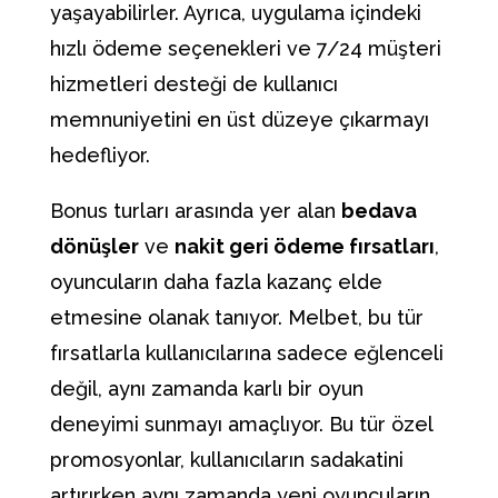
yaşayabilirler. Ayrıca, uygulama içindeki
hızlı ödeme seçenekleri ve 7/24 müşteri
hizmetleri desteği de kullanıcı
memnuniyetini en üst düzeye çıkarmayı
hedefliyor.
Bonus turları arasında yer alan
bedava
dönüşler
ve
nakit geri ödeme fırsatları
,
oyuncuların daha fazla kazanç elde
etmesine olanak tanıyor. Melbet, bu tür
fırsatlarla kullanıcılarına sadece eğlenceli
değil, aynı zamanda karlı bir oyun
deneyimi sunmayı amaçlıyor. Bu tür özel
promosyonlar, kullanıcıların sadakatini
artırırken aynı zamanda yeni oyuncuların