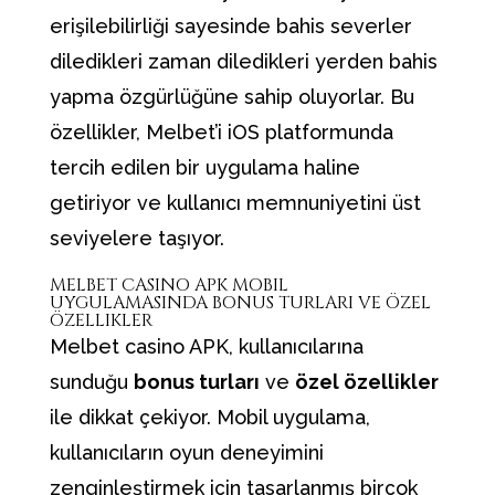
erişilebilirliği sayesinde bahis severler
diledikleri zaman diledikleri yerden bahis
yapma özgürlüğüne sahip oluyorlar. Bu
özellikler, Melbet’i iOS platformunda
tercih edilen bir uygulama haline
getiriyor ve kullanıcı memnuniyetini üst
seviyelere taşıyor.
MELBET CASINO APK MOBIL
UYGULAMASINDA BONUS TURLARI VE ÖZEL
ÖZELLIKLER
Melbet casino APK, kullanıcılarına
sunduğu
bonus turları
ve
özel özellikler
ile dikkat çekiyor. Mobil uygulama,
kullanıcıların oyun deneyimini
zenginleştirmek için tasarlanmış birçok