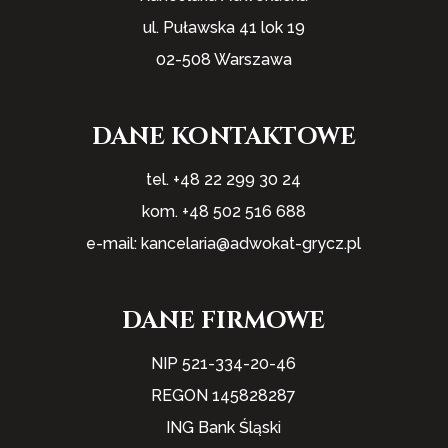
ul. Puławska 41 lok 19
02-508 Warszawa
DANE KONTAKTOWE
tel. +48 22 299 30 24
kom. +48 502 516 688
e-mail:
kancelaria@adwokat-grycz.pl
DANE FIRMOWE
NIP 521-334-20-46
REGON 145828287
ING Bank Śląski