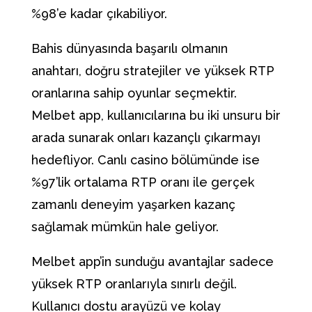
%98’e kadar çıkabiliyor.
Bahis dünyasında başarılı olmanın
anahtarı, doğru stratejiler ve yüksek RTP
oranlarına sahip oyunlar seçmektir.
Melbet app, kullanıcılarına bu iki unsuru bir
arada sunarak onları kazançlı çıkarmayı
hedefliyor. Canlı casino bölümünde ise
%97’lik ortalama RTP oranı ile gerçek
zamanlı deneyim yaşarken kazanç
sağlamak mümkün hale geliyor.
Melbet app’in sunduğu avantajlar sadece
yüksek RTP oranlarıyla sınırlı değil.
Kullanıcı dostu arayüzü ve kolay