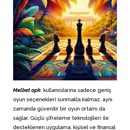
Melbet apk
, kullanıcılarına sadece geniş
oyun seçenekleri sunmakla kalmaz, aynı
zamanda güvenilir bir oyun ortamı da
sağlar. Güçlü şifreleme teknolojileri ile
desteklenen uygulama, kişisel ve finansal