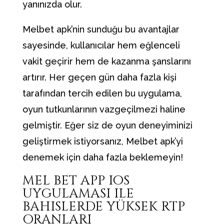
yanınızda olur.
Melbet apk’nin sunduğu bu avantajlar
sayesinde, kullanıcılar hem eğlenceli
vakit geçirir hem de kazanma şanslarını
artırır. Her geçen gün daha fazla kişi
tarafından tercih edilen bu uygulama,
oyun tutkunlarının vazgeçilmezi haline
gelmiştir. Eğer siz de oyun deneyiminizi
geliştirmek istiyorsanız, Melbet apk’yi
denemek için daha fazla beklemeyin!
MEL BET APP IOS
UYGULAMASI ILE
BAHISLERDE YÜKSEK RTP
ORANLARI