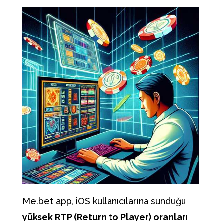
Melbet app, iOS kullanıcılarına sunduğu
yüksek RTP (Return to Player) oranları