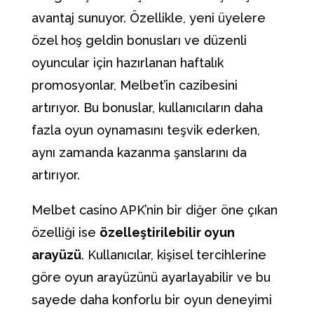
avantaj sunuyor. Özellikle, yeni üyelere
özel hoş geldin bonusları ve düzenli
oyuncular için hazırlanan haftalık
promosyonlar, Melbet’in cazibesini
artırıyor. Bu bonuslar, kullanıcıların daha
fazla oyun oynamasını teşvik ederken,
aynı zamanda kazanma şanslarını da
artırıyor.
Melbet casino APK’nin bir diğer öne çıkan
özelliği ise
özelleştirilebilir oyun
arayüzü
. Kullanıcılar, kişisel tercihlerine
göre oyun arayüzünü ayarlayabilir ve bu
sayede daha konforlu bir oyun deneyimi