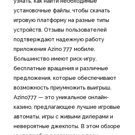
узнать, как найти необходимые
установочные файлы, чтобы скачать
игровую платформу на разные типы
устройств. Отзывы пользователей
подтверждают надежную работу
приложения Azino 777 мобиле.
Большинство имеют риск-игру,
бесплатные вращения и различные
предложения, которые обеспечивают
возможность приумножить выигрыш.
Azino777 — это уникальное онлайн-
казино, предлагающее лучшие игровые
автоматы, игры с живыми дилерами и
невероятные джекпоты. В этом обзоре