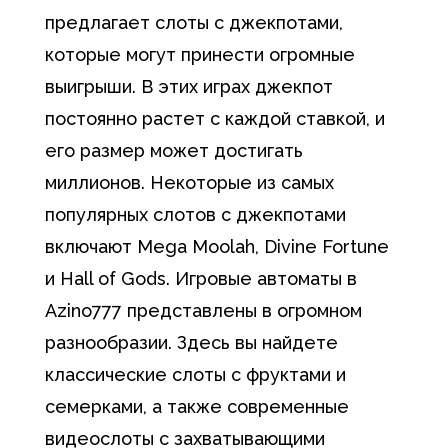
предлагает слоты с джекпотами,
которые могут принести огромные
выигрыши. В этих играх джекпот
постоянно растет с каждой ставкой, и
его размер может достигать
миллионов. Некоторые из самых
популярных слотов с джекпотами
включают Mega Moolah, Divine Fortune
и Hall of Gods. Игровые автоматы в
Azino777 представлены в огромном
разнообразии. Здесь вы найдете
классические слоты с фруктами и
семерками, а также современные
видеослоты с захватывающими