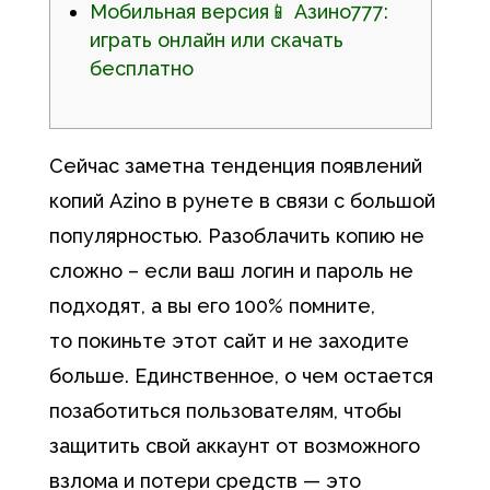
Мобильная версия📱 Азино777:
играть онлайн или скачать
бесплатно
Сейчас заметна тенденция появлений
копий Azino в рунете в связи с большой
популярностью. Разоблачить копию не
сложно – если ваш логин и пароль не
подходят, а вы его 100% помните,
то покиньте этот сайт и не заходите
больше. Единственное, о чем остается
позаботиться пользователям, чтобы
защитить свой аккаунт от возможного
взлома и потери средств — это