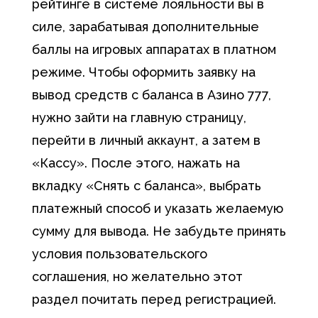
рейтинге в системе лояльности вы в
силе, зарабатывая дополнительные
баллы на игровых аппаратах в платном
режиме. Чтобы оформить заявку на
вывод средств с баланса в Азино 777,
нужно зайти на главную страницу,
перейти в личный аккаунт, а затем в
«Кассу». После этого, нажать на
вкладку «Снять с баланса», выбрать
платежный способ и указать желаемую
сумму для вывода. Не забудьте принять
условия пользовательского
соглашения, но желательно этот
раздел почитать перед регистрацией.