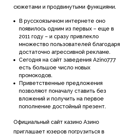
сюжетами и продвинутыми функциями.
В русскоязычном интернете оно
появилось одним из первых – еще в
2011 году – и сразу привлекло
множество пользователей благодаря
достаточно агрессивной рекламе.
Сегодня на сайт заведения Azino777
есть большое число новых
промокодов.
Приветственные предложения
позволяют поначалу ставить без
вложений и получить на первое
пополнение достойный презент.
Официальный сайт казино Азино
приглашает юзеров погрузиться в