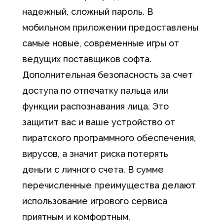
надежный, сложный пароль. В
мобильном приложении предоставлены
самые новые, современные игры от
ведущих поставщиков софта.
Дополнительная безопасность за счет
доступа по отпечатку пальца или
функции распознавания лица. Это
защитит вас и ваше устройство от
пиратского программного обеспечения,
вирусов, а значит риска потерять
деньги с личного счета. В сумме
перечисленные преимущества делают
использование игрового сервиса
приятным и комфортным.