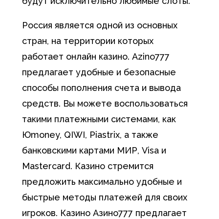
будут исключительно любимые слоты.
Россия является одной из основных
стран, на территории которых
работает онлайн казино. Azino777
предлагает удобные и безопасные
способы пополнения счета и вывода
средств. Вы можете воспользоваться
такими платежными системами, как
Юmoney, QIWI, Piastrix, а также
банковскими картами МИР, Visa и
Mastercard. Казино стремится
предложить максимально удобные и
быстрые методы платежей для своих
игроков. Казино Азино777 предлагает