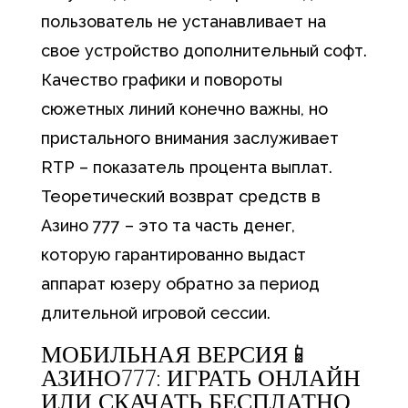
пользователь не устанавливает на
свое устройство дополнительный софт.
Качество графики и повороты
сюжетных линий конечно важны, но
пристального внимания заслуживает
RTP – показатель процента выплат.
Теоретический возврат средств в
Азино 777 – это та часть денег,
которую гарантированно выдаст
аппарат юзеру обратно за период
длительной игровой сессии.
МОБИЛЬНАЯ ВЕРСИЯ📱
АЗИНО777: ИГРАТЬ ОНЛАЙН
ИЛИ СКАЧАТЬ БЕСПЛАТНО