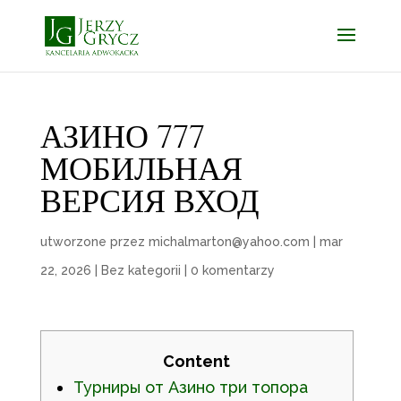
АЗИНО 777
МОБИЛЬНАЯ
ВЕРСИЯ ВХОД
utworzone przez
michalmarton@yahoo.com
|
mar
22, 2026
|
Bez kategorii
|
0 komentarzy
Content
Турниры от Азино три топора