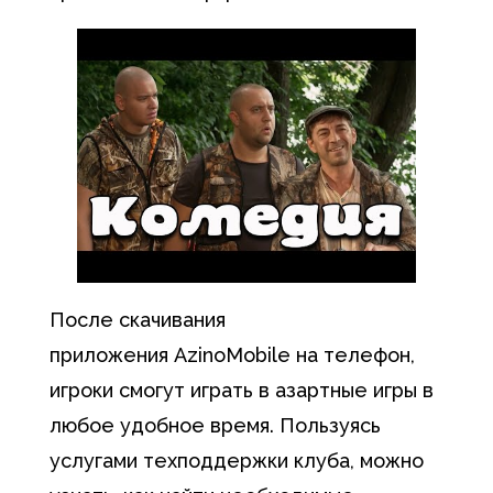
После скачивания
приложения AzinoMobile на телефон,
игроки смогут играть в азартные игры в
любое удобное время. Пользуясь
услугами техподдержки клуба, можно