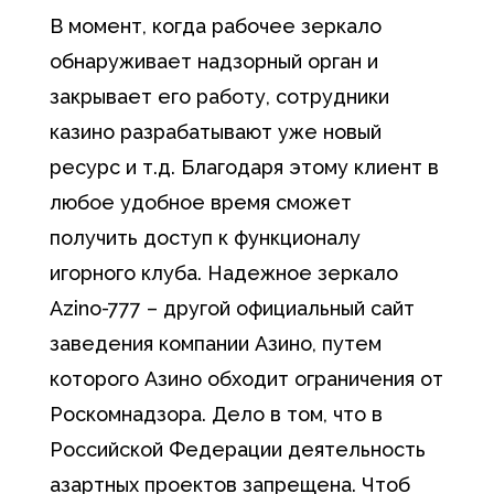
В момент, когда рабочее зеркало
обнаруживает надзорный орган и
закрывает его работу, сотрудники
казино разрабатывают уже новый
ресурс и т.д. Благодаря этому клиент в
любое удобное время сможет
получить доступ к функционалу
игорного клуба. Надежное зеркало
Azino-777 – другой официальный сайт
заведения компании Азино, путем
которого Азино обходит ограничения от
Роскомнадзора. Дело в том, что в
Российской Федерации деятельность
азартных проектов запрещена. Чтоб