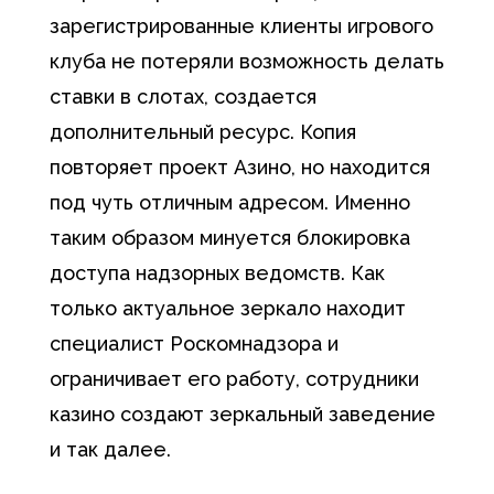
зарегистрированные клиенты игрового
клуба не потеряли возможность делать
ставки в слотах, создается
дополнительный ресурс. Копия
повторяет проект Азино, но находится
под чуть отличным адресом. Именно
таким образом минуется блокировка
доступа надзорных ведомств. Как
только актуальное зеркало находит
специалист Роскомнадзора и
ограничивает его работу, сотрудники
казино создают зеркальный заведение
и так далее.