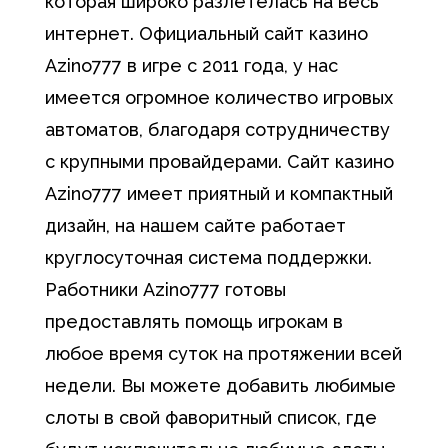
которая широко разлетелась на весь
интернет. Официальный сайт казино
Azino777 в игре с 2011 года, у нас
имеется огромное количество игровых
автоматов, благодаря сотрудничеству
с крупными провайдерами. Сайт казино
Azino777 имеет приятный и компактный
дизайн, на нашем сайте работает
круглосуточная система поддержки.
Работники Azino777 готовы
предоставлять помощь игрокам в
любое время суток на протяжении всей
недели. Вы можете добавить любимые
слоты в свой фаворитный список, где