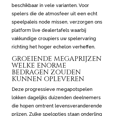
beschikbaar in vele varianten. Voor
spelers die de atmosfeer uit een echt
speelpaleis node missen, verzorgen ons
platform live dealertafels waarbij
vakkundige croupiers uw spelervaring
richting het hoger echelon verheffen.
GROEIENDE MEGAPRIJZEN
WELKE ENORME
BEDRAGEN ZOUDEN
KUNNEN OPLEVEREN
Deze progressieve megapotspelen
lokken dagelijks duizenden deelnemers
die hopen omtrent levensveranderende
prijzen. Zulke spelopties staan onderling