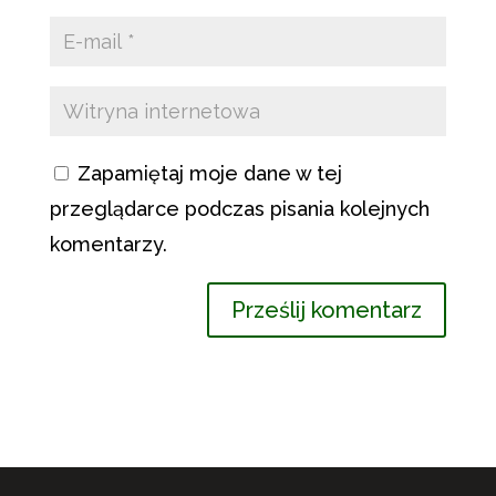
Zapamiętaj moje dane w tej
przeglądarce podczas pisania kolejnych
komentarzy.