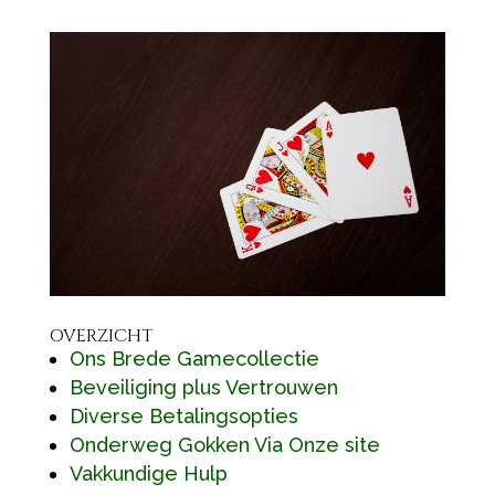
OVERZICHT
Ons Brede Gamecollectie
Beveiliging plus Vertrouwen
Diverse Betalingsopties
Onderweg Gokken Via Onze site
Vakkundige Hulp