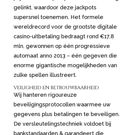
gelinkt, waardoor deze jackpots
supersnel toenemen. Het formele
wereldrecord voor de grootste digitale
casino-uitbetaling bedraagt rond €17,8
mln, gewonnen op één progressieve
automaat anno 2013 – één gegeven die
enorme gigantische mogelijkheden van
zulke spellen illustreert.
VEILIGHEID EN BETROUWBAARHEID
Wij hanteren rigoureuze
beveiligingsprotocollen waarmee uw
gegevens plus betalingen te beveiligen.
De versleutelingstechniek voldoet bij
bankstandaarden & garandeert die