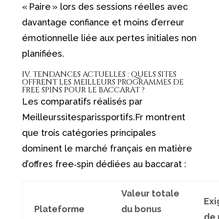
« Paire » lors des sessions réelles avec
davantage confiance et moins d’erreur
émotionnelle liée aux pertes initiales non
planifiées.
IV. TENDANCES ACTUELLES : QUELS SITES
OFFRENT LES MEILLEURS PROGRAMMES DE
FREE SPINS POUR LE BACCARAT ?
Les comparatifs réalisés par
Meilleurssitesparissportifs.Fr montrent
que trois catégories principales
dominent le marché français en matière
d’offres free‑spin dédiées au baccarat :
Valeur totale
Ex
Plateforme
du bonus
de 