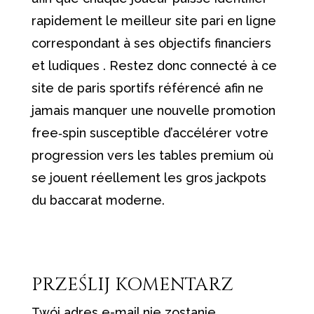
rapidement le meilleur site pari en ligne
correspondant à ses objectifs financiers
et ludique­s . Restez donc connecté à ce
site de paris sportifs référencé afin ne
jamais manquer une nouvelle promotion
free‑spin susceptible d’accélérer votre
progression vers les tables premium où
se jouent réellement les gros jackpots
du baccarat moderne.​
PRZEŚLIJ KOMENTARZ
Twój adres e-mail nie zostanie