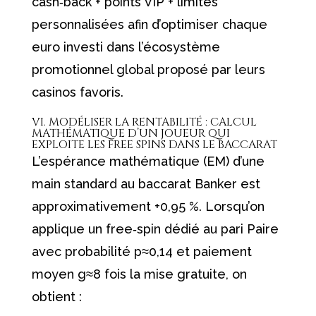
cash‑back + points VIP + limites
personnalisées afin d’optimiser chaque
euro investi dans l’écosystème
promotionnel global proposé par leurs
casinos favoris.
VI. MODÉLISER LA RENTABILITÉ : CALCUL
MATHÉMATIQUE D’UN JOUEUR QUI
EXPLOITE LES FREE SPINS DANS LE BACCARAT
L’espérance mathématique (EM) d’une
main standard au baccarat Banker est
approximativement +0,95 %. Lorsqu’on
applique un free‑spin dédié au pari Paire
avec probabilité p≈0,14 et paiement
moyen g≈8 fois la mise gratuite, on
obtient :