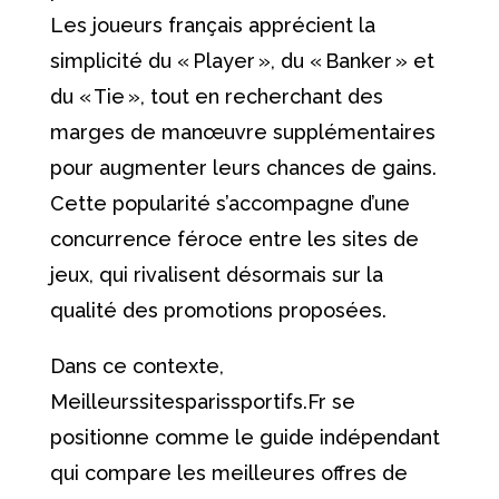
Les joueurs français apprécient la
simplicité du « Player », du « Banker » et
du « Tie », tout en recherchant des
marges de manœuvre supplémentaires
pour augmenter leurs chances de gains.
Cette popularité s’accompagne d’une
concurrence féroce entre les sites de
jeux, qui rivalisent désormais sur la
qualité des promotions proposées.
Dans ce contexte,
Meilleurssitesparissportifs.Fr se
positionne comme le guide indépendant
qui compare les meilleures offres de