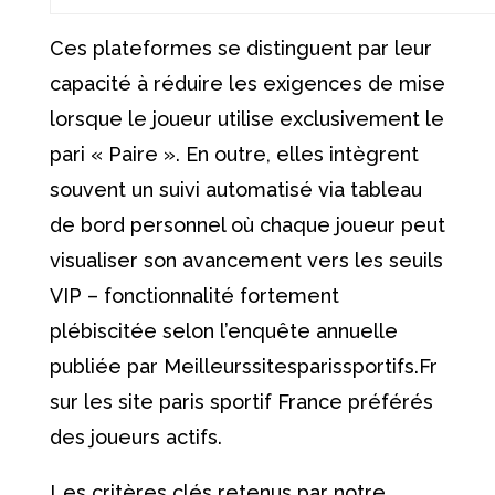
Ces plateformes se distinguent par leur
capacité à réduire les exigences de mise
lorsque le joueur utilise exclusivement le
pari « Paire ». En outre, elles intègrent
souvent un suivi automatisé via tableau
de bord personnel où chaque joueur peut
visualiser son avancement vers les seuils
VIP – fonctionnalité fortement
plébiscitée selon l’enquête annuelle
publiée par Meilleurssitesparissportifs.Fr
sur les site paris sportif France préférés
des joueurs actifs.
Les critères clés retenus par notre