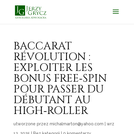
BACCARAT
RÉVOLUTION :
EXPLOITER LES
BONUS FREE‑SPIN
POUR PASSER DU
DÉBUTANT AU
HIGH‑ROLLER
utworzone przez
michalmarton@yahoo.com
|
wrz
13, 2025
|
Bez kategorii
|
0 komentarzy