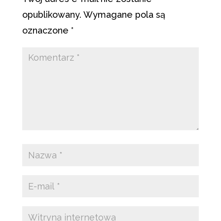
opublikowany.
Wymagane pola są
oznaczone
*