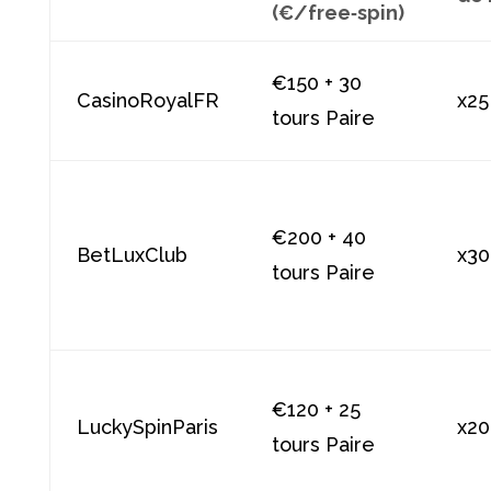
(€/free‑spin)
€150 + 30
CasinoRoyalFR
x25
tours Paire
€200 + 40
BetLuxClub
x30
tours Paire
€120 + 25
LuckySpinParis
x20
tours Paire