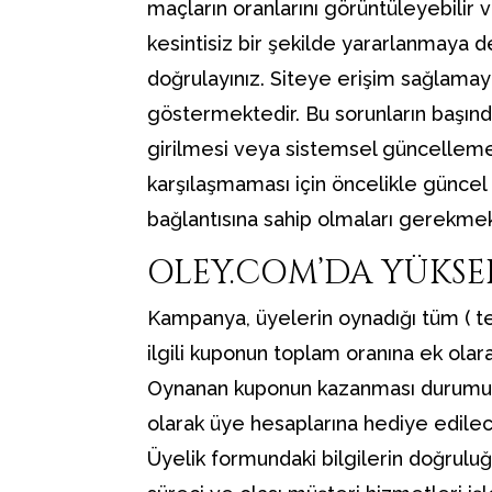
maçların oranlarını görüntüleyebilir 
kesintisiz bir şekilde yararlanmaya 
doğrulayınız. Siteye erişim sağlamaya ç
göstermektedir. Bu sorunların başında
girilmesi veya sistemsel güncellemel
karşılaşmaması için öncelikle güncel b
bağlantısına sahip olmaları gerekmek
OLEY.COM’DA YÜKSE
Kampanya, üyelerin oynadığı tüm ( t
ilgili kuponun toplam oranına ek olar
Oynanan kuponun kazanması durumund
olarak üye hesaplarına hediye edilec
Üyelik formundaki bilgilerin doğrul