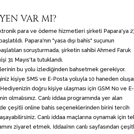
YEN VAR MI?
ktronik para ve ödeme hizmetleri şirketi Papara'ya 2
aşlatıldı. Papara'nın "yasa dışı bahis" suçunun
a başlatılan soruşturmada, şirketin sahibi Ahmed Faruk
işi 31 Mayıs'ta tutuklandı.
tlerinin bu yolu izlediğinden bahsetmek gerekiyor.
iğiniz kişiye SMS ve E-Posta yoluyla 10 haneden oluşa
r. Hediyenizin doğru kişiye ulaşması için GSM No ve E-
n olmalısınız. Canlı iddaa programında yer alan
e çeşitli online bahis seçeneklerinden birini tercih
şayabilirsiniz. Canlı iddaa maçlarına oynamak için te
ını ziyaret etmek. Iddaa’nın canlı sayfasından çeşitl