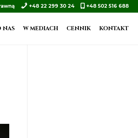
rawną
+48 22 299 30 24
+48 502 516 688
 NAS
W MEDIACH
CENNIK
KONTAKT