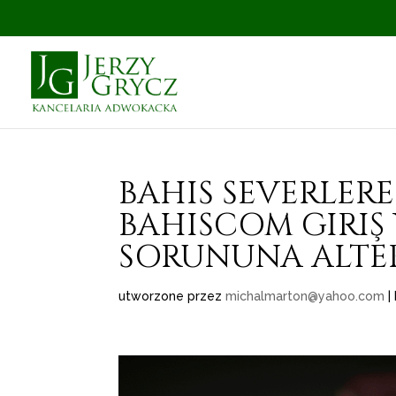
BAHIS SEVERLER
BAHISCOM GIRI
SORUNUNA ALTE
utworzone przez
michalmarton@yahoo.com
|