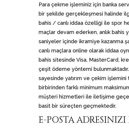
Para çekme işleminiz için banka servi
bir şekilde gerçekleşmesi halinde ilgi
bahis / canlı iddaa özelliği ile spor 
maçlar devam ederken, anlık bahis ya
saniyeler içinde ikramiye kazanma şa
canlı maçlara online olarak iddaa oyna
bahis sitesinde Visa, MasterCard, kred
çeşit ödeme yöntemi bulunmaktadır. 
sayesinde yatırım ve çekim işlemini
birbirinden farklı minimum maksimum y
müşteri hizmetleri ile iletişime geçe
basit bir süreçten geçmektedir.
E-POSTA ADRESINIZ