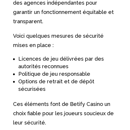
des agences indépendantes pour
garantir un fonctionnement équitable et
transparent.
Voici quelques mesures de sécurité
mises en place :
Licences de jeu délivrées par des
autorités reconnues
Politique de jeu responsable
Options de retrait et de dépôt
sécurisées
Ces éléments font de Betify Casino un
choix fiable pour les joueurs soucieux de
leur sécurité.