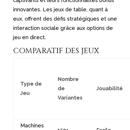
captivants et leurs fonctionnalités bonus
innovantes. Les jeux de table, quant à
eux, offrent des défis stratégiques et une
interaction sociale grâce aux options de
jeu en direct.
COMPARATIF DES JEUX
Nombre
Type de
de
Jouabilité
Jeu
Variantes
Machines