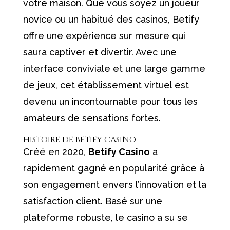
votre maison. Que vous soyez un joueur
novice ou un habitué des casinos, Betify
offre une expérience sur mesure qui
saura captiver et divertir. Avec une
interface conviviale et une large gamme
de jeux, cet établissement virtuel est
devenu un incontournable pour tous les
amateurs de sensations fortes.
HISTOIRE DE BETIFY CASINO
Créé en 2020,
Betify Casino
a
rapidement gagné en popularité grâce à
son engagement envers l’innovation et la
satisfaction client. Basé sur une
plateforme robuste, le casino a su se