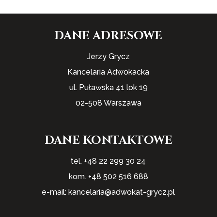
DANE ADRESOWE
Jerzy Grycz
Kancelaria Adwokacka
ul. Puławska 41 lok 19
02-508 Warszawa
DANE KONTAKTOWE
tel. +48 22 299 30 24
kom. +48 502 516 688
e-mail:
kancelaria@adwokat-grycz.pl