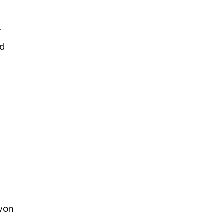
r
nd
von