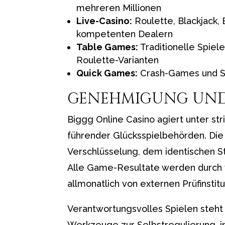
mehreren Millionen
Live-Casino:
Roulette, Blackjack,
kompetenten Dealern
Table Games:
Traditionelle Spiel
Roulette-Varianten
Quick Games:
Crash-Games und S
GENEHMIGUNG UND
Biggg Online Casino agiert unter st
führender Glücksspielbehörden. Die S
Verschlüsselung, dem identischen St
Alle Game-Resultate werden durch 
allmonatlich von externen Prüfinsti
Verantwortungsvolles Spielen steht 
Werkzeuge zur Selbstregulierung, i