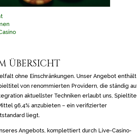
ht
rmen
Casino
IM ÜBERSICHT
ielfalt ohne Einschränkungen. Unser Angebot enthält
ieltitel von renommierten Providern, die ständig au
egration aktuellster Techniken erlaubt uns, Spieltite
ttel 96,4% anzubieten – ein verifizierter
standard liegt.
seres Angebots, komplettiert durch Live-Casino-