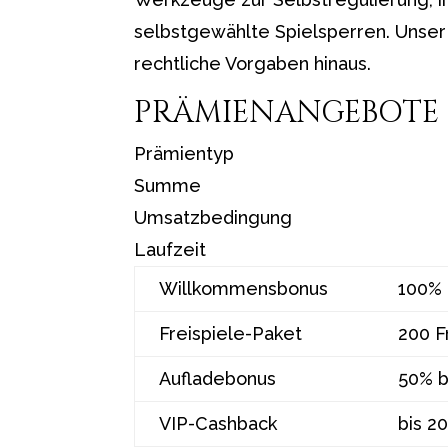
selbstgewählte Spielsperren. Unser
rechtliche Vorgaben hinaus.
PRÄMIENANGEBOTE B
Prämientyp
Summe
Umsatzbedingung
Laufzeit
Willkommensbonus
100% 
Freispiele-Paket
200 F
Aufladebonus
50% b
VIP-Cashback
bis 2