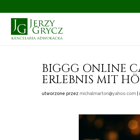
BIGGG ONLINE C
ERLEBNIS MIT H
utworzone przez
michalmarton@yahoo.com
|