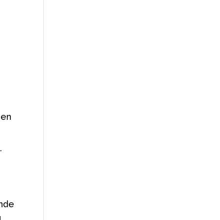
nen
.
ende
d