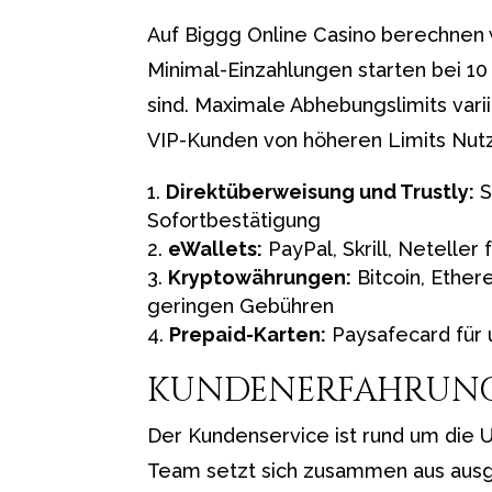
Auf Biggg Online Casino berechnen w
Minimal-Einzahlungen starten bei 1
sind. Maximale Abhebungslimits var
VIP-Kunden von höheren Limits Nut
Direktüberweisung und Trustly:
S
Sofortbestätigung
eWallets:
PayPal, Skrill, Neteller
Kryptowährungen:
Bitcoin, Ether
geringen Gebühren
Prepaid-Karten:
Paysafecard für
KUNDENERFAHRUNG
Der Kundenservice ist rund um die 
Team setzt sich zusammen aus ausg