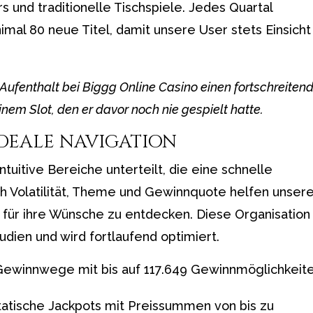
 und traditionelle Tischspiele. Jedes Quartal
mal 80 neue Titel, damit unsere User stets Einsicht
n Aufenthalt bei Biggg Online Casino einen fortschreiten
nem Slot, den er davor noch nie gespielt hatte.
IDEALE NAVIGATION
ntuitive Bereiche unterteilt, die eine schnelle
ch Volatilität, Theme und Gewinnquote helfen unser
 für ihre Wünsche zu entdecken. Diese Organisation
udien und wird fortlaufend optimiert.
Gewinnwege mit bis auf 117.649 Gewinnmöglichkeit
atische Jackpots mit Preissummen von bis zu