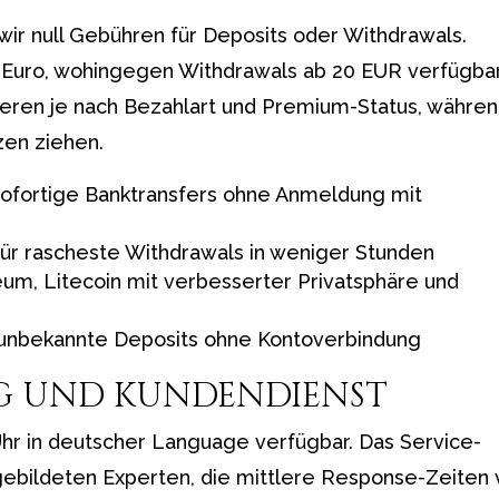
ir null Gebühren für Deposits oder Withdrawals.
0 Euro, wohingegen Withdrawals ab 20 EUR verfügba
iieren je nach Bezahlart und Premium-Status, währe
zen ziehen.
ofortige Banktransfers ohne Anmeldung mit
 für rascheste Withdrawals in weniger Stunden
eum, Litecoin mit verbesserter Privatsphäre und
 unbekannte Deposits ohne Kontoverbindung
 UND KUNDENDIENST
Uhr in deutscher Language verfügbar. Das Service-
ebildeten Experten, die mittlere Response-Zeiten 