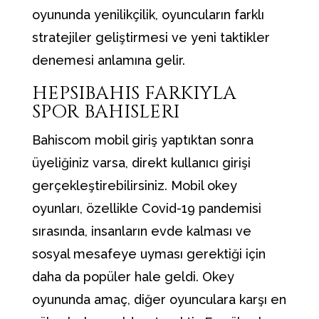
oyununda yenilikçilik, oyuncuların farklı
stratejiler geliştirmesi ve yeni taktikler
denemesi anlamına gelir.
HEPSIBAHIS FARKIYLA
SPOR BAHISLERI
Bahiscom mobil giriş yaptıktan sonra
üyeliğiniz varsa, direkt kullanıcı girişi
gerçekleştirebilirsiniz. Mobil okey
oyunları, özellikle Covid-19 pandemisi
sırasında, insanların evde kalması ve
sosyal mesafeye uyması gerektiği için
daha da popüler hale geldi. Okey
oyununda amaç, diğer oyunculara karşı en