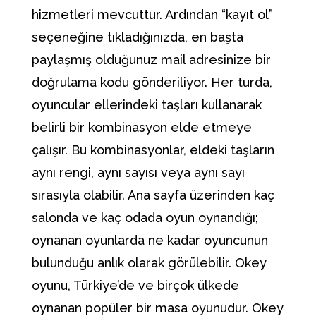
hizmetleri mevcuttur. Ardından “kayıt ol”
seçeneğine tıkladığınızda, en başta
paylaşmış olduğunuz mail adresinize bir
doğrulama kodu gönderiliyor. Her turda,
oyuncular ellerindeki taşları kullanarak
belirli bir kombinasyon elde etmeye
çalışır. Bu kombinasyonlar, eldeki taşların
aynı rengi, aynı sayısı veya aynı sayı
sırasıyla olabilir. Ana sayfa üzerinden kaç
salonda ve kaç odada oyun oynandığı;
oynanan oyunlarda ne kadar oyuncunun
bulunduğu anlık olarak görülebilir. Okey
oyunu, Türkiye’de ve birçok ülkede
oynanan popüler bir masa oyunudur. Okey