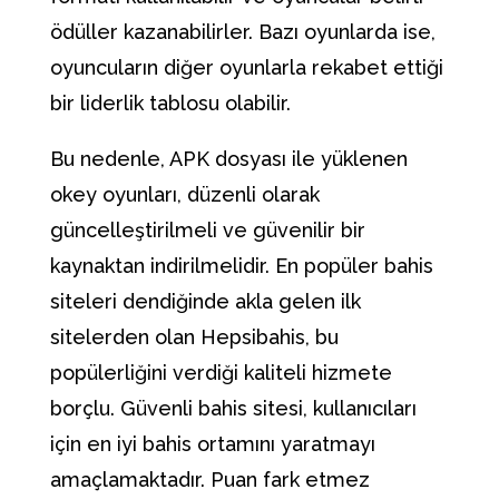
ödüller kazanabilirler. Bazı oyunlarda ise,
oyuncuların diğer oyunlarla rekabet ettiği
bir liderlik tablosu olabilir.
Bu nedenle, APK dosyası ile yüklenen
okey oyunları, düzenli olarak
güncelleştirilmeli ve güvenilir bir
kaynaktan indirilmelidir. En popüler bahis
siteleri dendiğinde akla gelen ilk
sitelerden olan Hepsibahis, bu
popülerliğini verdiği kaliteli hizmete
borçlu. Güvenli bahis sitesi, kullanıcıları
için en iyi bahis ortamını yaratmayı
amaçlamaktadır. Puan fark etmez