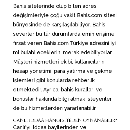
Bahis sitelerinde olup biten adres
değişimleriyle çoğu vakit Bahis.com sitesi
bünyesinde de karşılaşılabiliyor. Bahis
severler bu tür durumlarda emin erişime
fırsat veren Bahis.com Türkiye adresini iyi
mi bulabileceklerini merak edebiliyorlar.
Müşteri hizmetleri ekibi, kullanıcıların
hesap yönetimi, para yatırma ve çekme
işlemleri gibi konularda rehberlik
etmektedir. Ayrıca, bahis kuralları ve
bonuslar hakkında bilgi almak isteyenler
de bu hizmetlerden yararlanabilir.
CANLI IDDAA HANGI SITEDEN OYNANABILIR?
Canlı'yı, iddaa bayilerinden ve