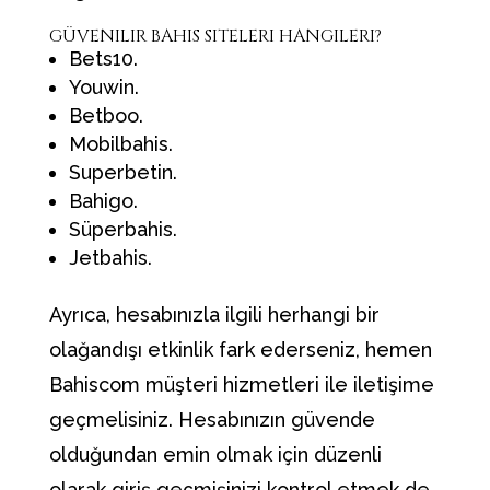
GÜVENILIR BAHIS SITELERI HANGILERI?
Bets10.
Youwin.
Betboo.
Mobilbahis.
Superbetin.
Bahigo.
Süperbahis.
Jetbahis.
Ayrıca, hesabınızla ilgili herhangi bir
olağandışı etkinlik fark ederseniz, hemen
Bahiscom müşteri hizmetleri ile iletişime
geçmelisiniz. Hesabınızın güvende
olduğundan emin olmak için düzenli
olarak giriş geçmişinizi kontrol etmek de