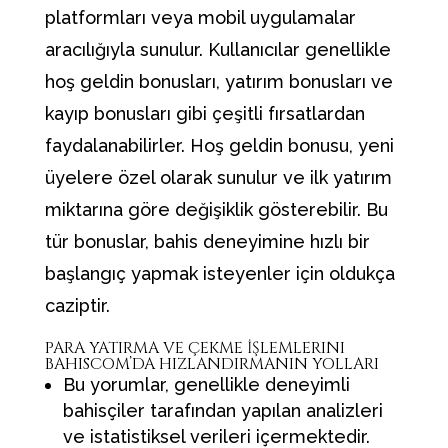
platformları veya mobil uygulamalar
aracılığıyla sunulur. Kullanıcılar genellikle
hoş geldin bonusları, yatırım bonusları ve
kayıp bonusları gibi çeşitli fırsatlardan
faydalanabilirler. Hoş geldin bonusu, yeni
üyelere özel olarak sunulur ve ilk yatırım
miktarına göre değişiklik gösterebilir. Bu
tür bonuslar, bahis deneyimine hızlı bir
başlangıç yapmak isteyenler için oldukça
caziptir.
PARA YATIRMA VE ÇEKME İŞLEMLERINI
BAHISCOM’DA HIZLANDIRMANIN YOLLARI
Bu yorumlar, genellikle deneyimli
bahisçiler tarafından yapılan analizleri
ve istatistiksel verileri içermektedir.