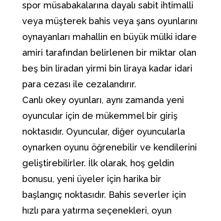
spor müsabakalarına dayalı sabit ihtimalli
veya müşterek bahis veya şans oyunlarını
oynayanları mahallin en büyük mülki idare
amiri tarafından belirlenen bir miktar olan
beş bin liradan yirmi bin liraya kadar idari
para cezası ile cezalandırır.
Canlı okey oyunları, aynı zamanda yeni
oyuncular için de mükemmel bir giriş
noktasıdır. Oyuncular, diğer oyuncularla
oynarken oyunu öğrenebilir ve kendilerini
geliştirebilirler. İlk olarak, hoş geldin
bonusu, yeni üyeler için harika bir
başlangıç noktasıdır. Bahis severler için
hızlı para yatırma seçenekleri, oyun