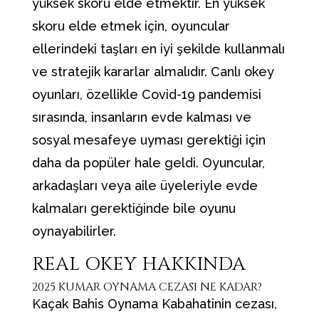
yüksek skoru elde etmektir. En yüksek
skoru elde etmek için, oyuncular
ellerindeki taşları en iyi şekilde kullanmalı
ve stratejik kararlar almalıdır. Canlı okey
oyunları, özellikle Covid-19 pandemisi
sırasında, insanların evde kalması ve
sosyal mesafeye uyması gerektiği için
daha da popüler hale geldi. Oyuncular,
arkadaşları veya aile üyeleriyle evde
kalmaları gerektiğinde bile oyunu
oynayabilirler.
REAL OKEY HAKKINDA
2025 KUMAR OYNAMA CEZASI NE KADAR?
Kaçak Bahis Oynama Kabahatinin cezası,