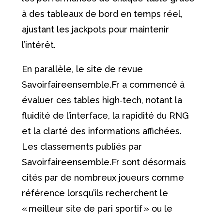
à des tableaux de bord en temps réel,
ajustant les jackpots pour maintenir
l’intérêt.
En parallèle, le site de revue
Savoirfaireensemble.Fr a commencé à
évaluer ces tables high‑tech, notant la
fluidité de l’interface, la rapidité du RNG
et la clarté des informations affichées.
Les classements publiés par
Savoirfaireensemble.Fr sont désormais
cités par de nombreux joueurs comme
référence lorsqu’ils recherchent le
« meilleur site de pari sportif » ou le