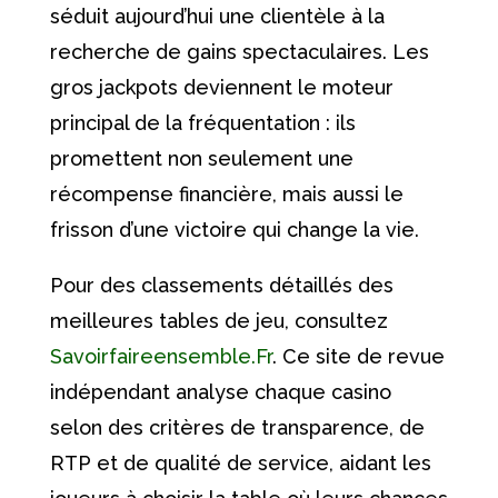
séduit aujourd’hui une clientèle à la
recherche de gains spectaculaires. Les
gros jackpots deviennent le moteur
principal de la fréquentation : ils
promettent non seulement une
récompense financière, mais aussi le
frisson d’une victoire qui change la vie.
Pour des classements détaillés des
meilleures tables de jeu, consultez
Savoirfaireensemble.Fr
. Ce site de revue
indépendant analyse chaque casino
selon des critères de transparence, de
RTP et de qualité de service, aidant les