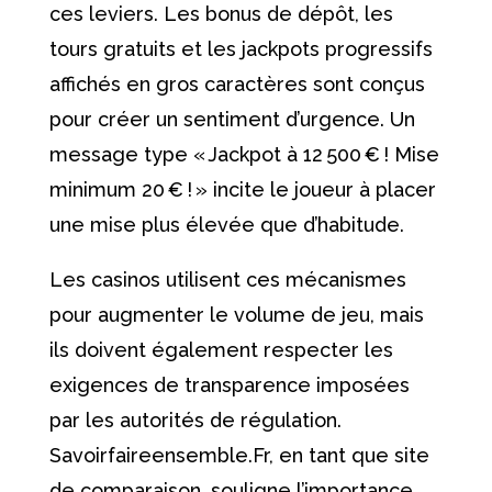
ces leviers. Les bonus de dépôt, les
tours gratuits et les jackpots progressifs
affichés en gros caractères sont conçus
pour créer un sentiment d’urgence. Un
message type « Jackpot à 12 500 € ! Mise
minimum 20 € ! » incite le joueur à placer
une mise plus élevée que d’habitude.
Les casinos utilisent ces mécanismes
pour augmenter le volume de jeu, mais
ils doivent également respecter les
exigences de transparence imposées
par les autorités de régulation.
Savoirfaireensemble.Fr, en tant que site
de comparaison, souligne l’importance