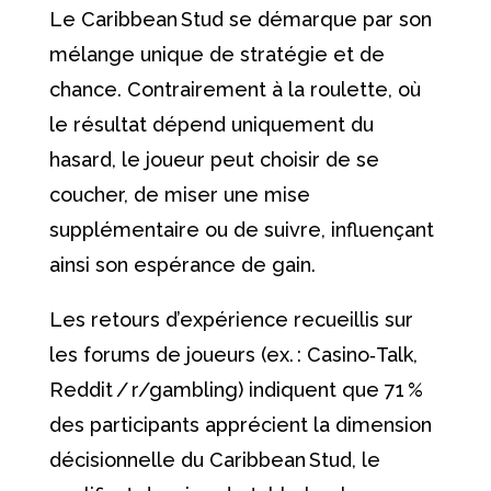
Le Caribbean Stud se démarque par son
mélange unique de stratégie et de
chance. Contrairement à la roulette, où
le résultat dépend uniquement du
hasard, le joueur peut choisir de se
coucher, de miser une mise
supplémentaire ou de suivre, influençant
ainsi son espérance de gain.
Les retours d’expérience recueillis sur
les forums de joueurs (ex. : Casino‑Talk,
Reddit / r/gambling) indiquent que 71 %
des participants apprécient la dimension
décisionnelle du Caribbean Stud, le