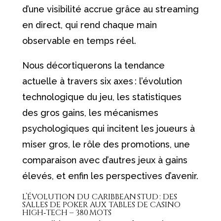
d’une visibilité accrue grâce au streaming
en direct, qui rend chaque main
observable en temps réel.
Nous décortiquerons la tendance
actuelle à travers six axes : l’évolution
technologique du jeu, les statistiques
des gros gains, les mécanismes
psychologiques qui incitent les joueurs à
miser gros, le rôle des promotions, une
comparaison avec d’autres jeux à gains
élevés, et enfin les perspectives d’avenir.
L’ÉVOLUTION DU CARIBBEAN STUD : DES
SALLES DE POKER AUX TABLES DE CASINO
HIGH‑TECH – 380 MOTS