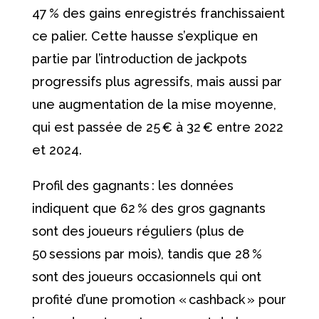
47 % des gains enregistrés franchissaient
ce palier. Cette hausse s’explique en
partie par l’introduction de jackpots
progressifs plus agressifs, mais aussi par
une augmentation de la mise moyenne,
qui est passée de 25 € à 32 € entre 2022
et 2024.
Profil des gagnants : les données
indiquent que 62 % des gros gagnants
sont des joueurs réguliers (plus de
50 sessions par mois), tandis que 28 %
sont des joueurs occasionnels qui ont
profité d’une promotion « cashback » pour