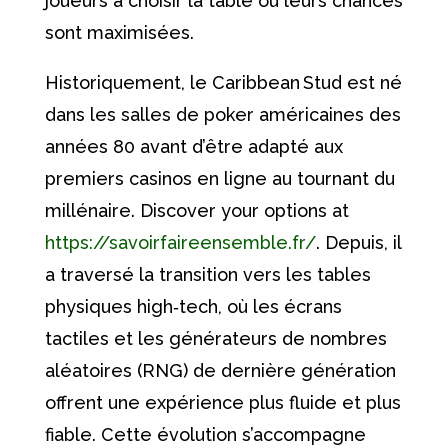
joueurs à choisir la table où leurs chances
sont maximisées.
Historiquement, le Caribbean Stud est né
dans les salles de poker américaines des
années 80 avant d’être adapté aux
premiers casinos en ligne au tournant du
millénaire. Discover your options at
https://savoirfaireensemble.fr/
. Depuis, il
a traversé la transition vers les tables
physiques high‑tech, où les écrans
tactiles et les générateurs de nombres
aléatoires (RNG) de dernière génération
offrent une expérience plus fluide et plus
fiable. Cette évolution s’accompagne