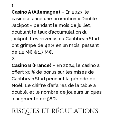
Casino A (Allemagne)
– En 2023, le
casino a lancé une promotion « Double
Jackpot » pendant le mois de juillet,
doublant le taux d’accumulation du
jackpot. Les revenus du Caribbean Stud
ont grimpé de 42 % en un mois, passant
de 1,2 M€ à 1,7 M€.
Casino B (France)
– En 2024, le casino a
offert 30 % de bonus sur les mises de
Caribbean Stud pendant la période de
Noël. Le chiffre d’affaires de la table a
doublé, et le nombre de joueurs uniques
a augmenté de 58 %.
RISQUES ET RÉGULATIONS