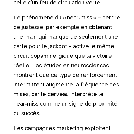
celle d’un feu de circulation verte.
Le phénomène du « near‑miss » – perdre
de justesse, par exemple en obtenant
une main qui manque de seulement une
carte pour le jackpot – active le même
circuit dopaminergique que la victoire
réelle. Les études en neurosciences
montrent que ce type de renforcement
intermittent augmente la fréquence des
mises, car le cerveau interprète le
near‑miss comme un signe de proximité
du succès.
Les campagnes marketing exploitent