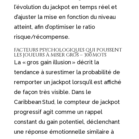
l’évolution du jackpot en temps réel et
d’ajuster la mise en fonction du niveau
atteint, afin d’optimiser le ratio
risque/récompense.
FACTEURS PSYCHOLOGIQUES QUI POUSSENT
LES JOUEURS À MISER GROS – 300 MOTS
La « gros gain illusion » décrit la
tendance à surestimer la probabilité de
remporter un jackpot lorsqu’il est affiché
de façon très visible. Dans le
Caribbean Stud, le compteur de jackpot
progressif agit comme un rappel
constant du gain potentiel, déclenchant
une réponse émotionnelle similaire à