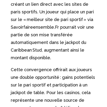
créant un lien direct avec les sites de
paris sportifs. Un joueur qui place un pari
sur le « meilleur site de pari sportif » via
Savoirfaireensemble.Fr pourrait voir une
partie de son mise transférée
automatiquement dans le jackpot du
Caribbean Stud, augmentant ainsi le
montant disponible.
Cette convergence offrirait aux joueurs
une double opportunité : gains potentiels
sur le pari sportif et participation à un
jackpot de table. Pour les casinos, cela
représente une nouvelle source de