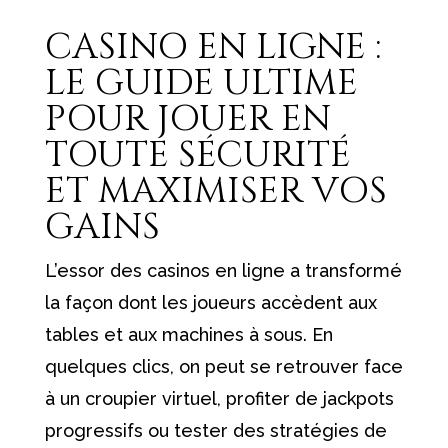
CASINO EN LIGNE :
LE GUIDE ULTIME
POUR JOUER EN
TOUTE SÉCURITÉ
ET MAXIMISER VOS
GAINS
L’essor des casinos en ligne a transformé
la façon dont les joueurs accèdent aux
tables et aux machines à sous. En
quelques clics, on peut se retrouver face
à un croupier virtuel, profiter de jackpots
progressifs ou tester des stratégies de