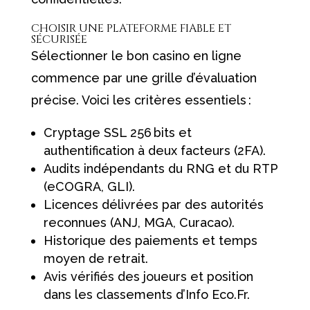
CHOISIR UNE PLATEFORME FIABLE ET
SÉCURISÉE
Sélectionner le bon casino en ligne
commence par une grille d’évaluation
précise. Voici les critères essentiels :
Cryptage SSL 256 bits et
authentification à deux facteurs (2FA).
Audits indépendants du RNG et du RTP
(eCOGRA, GLI).
Licences délivrées par des autorités
reconnues (ANJ, MGA, Curacao).
Historique des paiements et temps
moyen de retrait.
Avis vérifiés des joueurs et position
dans les classements d’Info Eco.Fr.