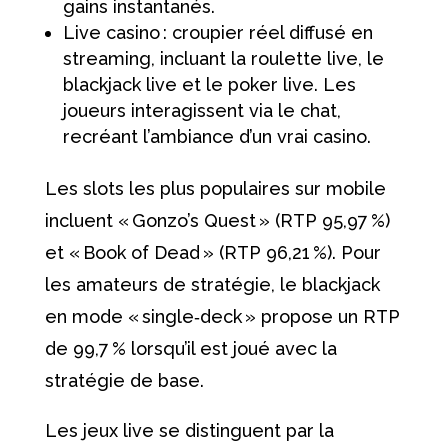
gains instantanés.
Live casino : croupier réel diffusé en
streaming, incluant la roulette live, le
blackjack live et le poker live. Les
joueurs interagissent via le chat,
recréant l’ambiance d’un vrai casino.
Les slots les plus populaires sur mobile
incluent « Gonzo’s Quest » (RTP 95,97 %)
et « Book of Dead » (RTP 96,21 %). Pour
les amateurs de stratégie, le blackjack
en mode « single‑deck » propose un RTP
de 99,7 % lorsqu’il est joué avec la
stratégie de base.
Les jeux live se distinguent par la