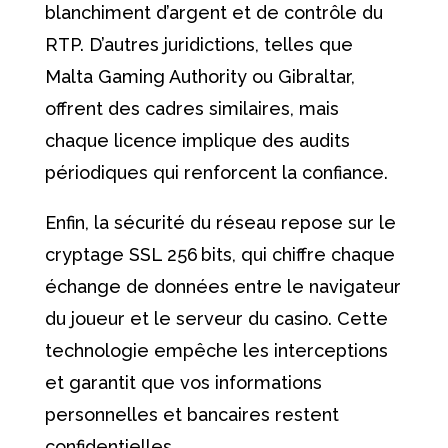
blanchiment d’argent et de contrôle du
RTP. D’autres juridictions, telles que
Malta Gaming Authority ou Gibraltar,
offrent des cadres similaires, mais
chaque licence implique des audits
périodiques qui renforcent la confiance.
Enfin, la sécurité du réseau repose sur le
cryptage SSL 256 bits, qui chiffre chaque
échange de données entre le navigateur
du joueur et le serveur du casino. Cette
technologie empêche les interceptions
et garantit que vos informations
personnelles et bancaires restent
confidentielles.