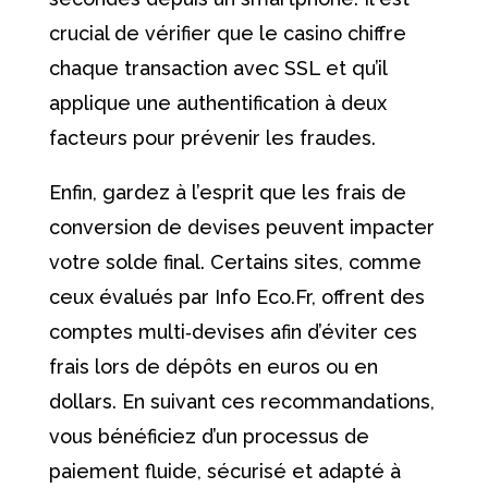
crucial de vérifier que le casino chiffre
chaque transaction avec SSL et qu’il
applique une authentification à deux
facteurs pour prévenir les fraudes.
Enfin, gardez à l’esprit que les frais de
conversion de devises peuvent impacter
votre solde final. Certains sites, comme
ceux évalués par Info Eco.Fr, offrent des
comptes multi‑devises afin d’éviter ces
frais lors de dépôts en euros ou en
dollars. En suivant ces recommandations,
vous bénéficiez d’un processus de
paiement fluide, sécurisé et adapté à