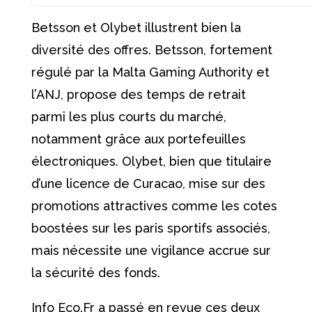
Betsson et Olybet illustrent bien la
diversité des offres. Betsson, fortement
régulé par la Malta Gaming Authority et
l’ANJ, propose des temps de retrait
parmi les plus courts du marché,
notamment grâce aux portefeuilles
électroniques. Olybet, bien que titulaire
d’une licence de Curacao, mise sur des
promotions attractives comme les cotes
boostées sur les paris sportifs associés,
mais nécessite une vigilance accrue sur
la sécurité des fonds.
Info Eco.Fr a passé en revue ces deux