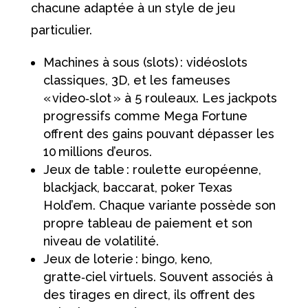
chacune adaptée à un style de jeu
particulier.
Machines à sous (slots) : vidéoslots
classiques, 3D, et les fameuses
« video‑slot » à 5 rouleaux. Les jackpots
progressifs comme Mega Fortune
offrent des gains pouvant dépasser les
10 millions d’euros.
Jeux de table : roulette européenne,
blackjack, baccarat, poker Texas
Hold’em. Chaque variante possède son
propre tableau de paiement et son
niveau de volatilité.
Jeux de loterie : bingo, keno,
gratte‑ciel virtuels. Souvent associés à
des tirages en direct, ils offrent des