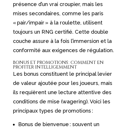
présence d’un vrai croupier, mais les
mises secondaires, comme les paris
« pair/impair » à la roulette, utilisent
toujours un RNG certifié. Cette double
couche assure à la fois l’immersion et la
conformité aux exigences de régulation.
BONUS ET PROMOTIONS : COMMENT EN
PROFITER INTELLIGEMMENT
Les bonus constituent le principal levier
de valeur ajoutée pour les joueurs, mais
ils requièrent une lecture attentive des
conditions de mise (wagering). Voici les
principaux types de promotions :
Bonus de bienvenue : souvent un