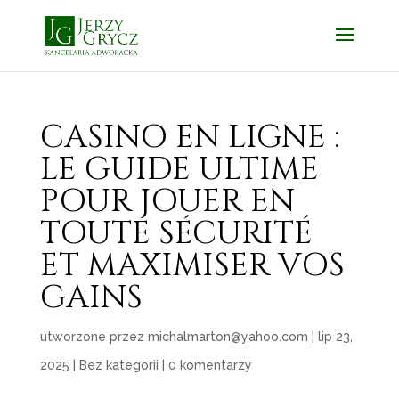
CASINO EN LIGNE :
LE GUIDE ULTIME
POUR JOUER EN
TOUTE SÉCURITÉ
ET MAXIMISER VOS
GAINS
utworzone przez
michalmarton@yahoo.com
|
lip 23,
2025
|
Bez kategorii
|
0 komentarzy