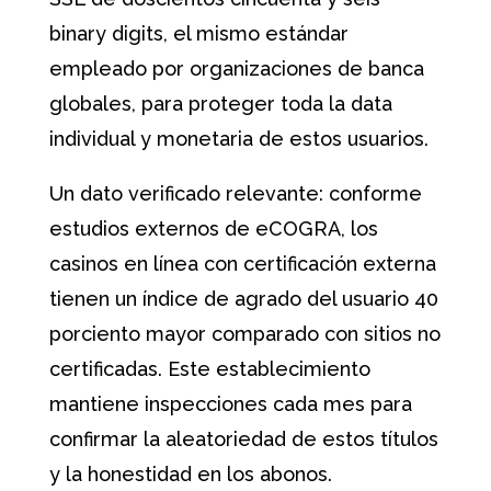
binary digits, el mismo estándar
empleado por organizaciones de banca
globales, para proteger toda la data
individual y monetaria de estos usuarios.
Un dato verificado relevante: conforme
estudios externos de eCOGRA, los
casinos en línea con certificación externa
tienen un índice de agrado del usuario 40
porciento mayor comparado con sitios no
certificadas. Este establecimiento
mantiene inspecciones cada mes para
confirmar la aleatoriedad de estos títulos
y la honestidad en los abonos.