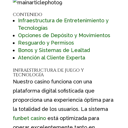
CONTENIDO
Infraestructura de Entretenimiento y
Tecnologías
Opciones de Depósito y Movimientos
Resguardo y Permisos
Bonos y Sistemas de Lealtad
Atención al Cliente Experta
INFRAESTRUCTURA DE JUEGO Y
TECNOLOGÍA
Nuestro casino funciona con una
plataforma digital sofisticada que
proporciona una experiencia óptima para
la totalidad de los usuarios. La sistema
funbet casino
está optimizada para
operar excelentemente tanto en