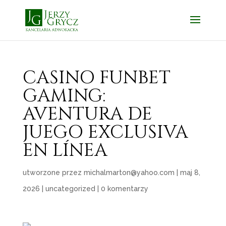
CASINO FUNBET
GAMING:
AVENTURA DE
JUEGO EXCLUSIVA
EN LÍNEA
utworzone przez
michalmarton@yahoo.com
|
maj 8,
2026
|
uncategorized
|
0 komentarzy