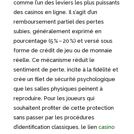
comme l’un des leviers les plus puissants
des casinos en ligne. Il s’agit d’un
remboursement partiel des pertes
subies, généralement exprimé en
pourcentage (5 % – 20 %) et versé sous
forme de crédit de jeu ou de monnaie
réelle. Ce mécanisme réduit le
sentiment de perte, incite à la fidélité et
crée un filet de sécurité psychologique
que les salles physiques peinent à
reproduire. Pour les joueurs qui
souhaitent profiter de cette protection
sans passer par les procédures
d’identification classiques, le lien
casino