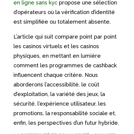
en ligne sans kyc
propose une sélection
d’opérateurs où la vérification d’identité
est simplifiée ou totalement absente.
L’article qui suit compare point par point
les casinos virtuels et les casinos
physiques, en mettant en lumière
comment les programmes de cashback
influencent chaque critère. Nous
aborderons l’accessibilité, le coût
d’exploitation, la variété des jeux, la
sécurité, l’expérience utilisateur, les
promotions, la responsabilité sociale et,
enfin, les perspectives d’un futur hybride.