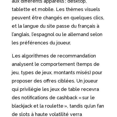
aux différents appareils : desktop,
tablette et mobile. Les thèmes visuels
peuvent être changés en quelques clics,
et la langue du site passe du français à
l’anglais, l’espagnol ou le allemand selon
les préférences du joueur.
Les algorithmes de recommandation
analysent le comportement (temps de
jeu, types de jeux, montants misés) pour
proposer des offres ciblées. Un joueur
qui privilégie les jeux de table recevra
des notifications de cashback « sur le
blackjack et la roulette », tandis qu’un fan
de slots à haute volatilité verra