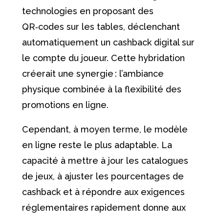
technologies en proposant des
QR‑codes sur les tables, déclenchant
automatiquement un cashback digital sur
le compte du joueur. Cette hybridation
créerait une synergie : l’ambiance
physique combinée à la flexibilité des
promotions en ligne.
Cependant, à moyen terme, le modèle
en ligne reste le plus adaptable. La
capacité à mettre à jour les catalogues
de jeux, à ajuster les pourcentages de
cashback et à répondre aux exigences
réglementaires rapidement donne aux