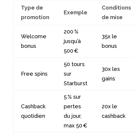
Type de
Conditions
Exemple
promotion
de mise
200 %
Welcome
35x le
jusqu’à
bonus
bonus
500 €
50 tours
30x les
Free spins
sur
gains
Starburst
5 % sur
Cashback
pertes
20x le
quotidien
du jour,
cashback
max 50 €