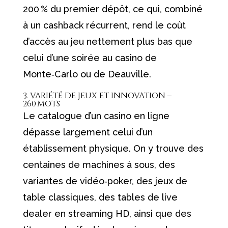
200 % du premier dépôt, ce qui, combiné
à un cashback récurrent, rend le coût
d’accès au jeu nettement plus bas que
celui d’une soirée au casino de
Monte‑Carlo ou de Deauville.
3. VARIÉTÉ DE JEUX ET INNOVATION –
260 MOTS
Le catalogue d’un casino en ligne
dépasse largement celui d’un
établissement physique. On y trouve des
centaines de machines à sous, des
variantes de vidéo‑poker, des jeux de
table classiques, des tables de live
dealer en streaming HD, ainsi que des