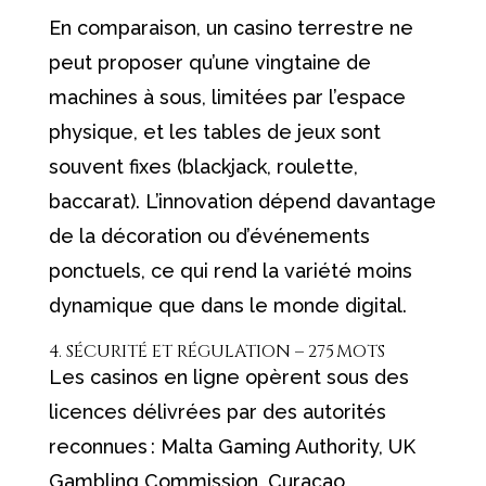
En comparaison, un casino terrestre ne
peut proposer qu’une vingtaine de
machines à sous, limitées par l’espace
physique, et les tables de jeux sont
souvent fixes (blackjack, roulette,
baccarat). L’innovation dépend davantage
de la décoration ou d’événements
ponctuels, ce qui rend la variété moins
dynamique que dans le monde digital.
4. SÉCURITÉ ET RÉGULATION – 275 MOTS
Les casinos en ligne opèrent sous des
licences délivrées par des autorités
reconnues : Malta Gaming Authority, UK
Gambling Commission, Curaçao