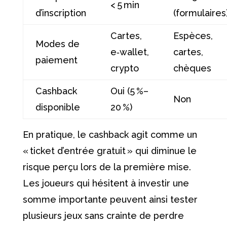
< 5 min
d’inscription
(formulaires
Cartes,
Espèces,
Modes de
e‑wallet,
cartes,
paiement
crypto
chèques
Cashback
Oui (5 %–
Non
disponible
20 %)
En pratique, le cashback agit comme un
« ticket d’entrée gratuit » qui diminue le
risque perçu lors de la première mise.
Les joueurs qui hésitent à investir une
somme importante peuvent ainsi tester
plusieurs jeux sans crainte de perdre