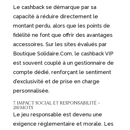
Le cashback se démarque par sa
capacité à réduire directement le
montant perdu, alors que les points de
fidélité ne font que offrir des avantages
accessoires. Sur les sites évalués par
Boutique Solidaire.Com, le cashback VIP
est souvent couplé à un gestionnaire de
compte dédié, renforçant le sentiment
d’exclusivité et de prise en charge
personnalisée.
7. IMPACT SOCIAL ET RESPONSABILITÉ –
210 MOTS
Le jeu responsable est devenu une
exigence réglementaire et morale. Les