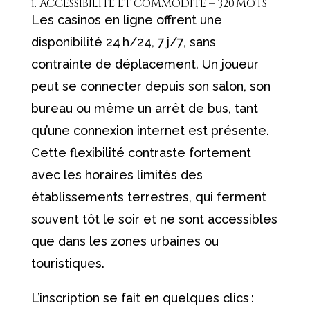
1. ACCESSIBILITÉ ET COMMODITÉ – 320 MOTS
Les casinos en ligne offrent une
disponibilité 24 h/24, 7 j/7, sans
contrainte de déplacement. Un joueur
peut se connecter depuis son salon, son
bureau ou même un arrêt de bus, tant
qu’une connexion internet est présente.
Cette flexibilité contraste fortement
avec les horaires limités des
établissements terrestres, qui ferment
souvent tôt le soir et ne sont accessibles
que dans les zones urbaines ou
touristiques.
L’inscription se fait en quelques clics :