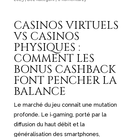
CASINOS VIRTUELS
VS CASINOS
PHYSIQUES :
COMMENT LES
BONUS CASHBACK
FONT PENCHER LA
BALANCE
Le marché du jeu connaît une mutation
profonde. Le i‑gaming, porté par la
diffusion du haut débit et la
généralisation des smartphones,