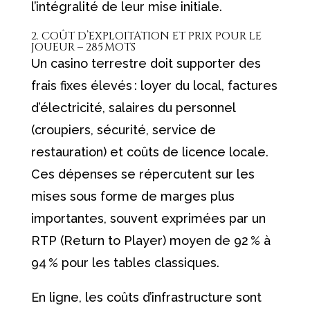
l’intégralité de leur mise initiale.
2. COÛT D’EXPLOITATION ET PRIX POUR LE
JOUEUR – 285 MOTS
Un casino terrestre doit supporter des
frais fixes élevés : loyer du local, factures
d’électricité, salaires du personnel
(croupiers, sécurité, service de
restauration) et coûts de licence locale.
Ces dépenses se répercutent sur les
mises sous forme de marges plus
importantes, souvent exprimées par un
RTP (Return to Player) moyen de 92 % à
94 % pour les tables classiques.
En ligne, les coûts d’infrastructure sont