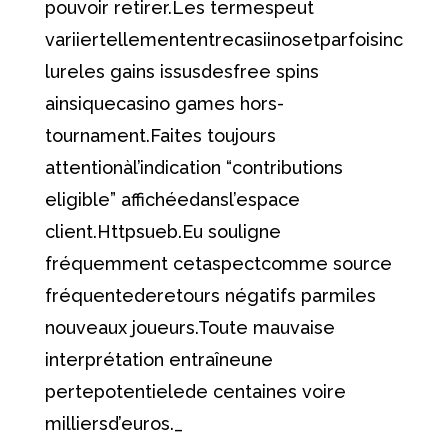
pouvoir retirer.Les termespeut
variiertellemententrecasiinosetparfoisinc
lureles gains issusdesfree spins
ainsiquecasino games hors-
tournament.Faites toujours
attentionàl’indication “contributions
eligible” affichéedansl’espace
client.Httpsueb.Eu souligne
fréquemment cetaspectcomme source
fréquentederetours négatifs parmiles
nouveaux joueurs.Toute mauvaise
interprétation entraîneune
pertepotentielede centaines voire
milliersd’euros._