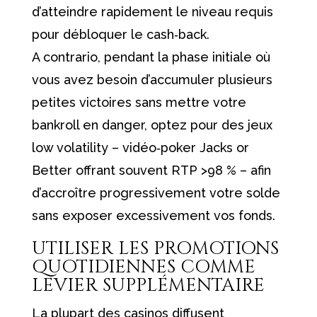
d’atteindre rapidement le niveau requis
pour débloquer le cash‑back.
A contrario, pendant la phase initiale où
vous avez besoin d’accumuler plusieurs
petites victoires sans mettre votre
bankroll en danger, optez pour des jeux
low volatility – vidéo‑poker Jacks or
Better offrant souvent RTP >98 % – afin
d’accroître progressivement votre solde
sans exposer excessivement vos fonds.
UTILISER LES PROMOTIONS
QUOTIDIENNES COMME
LEVIER SUPPLÉMENTAIRE
La plupart des casinos diffusent