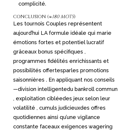
complicité.
CONCLUSION (
≈180 MOTS
)
Les tournois Couples représentent
aujourd’hui LA formule idéale qui marie
émotions fortes et potentiel lucratif
grâceaux bonus spécifiques ,
programmes fidélités enrichissants et
possibilités offertesparles promotions
saisonnières . En appliquant nos conseils
—division intelligentedu bankroll commun
, exploitation cibléedes jeux selon leur
volatilité , cumuls judicieuxdes offres
quotidiennes ainsi qu’une vigilance
constante faceaux exigences wagering