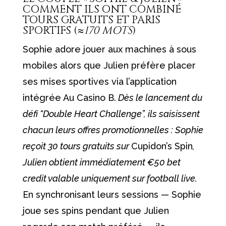
COMMENT ILS ONT COMBINÉ
TOURS GRATUITS ET PARIS
SPORTIFS (
≈170 MOTS
)
Sophie adore jouer aux machines à sous
mobiles alors que Julien préfère placer
ses mises sportives via l’application
intégrée Au Casino B.
Dès le lancement du
défi “Double Heart Challenge”, ils saisissent
chacun leurs offres promotionnelles : Sophie
reçoit 30 tours gratuits sur
Cupidon’s Spin
,
Julien obtient immédiatement €50 bet
credit valable uniquement sur football live.
En synchronisant leurs sessions — Sophie
joue ses spins pendant que Julien