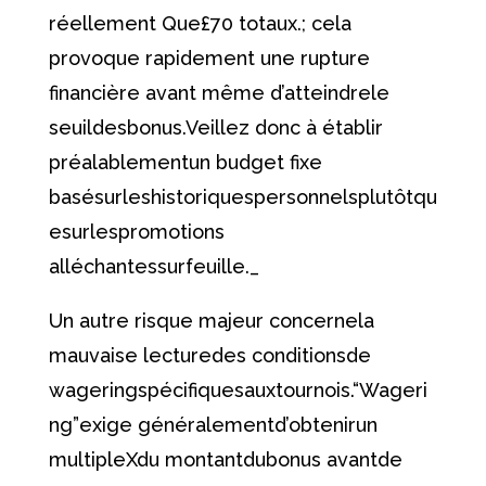
réellement Que£70 totaux.; cela
provoque rapidement une rupture
financière avant même d’atteindrele
seuildesbonus.Veillez donc à établir
préalablementun budget fixe
basésurleshistoriquespersonnelsplutôtqu
esurlespromotions
alléchantessurfeuille._
Un autre risque majeur concernela
mauvaise lecturedes conditionsde
wageringspécifiquesauxtournois.“Wageri
ng”exige généralementd’obtenirun
multipleXdu montantdubonus avantde