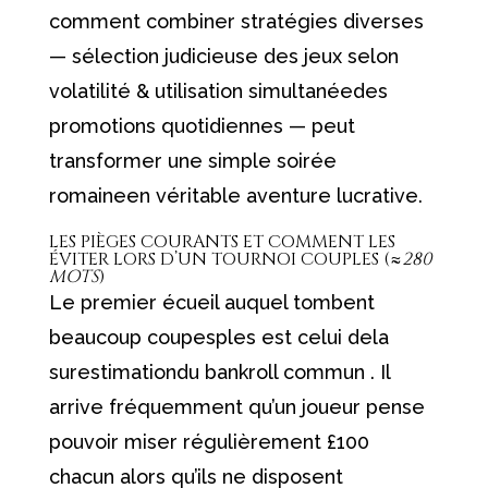
comment combiner stratégies diverses
— sélection judicieuse des jeux selon
volatilité & utilisation simultanéedes
promotions quotidiennes — peut
transformer une simple soirée
romaineen véritable aventure lucrative.
LES PIÈGES COURANTS ET COMMENT LES
ÉVITER LORS D’UN TOURNOI COUPLES (
≈280
MOTS
)
Le premier écueil auquel tombent
beaucoup coupes­ples est celui del​a
surestimationdu bankroll commun . Il
arrive fréquemment qu’un joueur pense
pouvoir miser régulièrement £100
chacun alors qu’ils ne disposent