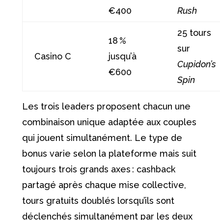
€400
Rush
25 tours
18 %
sur
Casino C
jusqu’à
Cupidon’s
€600
Spin
Les trois leaders proposent chacun une
combinaison unique adaptée aux couples
qui jouent simultanément. Le type de
bonus varie selon la plateforme mais suit
toujours trois grands axes : cashback
partagé après chaque mise collective,
tours gratuits doublés lorsqu’ils sont
déclenchés simultanément par les deux