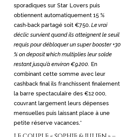
sporadiques sur Star Lovers puis
obtiennent automatiquement 15 %
cash‑back partagé soit €750.
Le vrai
déclic survient quand ils atteignent le seuil
requis pour débloquer un super booster +30
% on deposit which multiplies leur solde
restant jusqu’à environ €9 200.
En
combinant cette somme avec leur
cashback final ils franchissent finalement
la barre spectaculaire des €12 000,
couvrant largement leurs dépenses
mensuelles puis laissant place à une
petite réserve vacances.*
LE COUPLE « SOPHIE & JULIEN » –