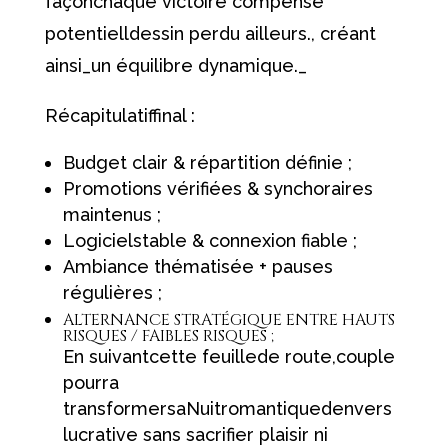
façonchaque victoire compense
potentielldessin perdu ailleurs., créant
ainsi_un équilibre dynamique._
Récapitulatiffinal :
Budget clair & répartition définie ;
Promotions vérifiées & synchoraires
maintenus ;
Logicielstable & connexion fiable ;
Ambiance thématisée + pauses
régulières ;
ALTERNANCE STRATÉGIQUE ENTRE HAUTS
RISQUES / FAIBLES RISQUES ;
En suivantcette feuillede route,couple
pourra
transformersaNuitromantiquedenvers
lucrative sans sacrifier plaisir ni