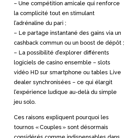
– Une compétition amicale qui renforce
la complicité tout en stimulant
l’adrénaline du pari ;
– Le partage instantané des gains via un
cashback commun ou un boost de dépôt ;
– La possibilité d’explorer différents
logiciels de casino ensemble – slots
vidéo HD sur smartphone ou tables Live
dealer synchronisées – ce qui élargit
l’expérience ludique au-delà du simple
jeu solo.
Ces raisons expliquent pourquoi les
tournos « Couples » sont désormais
considérés comme indispensables dans