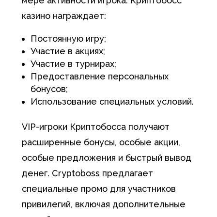
мере активности игрока. Криптобосс
казино награждает:
Постоянную игру;
Участие в акциях;
Участие в турнирах;
Предоставление персональных
бонусов;
Использование специальных условий.
VIP-игроки Криптобосса получают
расширенные бонусы, особые акции,
особые предложения и быстрый вывод
денег. Cryptoboss предлагает
специальные промо для участников
привилегий, включая дополнительные