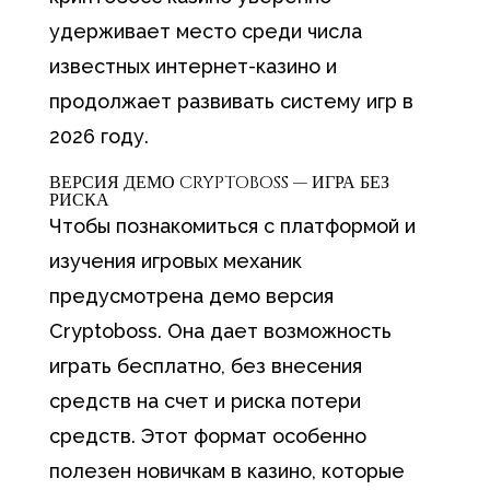
удерживает место среди числа
известных интернет-казино и
продолжает развивать систему игр в
2026 году.
ВЕРСИЯ ДЕМО CRYPTOBOSS — ИГРА БЕЗ
РИСКА
Чтобы познакомиться с платформой и
изучения игровых механик
предусмотрена демо версия
Cryptoboss. Она дает возможность
играть бесплатно, без внесения
средств на счет и риска потери
средств. Этот формат особенно
полезен новичкам в казино, которые