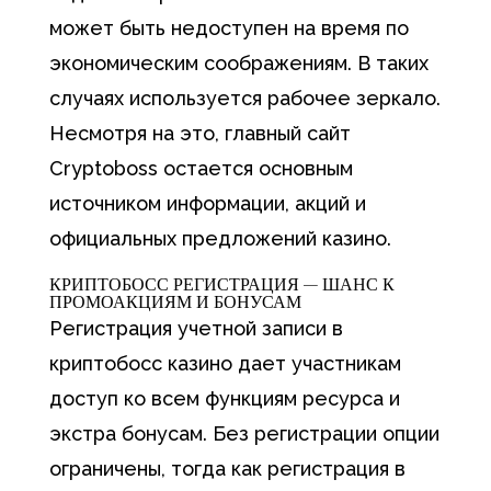
может быть недоступен на время по
экономическим соображениям. В таких
случаях используется рабочее зеркало.
Несмотря на это, главный сайт
Cryptoboss остается основным
источником информации, акций и
официальных предложений казино.
КРИПТОБОСС РЕГИСТРАЦИЯ — ШАНС К
ПРОМОАКЦИЯМ И БОНУСАМ
Регистрация учетной записи в
криптобосс казино дает участникам
доступ ко всем функциям ресурса и
экстра бонусам. Без регистрации опции
ограничены, тогда как регистрация в