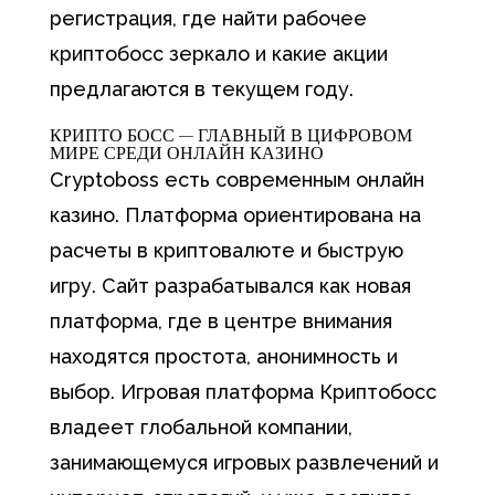
регистрация, где найти рабочее
криптобосс зеркало и какие акции
предлагаются в текущем году.
КРИПТО БОСС — ГЛАВНЫЙ В ЦИФРОВОМ
МИРЕ СРЕДИ ОНЛАЙН КАЗИНО
Cryptoboss есть современным онлайн
казино. Платформа ориентирована на
расчеты в криптовалюте и быструю
игру. Сайт разрабатывался как новая
платформа, где в центре внимания
находятся простота, анонимность и
выбор. Игровая платформа Криптобосс
владеет глобальной компании,
занимающемуся игровых развлечений и