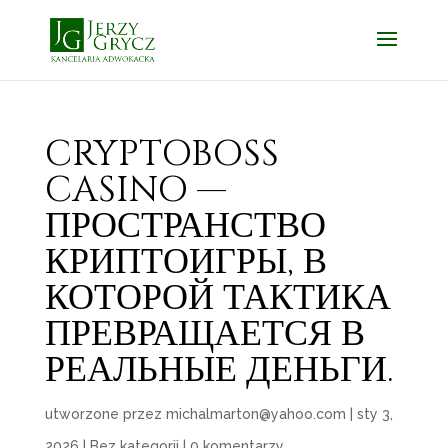
CRYPTOBOSS
CASINO —
ПРОСТРАНСТВО
КРИПТОИГРЫ, В
КОТОРОЙ ТАКТИКА
ПРЕВРАЩАЕТСЯ В
РЕАЛЬНЫЕ ДЕНЬГИ.
utworzone przez
michalmarton@yahoo.com
|
sty 3,
2026
|
Bez kategorii
|
0 komentarzy