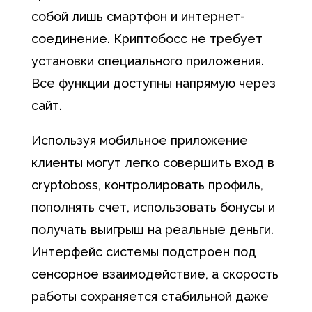
собой лишь смартфон и интернет-
соединение. Криптобосс не требует
установки специального приложения.
Все функции доступны напрямую через
сайт.
Используя мобильное приложение
клиенты могут легко совершить вход в
cryptoboss, контролировать профиль,
пополнять счет, использовать бонусы и
получать выигрыш на реальные деньги.
Интерфейс системы подстроен под
сенсорное взаимодействие, а скорость
работы сохраняется стабильной даже