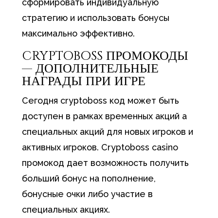
сформировать индивидуальную
стратегию и использовать бонусы
максимально эффективно.
CRYPTOBOSS ПРОМОКОДЫ
— ДОПОЛНИТЕЛЬНЫЕ
НАГРАДЫ ПРИ ИГРЕ
Сегодня cryptoboss код может быть
доступен в рамках временных акций а
специальных акций для новых игроков и
активных игроков. Cryptoboss casino
промокод дает возможность получить
больший бонус на пополнение,
бонусные очки либо участие в
специальных акциях.