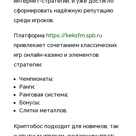
интернет-стратегий, и уже достигло
сформировать надёжную репутацию
среди игроков.
Платформа
https://keksfm.spb.ru
привлекает сочетанием классических
игр онлайн-казино и элементов
стратегии:
Чемпионаты;
Ранги;
Ранговая система;
Бонусы;
Слитки металлов.
Криптобос подходит для новичков, так
и опытным игрокам, желающим играть