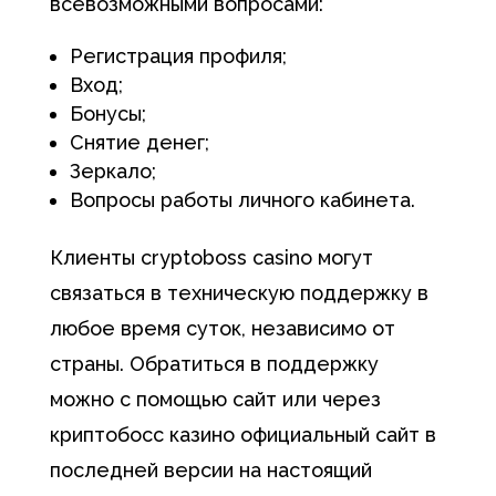
всевозможными вопросами:
Регистрация профиля;
Вход;
Бонусы;
Снятие денег;
Зеркало;
Вопросы работы личного кабинета.
Клиенты cryptoboss casino могут
связаться в техническую поддержку в
любое время суток, независимо от
страны. Обратиться в поддержку
можно с помощью сайт или через
криптобосс казино официальный сайт в
последней версии на настоящий