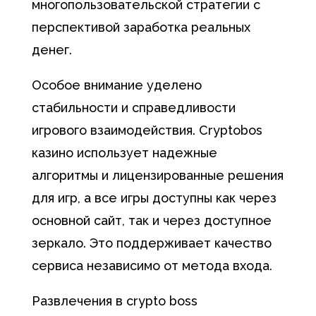
многопользовательской стратегии с
перспективой заработка реальных
денег.
Особое внимание уделено
стабильности и справедливости
игрового взаимодействия. Cryptobos
казино использует надежные
алгоритмы и лицензированные решения
для игр, а все игры доступны как через
основной сайт, так и через доступное
зеркало. Это поддерживает качество
сервиса независимо от метода входа.
Развлечения в crypto boss