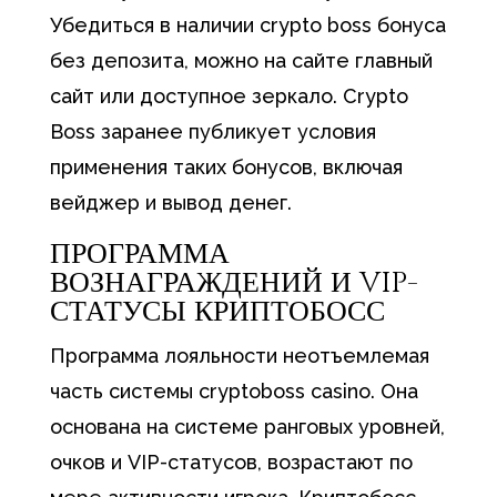
Убедиться в наличии crypto boss бонуса
без депозита, можно на сайте главный
сайт или доступное зеркало. Crypto
Boss заранее публикует условия
применения таких бонусов, включая
вейджер и вывод денег.
ПРОГРАММА
ВОЗНАГРАЖДЕНИЙ И VIP-
СТАТУСЫ КРИПТОБОСС
Программа лояльности неотъемлемая
часть системы cryptoboss casino. Она
основана на системе ранговых уровней,
очков и VIP-статусов, возрастают по