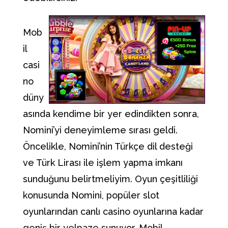
Mob
il
casi
no
düny
asında kendime bir yer edindikten sonra,
Nomini’yi deneyimleme sırası geldi.
Öncelikle, Nomini’nin Türkçe dil desteği
ve Türk Lirası ile işlem yapma imkanı
sunduğunu belirtmeliyim. Oyun çeşitliliği
konusunda Nomini, popüler slot
oyunlarından canlı casino oyunlarına kadar
geniş bir yelpaze sunuyor. Mobil