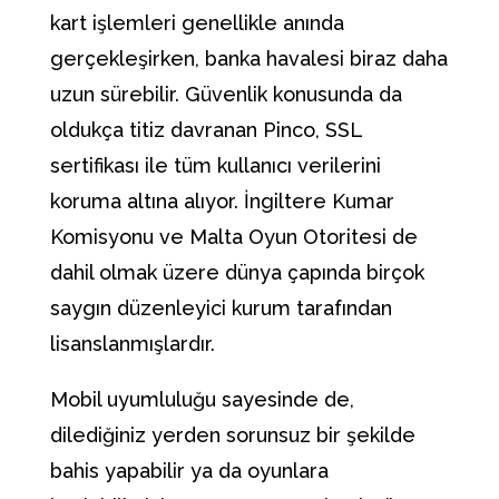
kart işlemleri genellikle anında
gerçekleşirken, banka havalesi biraz daha
uzun sürebilir. Güvenlik konusunda da
oldukça titiz davranan Pinсo, SSL
sertifikası ile tüm kullanıcı verilerini
koruma altına alıyor. İngiltere Kumar
Komisyonu ve Malta Oyun Otoritesi de
dahil olmak üzere dünya çapında birçok
saygın düzenleyici kurum tarafından
lisanslanmışlardır.
Mobil uyumluluğu sayesinde de,
dilediğiniz yerden sorunsuz bir şekilde
bahis yapabilir ya da oyunlara