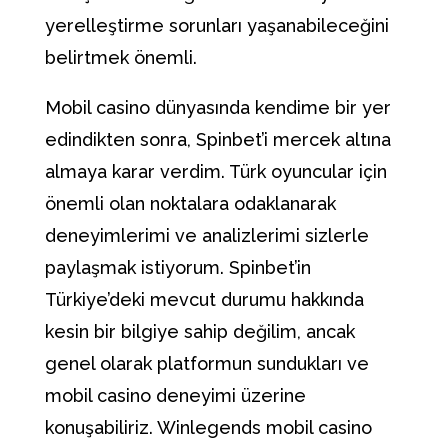
yerelleştirme sorunları yaşanabileceğini
belirtmek önemli.
Mobil casino dünyasında kendime bir yer
edindikten sonra, Spinbet’i mercek altına
almaya karar verdim. Türk oyuncular için
önemli olan noktalara odaklanarak
deneyimlerimi ve analizlerimi sizlerle
paylaşmak istiyorum. Spinbet’in
Türkiye’deki mevcut durumu hakkında
kesin bir bilgiye sahip değilim, ancak
genel olarak platformun sundukları ve
mobil casino deneyimi üzerine
konuşabiliriz. Winlegends mobil casino