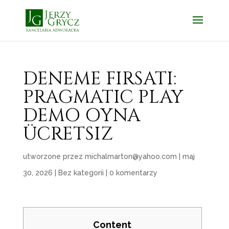
DENEME FIRSATI:
PRAGMATIC PLAY
DEMO OYNA
ÜCRETSIZ
utworzone przez
michalmarton@yahoo.com
|
maj
30, 2026
|
Bez kategorii
|
0 komentarzy
Content