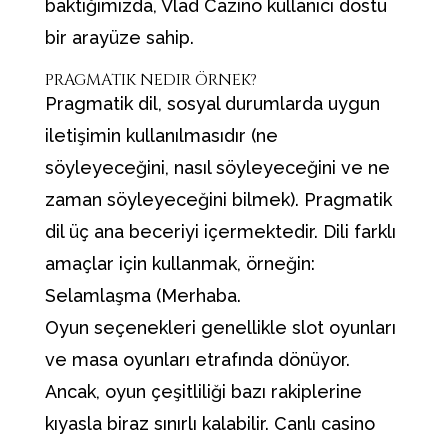
baktığımızda, Vlad Cazino kullanıcı dostu
bir arayüze sahip.
PRAGMATIK NEDIR ÖRNEK?
Pragmatik dil, sosyal durumlarda uygun
iletişimin kullanılmasıdır (ne
söyleyeceğini, nasıl söyleyeceğini ve ne
zaman söyleyeceğini bilmek). Pragmatik
dil üç ana beceriyi içermektedir. Dili farklı
amaçlar için kullanmak, örneğin:
Selamlaşma (Merhaba.
Oyun seçenekleri genellikle slot oyunları
ve masa oyunları etrafında dönüyor.
Ancak, oyun çeşitliliği bazı rakiplerine
kıyasla biraz sınırlı kalabilir. Canlı casino