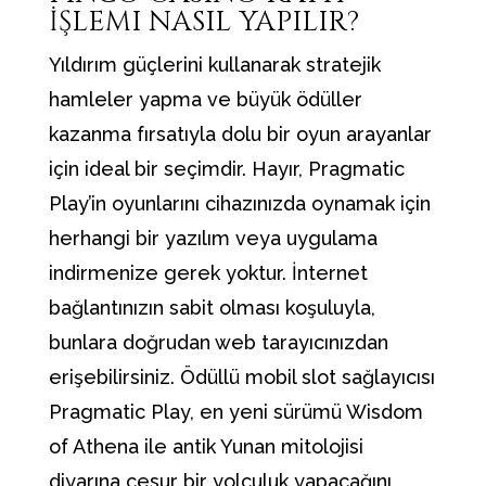
İŞLEMI NASIL YAPILIR?
Yıldırım güçlerini kullanarak stratejik
hamleler yapma ve büyük ödüller
kazanma fırsatıyla dolu bir oyun arayanlar
için ideal bir seçimdir. Hayır, Pragmatic
Play’in oyunlarını cihazınızda oynamak için
herhangi bir yazılım veya uygulama
indirmenize gerek yoktur. İnternet
bağlantınızın sabit olması koşuluyla,
bunlara doğrudan web tarayıcınızdan
erişebilirsiniz. Ödüllü mobil slot sağlayıcısı
Pragmatic Play, en yeni sürümü Wisdom
of Athena ile antik Yunan mitolojisi
diyarına cesur bir yolculuk yapacağını