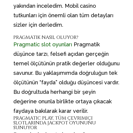
yakından inceledim. Mobil casino
tutkunları için önemli olan tüm detayları
sizler için derledim.
PRAGMATIK NASIL OLUYOR?
Pragmatic slot oyunları
Pragmatik
düşünce tarzı, felsefi açıdan gerçeğin
temel ölçütünün pratik değerler olduğunu
savunur. Bu yaklaşımımda doğruluğun tek
ölçütünün “fayda” olduğu düşüncesi vardır.
Bu doğrultuda herhangi bir şeyin
değerine onunla birlikte ortaya çıkacak
faydaya bakılarak karar verilir.
PRAGMATIC PLAY, TÜM ÇEVRIMIÇI
SLOTLARINDA JACKPOT OYUNUNU
SUNUYOR