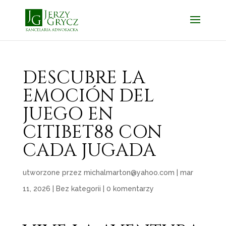
DESCUBRE LA
EMOCIÓN DEL
JUEGO EN
CITIBET88 CON
CADA JUGADA
utworzone przez
michalmarton@yahoo.com
|
mar
11, 2026
|
Bez kategorii
|
0 komentarzy