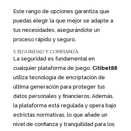
Este rango de opciones garantiza que
puedas elegir la que mejor se adapte a
tus necesidades, asegurándote un
proceso rápido y seguro.
5. SEGURIDAD Y CONFIANZA
La seguridad es fundamental en
cualquier plataforma de juego.
Citibet88
utiliza tecnología de encriptación de
última generación para proteger tus
datos personales y financieros. Además,
la plataforma está regulada y opera bajo
estrictas normativas, lo que añade un
nivel de confianza y tranquilidad para los