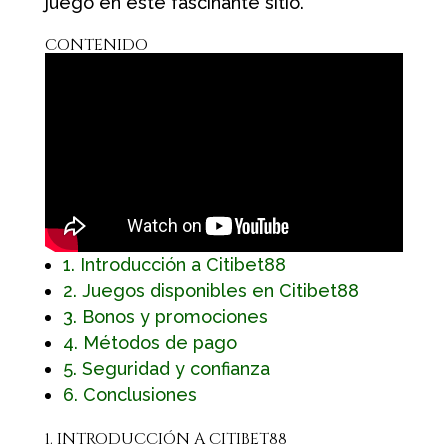
juego en este fascinante sitio.
CONTENIDO
1. Introducción a Citibet88
2. Juegos disponibles en Citibet88
3. Bonos y promociones
4. Métodos de pago
5. Seguridad y confianza
6. Conclusiones
1. INTRODUCCIÓN A CITIBET88