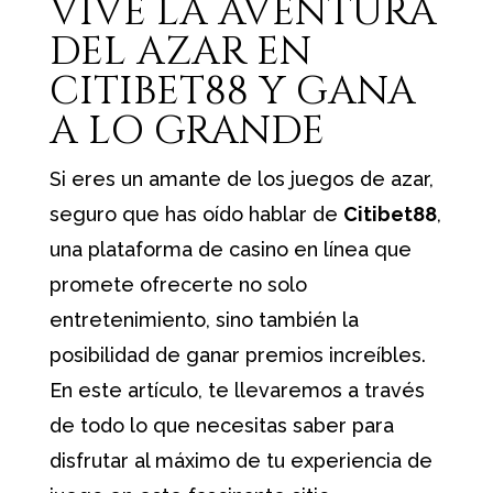
VIVE LA AVENTURA
DEL AZAR EN
CITIBET88 Y GANA
A LO GRANDE
Si eres un amante de los juegos de azar,
seguro que has oído hablar de
Citibet88
,
una plataforma de casino en línea que
promete ofrecerte no solo
entretenimiento, sino también la
posibilidad de ganar premios increíbles.
En este artículo, te llevaremos a través
de todo lo que necesitas saber para
disfrutar al máximo de tu experiencia de