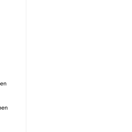
cen
inen