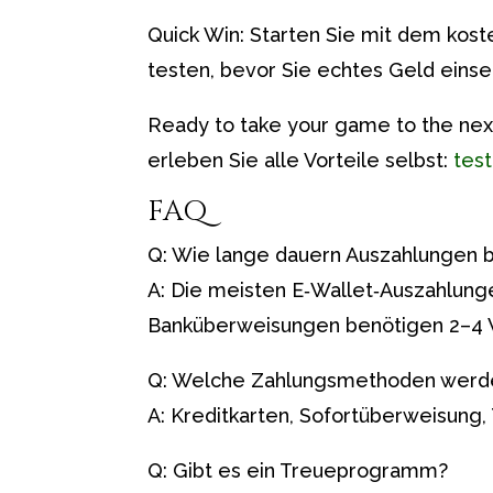
Quick Win: Starten Sie mit dem kost
testen, bevor Sie echtes Geld einse
Ready to take your game to the next 
erleben Sie alle Vorteile selbst:
test
FAQ
Q: Wie lange dauern Auszahlungen be
A: Die meisten E‑Wallet‑Auszahlung
Banküberweisungen benötigen 2–4 
Q: Welche Zahlungsmethoden werde
A: Kreditkarten, Sofortüberweisung, 
Q: Gibt es ein Treueprogramm?