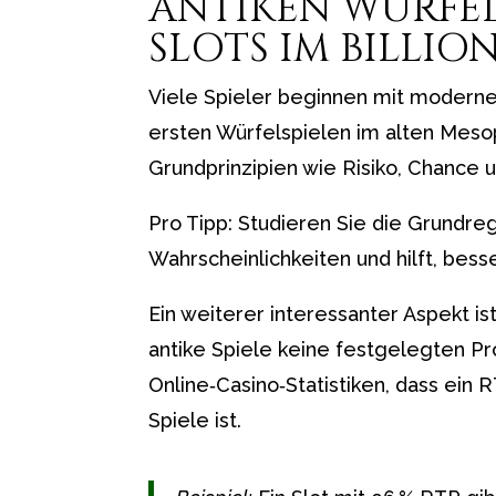
ANTIKEN WÜRFEL
SLOTS IM BILLIO
Viele Spieler beginnen mit modernen
ersten Würfelspielen im alten Mesop
Grundprinzipien wie Risiko, Chance 
Pro Tipp: Studieren Sie die Grundreg
Wahrscheinlichkeiten und hilft, bes
Ein weiterer interessanter Aspekt i
antike Spiele keine festgelegten P
Online‑Casino‑Statistiken, dass ein 
Spiele ist.