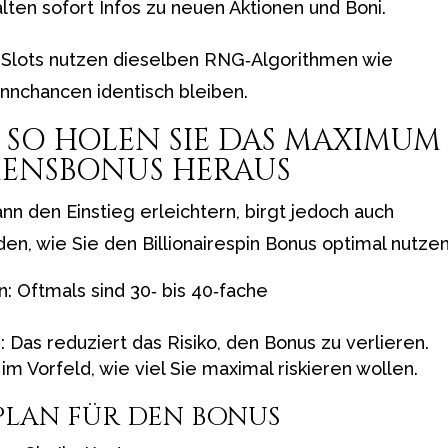
lten sofort Infos zu neuen Aktionen und Boni.
 Slots nutzen dieselben RNG‑Algorithmen wie
nnchancen identisch bleiben.
 SO HOLEN SIE DAS MAXIMUM
ENSBONUS HERAUS
nn den Einstieg erleichtern, birgt jedoch auch
en, wie Sie den Billionairespin Bonus optimal nutzen
 Oftmals sind 30‑ bis 40‑fache
Das reduziert das Risiko, den Bonus zu verlieren.
m Vorfeld, wie viel Sie maximal riskieren wollen.
PLAN FÜR DEN BONUS