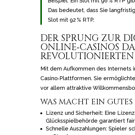
Beispiel:
Ein Slot mit 96 % RTP gib
Das bedeutet, dass Sie langfrist
Slot mit 92 % RTP.
DER SPRUNG ZUR DI
ONLINE‑CASINOS DAS
REVOLUTIONIERTEN
Mit dem Aufkommen des Internets in
Casino‑Plattformen. Sie ermöglichte
vor allem attraktive Willkommensb
WAS MACHT EIN GUTES 
Lizenz und Sicherheit: Eine Lizen
Glücksspielbehörde garantiert fair
Schnelle Auszahlungen: Spieler s