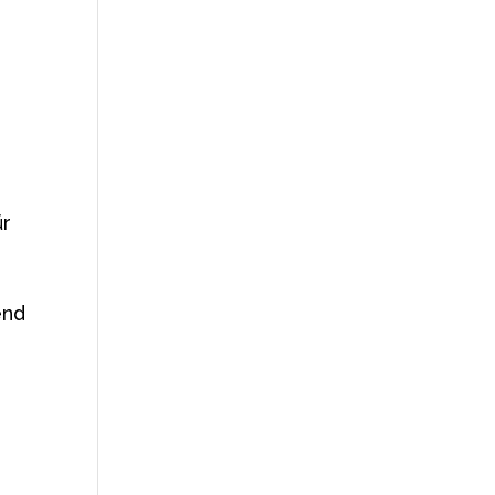
n
ür
end