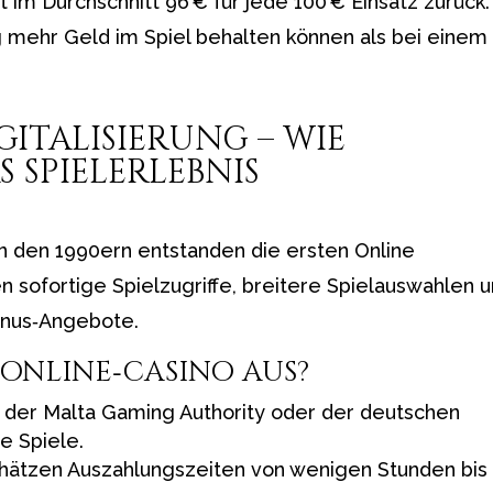
t im Durchschnitt 96 € für jede 100 € Einsatz zurück.
ig mehr Geld im Spiel behalten können als bei einem
GITALISIERUNG – WIE
 SPIELERLEBNIS
 den 1990ern entstanden die ersten Online
n sofortige Spielzugriffe, breitere Spielauswahlen 
onus‑Angebote.
ONLINE‑CASINO AUS?
z der Malta Gaming Authority oder der deutschen
e Spiele.
chätzen Auszahlungszeiten von wenigen Stunden bis