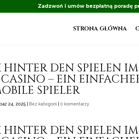
Zadzwoń i umów bezpłatną poradę p
STRONA GŁÓWNA
O
 HINTER DEN SPIELEN IM
 CASINO – EIN EINFACHE
OBILE SPIELER
paź 24, 2025
|
Bez kategorii
|
0 komentarzy
 HINTER DEN SPIELEN IM