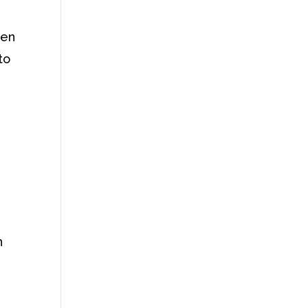
gen
to
n