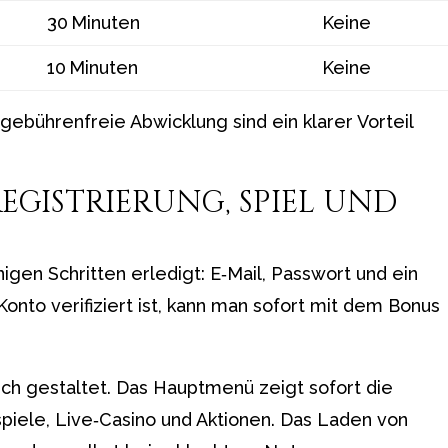
30 Minuten
Keine
10 Minuten
Keine
gebührenfreie Abwicklung sind ein klarer Vorteil
EGISTRIERUNG, SPIEL UND
igen Schritten erledigt: E‑Mail, Passwort und ein
Konto verifiziert ist, kann man sofort mit dem Bonus
lich gestaltet. Das Hauptmenü zeigt sofort die
spiele, Live‑Casino und Aktionen. Das Laden von