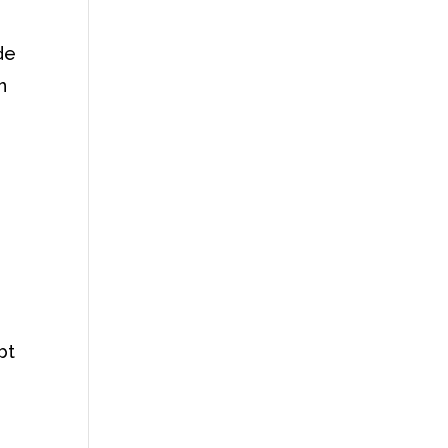
de
h
bt