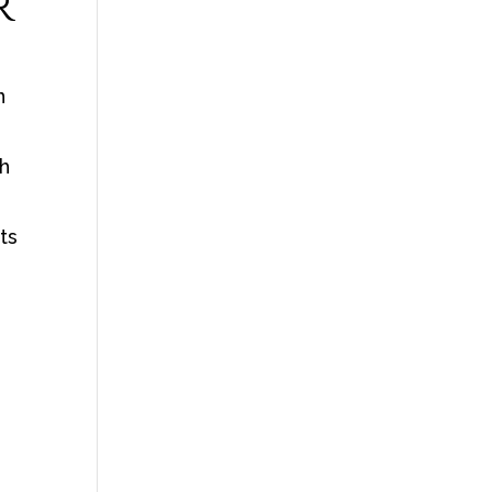
R
n
ch
ts