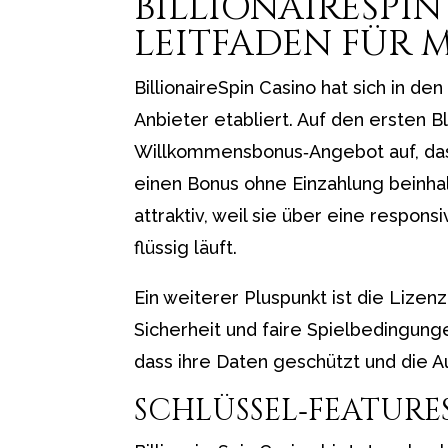
BILLIONAIRESPIN
LEITFADEN FÜR M
BillionaireSpin Casino hat sich in d
Anbieter etabliert. Auf den ersten Bl
Willkommensbonus‑Angebot auf, das 
einen Bonus ohne Einzahlung beinhal
attraktiv, weil sie über eine respo
flüssig läuft.
Ein weiterer Pluspunkt ist die Lizen
Sicherheit und faire Spielbedingunge
dass ihre Daten geschützt und die A
SCHLÜSSEL‑FEATURE