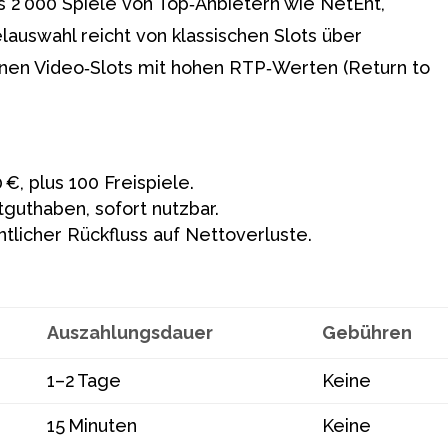
ls 2 000 Spiele von Top‑Anbietern wie NetEnt,
lauswahl reicht von klassischen Slots über
rnen Video‑Slots mit hohen RTP‑Werten (Return to
0 €, plus 100 Freispiele.
rtguthaben, sofort nutzbar.
ntlicher Rückfluss auf Nettoverluste.
Auszahlungsdauer
Gebühren
1–2 Tage
Keine
15 Minuten
Keine