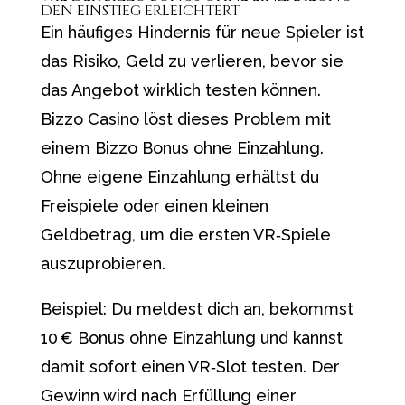
DEN EINSTIEG ERLEICHTERT
Ein häufiges Hindernis für neue Spieler ist
das Risiko, Geld zu verlieren, bevor sie
das Angebot wirklich testen können.
Bizzo Casino löst dieses Problem mit
einem Bizzo Bonus ohne Einzahlung.
Ohne eigene Einzahlung erhältst du
Freispiele oder einen kleinen
Geldbetrag, um die ersten VR‑Spiele
auszuprobieren.
Beispiel: Du meldest dich an, bekommst
10 € Bonus ohne Einzahlung und kannst
damit sofort einen VR‑Slot testen. Der
Gewinn wird nach Erfüllung einer