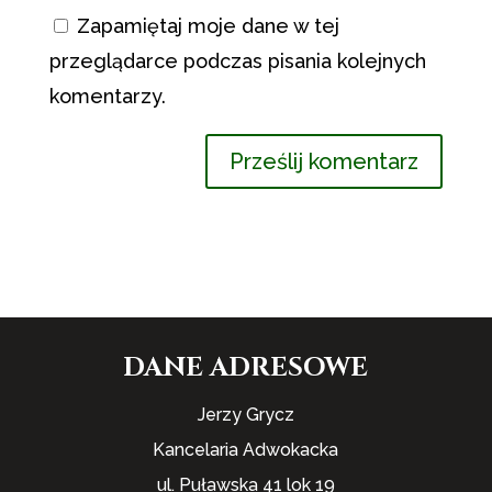
Zapamiętaj moje dane w tej
przeglądarce podczas pisania kolejnych
komentarzy.
DANE ADRESOWE
Jerzy Grycz
Kancelaria Adwokacka
ul. Puławska 41 lok 19