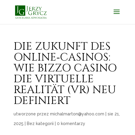
DIE ZUKUNFT DES
ONLINE‑CASINOS:
WIE BIZZO CASINO
DIE VIRTUELLE
REALITÄT (VR) NEU
DEFINIERT
utworzone przez
michalmarton@yahoo.com
|
sie 21,
2025
|
Bez kategorii
|
0 komentarzy