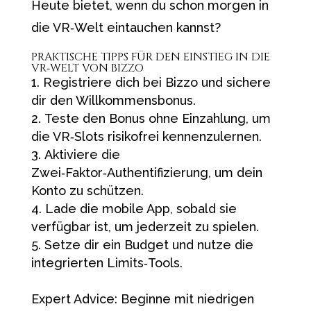
Heute bietet, wenn du schon morgen in
die VR‑Welt eintauchen kannst?
PRAKTISCHE TIPPS FÜR DEN EINSTIEG IN DIE
VR‑WELT VON BIZZO
Registriere dich bei Bizzo und sichere
dir den Willkommensbonus.
Teste den Bonus ohne Einzahlung, um
die VR‑Slots risikofrei kennenzulernen.
Aktiviere die
Zwei‑Faktor‑Authentifizierung, um dein
Konto zu schützen.
Lade die mobile App, sobald sie
verfügbar ist, um jederzeit zu spielen.
Setze dir ein Budget und nutze die
integrierten Limits‑Tools.
Expert Advice: Beginne mit niedrigen