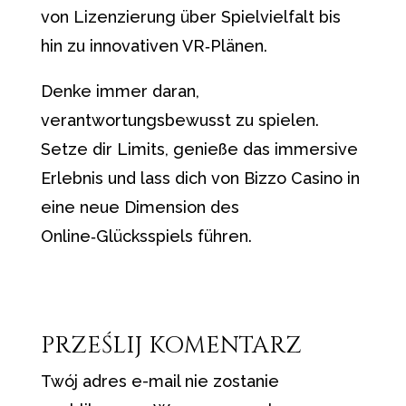
von Lizenzierung über Spielvielfalt bis
hin zu innovativen VR‑Plänen.
Denke immer daran,
verantwortungsbewusst zu spielen.
Setze dir Limits, genieße das immersive
Erlebnis und lass dich von Bizzo Casino in
eine neue Dimension des
Online‑Glücksspiels führen.
PRZEŚLIJ KOMENTARZ
Twój adres e-mail nie zostanie