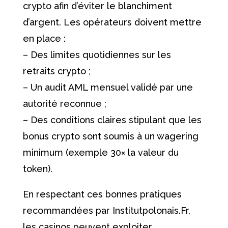
crypto afin d’éviter le blanchiment
d’argent. Les opérateurs doivent mettre
en place :
– Des limites quotidiennes sur les
retraits crypto ;
– Un audit AML mensuel validé par une
autorité reconnue ;
– Des conditions claires stipulant que les
bonus crypto sont soumis à un wagering
minimum (exemple 30× la valeur du
token).
En respectant ces bonnes pratiques
recommandées par Institutpolonais.Fr,
les casinos peuvent exploiter