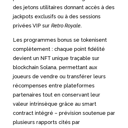
des jetons utilitaires donnant accès à des
jackpots exclusifs ou à des sessions
privées VIP sur
Retro Royale
.
Les programmes bonus se tokenisent
complètement : chaque point fidélité
devient un NFT unique traçable sur
blockchain Solana, permettant aux
joueurs de vendre ou transférer leurs
récompenses entre plateformes
partenaires tout en conservant leur
valeur intrinsèque grâce au smart
contract intégré – prévision soutenue par
plusieurs rapports cités par