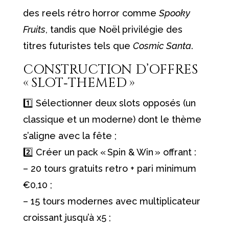
des reels rétro horror comme
Spooky
Fruits
, tandis que Noël privilégie des
titres futuristes tels que
Cosmic Santa
.
CONSTRUCTION D’OFFRES
« SLOT‑THEMED »
1️⃣ Sélectionner deux slots opposés (un
classique et un moderne) dont le thème
s’aligne avec la fête ;
2️⃣ Créer un pack « Spin & Win » offrant :
– 20 tours gratuits retro + pari minimum
€0,10 ;
– 15 tours modernes avec multiplicateur
croissant jusqu’à x5 ;