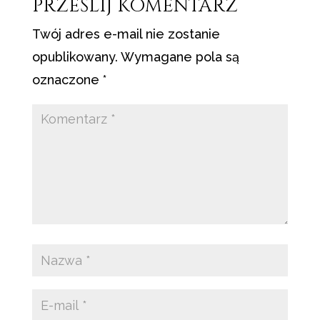
PRZEŚLIJ KOMENTARZ
Twój adres e-mail nie zostanie
opublikowany.
Wymagane pola są
oznaczone
*