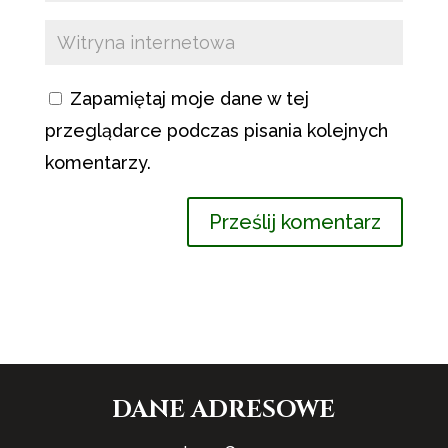
Zapamiętaj moje dane w tej
przeglądarce podczas pisania kolejnych
komentarzy.
DANE ADRESOWE