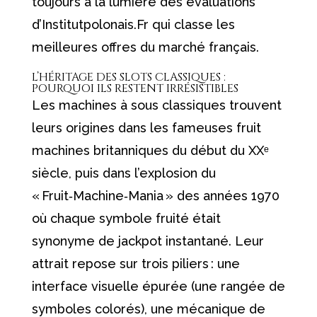
toujours à la lumière des évaluations
d’Institutpolonais.Fr qui classe les
meilleures offres du marché français.
L’HÉRITAGE DES SLOTS CLASSIQUES :
POURQUOI ILS RESTENT IRRÉSISTIBLES
Les machines à sous classiques trouvent
leurs origines dans les fameuses fruit
machines britanniques du début du XXᵉ
siècle, puis dans l’explosion du
« Fruit‑Machine‑Mania » des années 1970
où chaque symbole fruité était
synonyme de jackpot instantané. Leur
attrait repose sur trois piliers : une
interface visuelle épurée (une rangée de
symboles colorés), une mécanique de