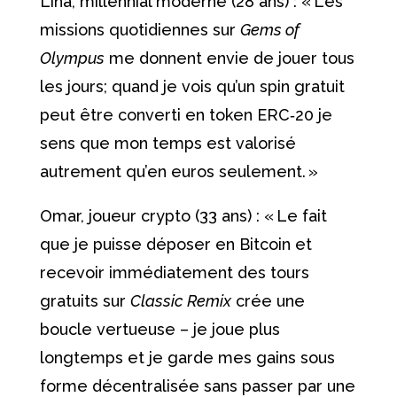
Lina, millennial moderne (28 ans) : « Les
missions quotidiennes sur
Gems of
Olympus
me donnent envie de jouer tous
les jours; quand je vois qu’un spin gratuit
peut être converti en token ERC‑20 je
sens que mon temps est valorisé
autrement qu’en euros seulement. »
Omar, joueur crypto (33 ans) : « Le fait
que je puisse déposer en Bitcoin et
recevoir immédiatement des tours
gratuits sur
Classic Remix
crée une
boucle vertueuse – je joue plus
longtemps et je garde mes gains sous
forme décentralisée sans passer par une