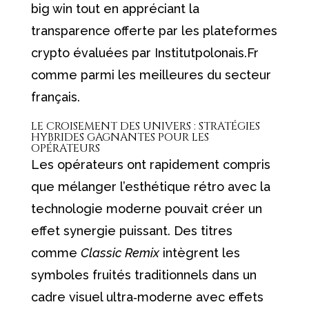
big win tout en appréciant la
transparence offerte par les plateformes
crypto évaluées par Institutpolonais.Fr
comme parmi les meilleures du secteur
français.
LE CROISEMENT DES UNIVERS : STRATÉGIES
HYBRIDES GAGNANTES POUR LES
OPÉRATEURS
Les opérateurs ont rapidement compris
que mélanger l’esthétique rétro avec la
technologie moderne pouvait créer un
effet synergie puissant. Des titres
comme
Classic Remix
intègrent les
symboles fruités traditionnels dans un
cadre visuel ultra‑moderne avec effets