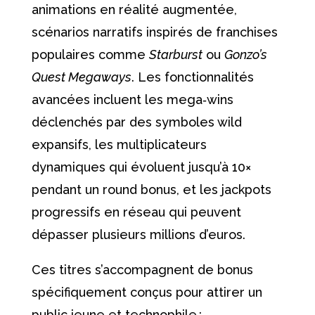
animations en réalité augmentée,
scénarios narratifs inspirés de franchises
populaires comme
Starburst
ou
Gonzo’s
Quest Megaways
. Les fonctionnalités
avancées incluent les mega‑wins
déclenchés par des symboles wild
expansifs, les multiplicateurs
dynamiques qui évoluent jusqu’à 10×
pendant un round bonus, et les jackpots
progressifs en réseau qui peuvent
dépasser plusieurs millions d’euros.
Ces titres s’accompagnent de bonus
spécifiquement conçus pour attirer un
public jeune et technophile :