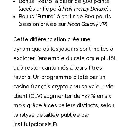
Bonus “Retro” à partir de 500 points
(accès anticipé à
Fruit Frenzy Deluxe
) ;
Bonus “Future” à partir de 800 points
(session privée sur
Neon Galaxy VR
).
Cette différenciation crée une
dynamique où les joueurs sont incités à
explorer l’ensemble du catalogue plutôt
qu’à rester cantonnés à leurs titres
favoris. Un programme piloté par un
casino français crypto a vu sa valeur vie
client (CLV) augmenter de +27 % en six
mois grâce à ces paliers distincts, selon
l’analyse détaillée publiée par
Institutpolonais.Fr.