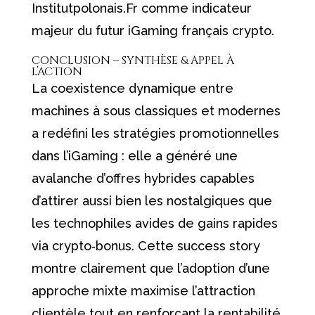
Institutpolonais.Fr comme indicateur
majeur du futur iGaming français crypto.
CONCLUSION – SYNTHÈSE & APPEL À
L’ACTION
La coexistence dynamique entre
machines à sous classiques et modernes
a redéfini les stratégies promotionnelles
dans l’iGaming : elle a généré une
avalanche d’offres hybrides capables
d’attirer aussi bien les nostalgiques que
les technophiles avides de gains rapides
via crypto‑bonus. Cette success story
montre clairement que l’adoption d’une
approche mixte maximise l’attraction
clientèle tout en renforçant la rentabilité