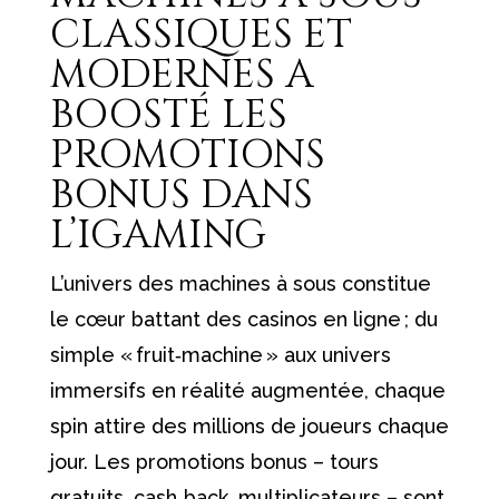
CLASSIQUES ET
MODERNES A
BOOSTÉ LES
PROMOTIONS
BONUS DANS
L’IGAMING
L’univers des machines à sous constitue
le cœur battant des casinos en ligne ; du
simple « fruit‑machine » aux univers
immersifs en réalité augmentée, chaque
spin attire des millions de joueurs chaque
jour. Les promotions bonus – tours
gratuits, cash‑back, multiplicateurs – sont