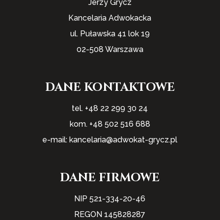
Jerzy Grycz
Kancelaria Adwokacka
ul. Puławska 41 lok 19
02-508 Warszawa
DANE KONTAKTOWE
tel. +48 22 299 30 24
kom. +48 502 516 688
e-mail:
kancelaria@adwokat-grycz.pl
DANE FIRMOWE
NIP 521-334-20-46
REGON 145828287