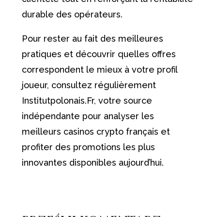
durable des opérateurs.
Pour rester au fait des meilleures
pratiques et découvrir quelles offres
correspondent le mieux à votre profil
joueur, consultez régulièrement
Institutpolonais.Fr, votre source
indépendante pour analyser les
meilleurs casinos crypto français et
profiter des promotions les plus
innovantes disponibles aujourd’hui.