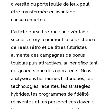
diversité du portefeuille de jeux peut
être transformée en avantage
concurrentiel net.
L’article qui suit retrace une véritable
success‑story : comment la coexistence
de reels rétro et de titres futuristes
alimente des campagnes de bonus
toujours plus attractives, au bénéfice tant
des joueurs que des opérateurs. Nous
analyserons les racines historiques, les
technologies récentes, les stratégies
hybrides, les programmes de fidélité
réinventés et les perspectives d’avenir,