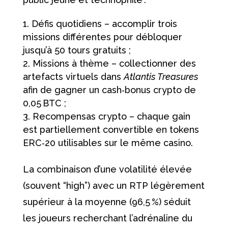
Défis quotidiens – accomplir trois
missions différentes pour débloquer
jusqu’à 50 tours gratuits ;
Missions à thème – collectionner des
artefacts virtuels dans
Atlantis Treasures
afin de gagner un cash‑bonus crypto de
0,05 BTC ;
Recompensas crypto – chaque gain
est partiellement convertible en tokens
ERC‑20 utilisables sur le même casino.
La combinaison d’une volatilité élevée
(souvent “high”) avec un RTP légèrement
supérieur à la moyenne (96,5 %) séduit
les joueurs recherchant l’adrénaline du