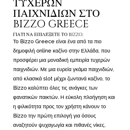
ΤΥΧΕΡΏΝ
ΠΑΙΧΝΙΔΙΏΝ ΣΤΟ
BIZZO GREECE
ΓΙΑΤΊ ΝΑ ΕΠΙΛΈΞΕΤΕ ΤΟ BIZZO;
Το Bizzo Greece είναι ένα από τα πιο
δημοφιλή online καζίνο στην Ελλάδα, που
προσφέρει μια μοναδική εμπειρία τυχερών
παιχνιδιών. Με μια ευρεία γκάμα παιχνιδιών,
από κλασικά slot μέχρι ζωντανά καζίνο, το
Bizzo καλύπτει όλες τις ανάγκες των
φανατικών παικτών. Η εύκολη πλοήγηση και
η φιλικότητα προς τον χρήστη κάνουν το
Bizzo την πρώτη επιλογή για όσους
αναζητούν ψυχαγωγία και πιθανές νίκες.