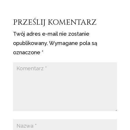
PRZEŚLIJ KOMENTARZ
Twój adres e-mail nie zostanie
opublikowany.
Wymagane pola są
oznaczone
*