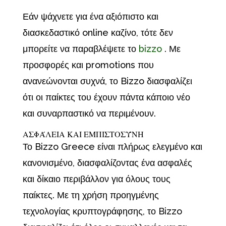
Εάν ψάχνετε για ένα αξιόπιστο και
διασκεδαστικό online καζίνο, τότε δεν
μπορείτε να παραβλέψετε το
bizzo
. Με
προσφορές και promotions που
ανανεώνονται συχνά, το Bizzo διασφαλίζει
ότι οι παίκτες του έχουν πάντα κάποιο νέο
και συναρπαστικό να περιμένουν.
ΑΣΦΆΛΕΙΑ ΚΑΙ ΕΜΠΙΣΤΟΣΎΝΗ
Το Bizzo Greece είναι πλήρως ελεγμένο και
κανονισμένο, διασφαλίζοντας ένα ασφαλές
και δίκαιο περιβάλλον για όλους τους
παίκτες. Με τη χρήση προηγμένης
τεχνολογίας κρυπτογράφησης, το Bizzo