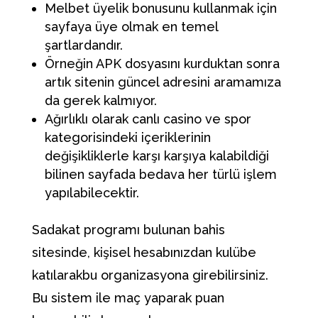
Melbet üyelik bonusunu kullanmak için
sayfaya üye olmak en temel
şartlardandır.
Örneğin APK dosyasını kurduktan sonra
artık sitenin güncel adresini aramamıza
da gerek kalmıyor.
Ağırlıklı olarak canlı casino ve spor
kategorisindeki içeriklerinin
değişikliklerle karşı karşıya kalabildiği
bilinen sayfada bedava her türlü işlem
yapılabilecektir.
Sadakat programı bulunan bahis
sitesinde, kişisel hesabınızdan kulübe
katılarakbu organizasyona girebilirsiniz.
Bu sistem ile maç yaparak puan