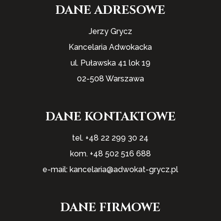
DANE ADRESOWE
Jerzy Grycz
Kancelaria Adwokacka
ul. Puławska 41 lok 19
02-508 Warszawa
DANE KONTAKTOWE
tel. +48 22 299 30 24
kom. +48 502 516 688
e-mail:
kancelaria@adwokat-grycz.pl
DANE FIRMOWE