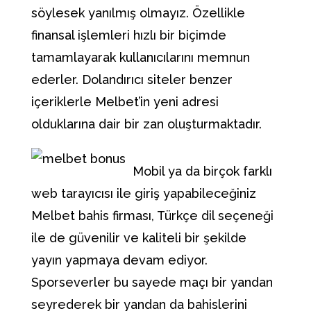
söylesek yanılmış olmayız. Özellikle
finansal işlemleri hızlı bir biçimde
tamamlayarak kullanıcılarını memnun
ederler. Dolandırıcı siteler benzer
içeriklerle Melbet’in yeni adresi
olduklarına dair bir zan oluşturmaktadır.
Mobil ya da birçok farklı
web tarayıcısı ile giriş yapabileceğiniz
Melbet bahis firması, Türkçe dil seçeneği
ile de güvenilir ve kaliteli bir şekilde
yayın yapmaya devam ediyor.
Sporseverler bu sayede maçı bir yandan
seyrederek bir yandan da bahislerini