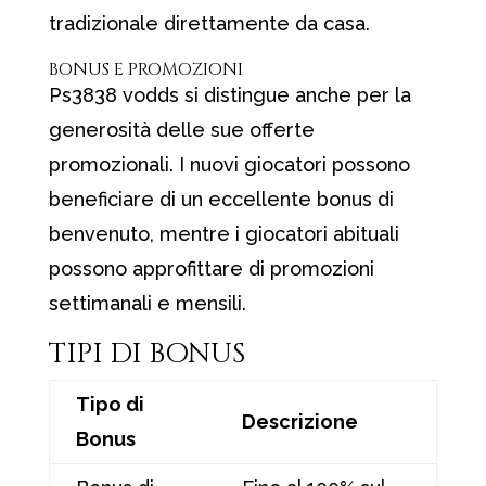
tradizionale direttamente da casa.
BONUS E PROMOZIONI
Ps3838 vodds si distingue anche per la
generosità delle sue offerte
promozionali. I nuovi giocatori possono
beneficiare di un eccellente bonus di
benvenuto, mentre i giocatori abituali
possono approfittare di promozioni
settimanali e mensili.
TIPI DI BONUS
Tipo di
Descrizione
Bonus