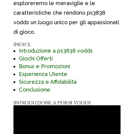
esploreremo le meraviglie e le
caratteristiche che rendono ps3838
vodds un luogo unico per gli appassionati
di gioco.
INDICE
Introduzione a ps3838 vodds
Giochi Offerti
Bonus e Promozioni
Esperienza Utente
Sicurezza e Affidabilità
Conclusione
INTRODUZIONE A PS3838 VODDS