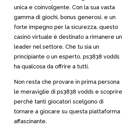
unica e coinvolgente. Con la sua vasta
gamma di giochi, bonus generosi, e un
forte impegno per la sicurezza, questo
casinò virtuale è destinato a rimanere un
leader nel settore. Che tu sia un
principiante o un esperto, ps3838 vodds
ha qualcosa da offrire a tutti.
Non resta che provare in prima persona
le meraviglie di ps3838 vodds e scoprire
perché tanti giocatori scelgono di
tornare a giocare su questa piattaforma
affascinante.