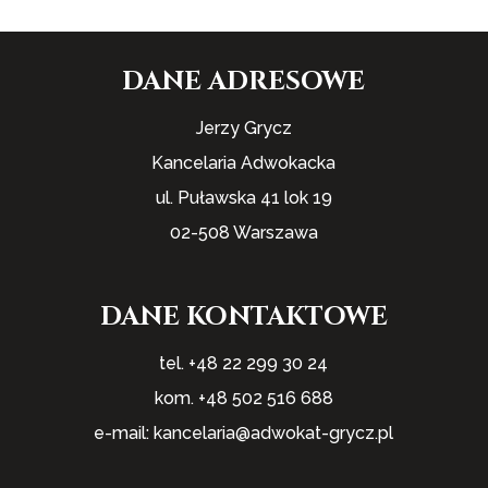
DANE ADRESOWE
Jerzy Grycz
Kancelaria Adwokacka
ul. Puławska 41 lok 19
02-508 Warszawa
DANE KONTAKTOWE
tel. +48 22 299 30 24
kom. +48 502 516 688
e-mail:
kancelaria@adwokat-grycz.pl