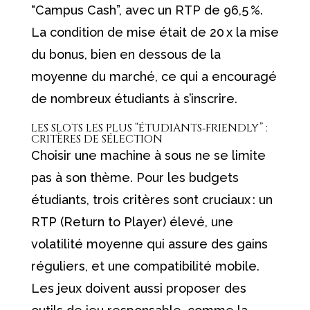
“Campus Cash”, avec un RTP de 96,5 %.
La condition de mise était de 20 x la mise
du bonus, bien en dessous de la
moyenne du marché, ce qui a encouragé
de nombreux étudiants à s’inscrire.
LES SLOTS LES PLUS “ÉTUDIANTS‑FRIENDLY” :
CRITÈRES DE SÉLECTION
Choisir une machine à sous ne se limite
pas à son thème. Pour les budgets
étudiants, trois critères sont cruciaux : un
RTP (Return to Player) élevé, une
volatilité moyenne qui assure des gains
réguliers, et une compatibilité mobile.
Les jeux doivent aussi proposer des