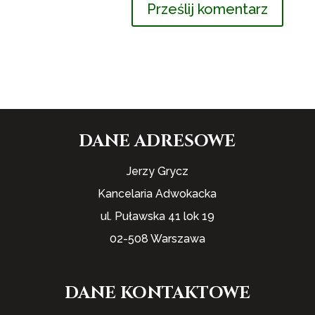
DANE ADRESOWE
Jerzy Grycz
Kancelaria Adwokacka
ul. Puławska 41 lok 19
02-508 Warszawa
DANE KONTAKTOWE