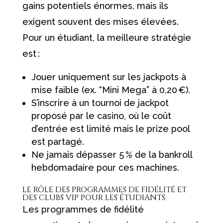
gains potentiels énormes, mais ils
exigent souvent des mises élevées.
Pour un étudiant, la meilleure stratégie
est :
Jouer uniquement sur les jackpots à
mise faible (ex. “Mini Mega” à 0,20 €).
S’inscrire à un tournoi de jackpot
proposé par le casino, où le coût
d’entrée est limité mais le prize pool
est partagé.
Ne jamais dépasser 5 % de la bankroll
hebdomadaire pour ces machines.
LE RÔLE DES PROGRAMMES DE FIDÉLITÉ ET
DES CLUBS VIP POUR LES ÉTUDIANTS
Les programmes de fidélité