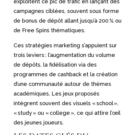
exploitent ce pic de trafic en lançant des
campagnes ciblées, souvent sous forme
de bonus de dépôt allant jusqu’à 200 % ou
de Free Spins thématiques.
Ces stratégies marketing s’appuient sur
trois leviers : l’augmentation du volume
de dépôts, la fidélisation via des
programmes de cashback et la création
d’une communauté autour de thèmes
académiques. Les jeux proposés
intègrent souvent des visuels « school »,
« study » ou « college », ce qui attire l’œil
des jeunes joueurs.