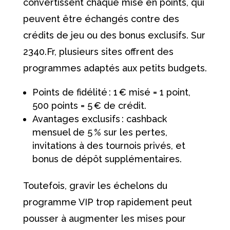
convertissent chaque mise en points, qui
peuvent être échangés contre des
crédits de jeu ou des bonus exclusifs. Sur
2340.Fr, plusieurs sites offrent des
programmes adaptés aux petits budgets.
Points de fidélité : 1 € misé = 1 point,
500 points = 5 € de crédit.
Avantages exclusifs : cashback
mensuel de 5 % sur les pertes,
invitations à des tournois privés, et
bonus de dépôt supplémentaires.
Toutefois, gravir les échelons du
programme VIP trop rapidement peut
pousser à augmenter les mises pour