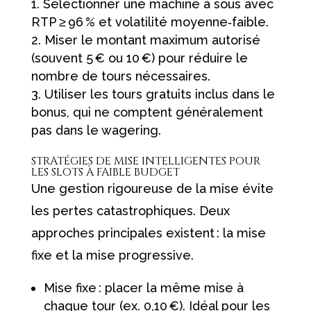
Sélectionner une machine à sous avec
RTP ≥ 96 % et volatilité moyenne‑faible.
Miser le montant maximum autorisé
(souvent 5 € ou 10 €) pour réduire le
nombre de tours nécessaires.
Utiliser les tours gratuits inclus dans le
bonus, qui ne comptent généralement
pas dans le wagering.
STRATÉGIES DE MISE INTELLIGENTES POUR
LES SLOTS À FAIBLE BUDGET
Une gestion rigoureuse de la mise évite
les pertes catastrophiques. Deux
approches principales existent : la mise
fixe et la mise progressive.
Mise fixe : placer la même mise à
chaque tour (ex. 0,10 €). Idéal pour les