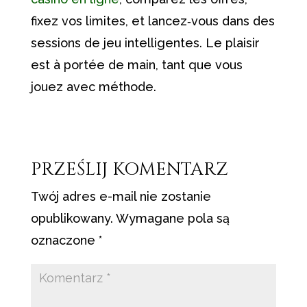
fixez vos limites, et lancez‑vous dans des
sessions de jeu intelligentes. Le plaisir
est à portée de main, tant que vous
jouez avec méthode.
PRZEŚLIJ KOMENTARZ
Twój adres e-mail nie zostanie
opublikowany.
Wymagane pola są
oznaczone
*