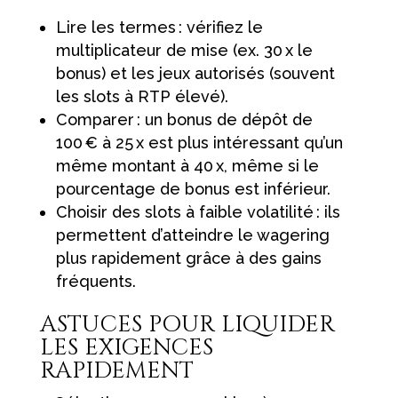
Lire les termes : vérifiez le
multiplicateur de mise (ex. 30 x le
bonus) et les jeux autorisés (souvent
les slots à RTP élevé).
Comparer : un bonus de dépôt de
100 € à 25 x est plus intéressant qu’un
même montant à 40 x, même si le
pourcentage de bonus est inférieur.
Choisir des slots à faible volatilité : ils
permettent d’atteindre le wagering
plus rapidement grâce à des gains
fréquents.
ASTUCES POUR LIQUIDER
LES EXIGENCES
RAPIDEMENT