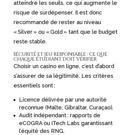
atteindre les seuils, ce qui augmente le
risque de surdépenser. Il est donc
recommandé de rester au niveau
« Silver » ou « Gold » tant que le budget
reste stable.
SÉCURITÉ ET JEU RESPONSABLE : CE QUE
CHAQUE ÉTUDIANT DOIT VÉRIFIER
Choisir un casino en ligne, c’est d’abord
s’assurer de sa légitimité. Les critères
essentiels sont :
Licence délivrée par une autorité
reconnue (Malte, Gibraltar, Curaçao).
Audit indépendant : rapports de
eCOGRA ou iTech Labs garantissant
l’équité des RNG.