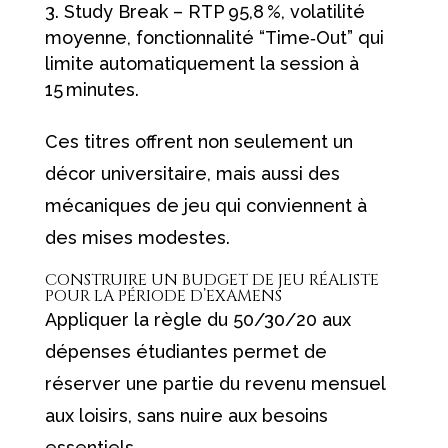
Study Break – RTP 95,8 %, volatilité
moyenne, fonctionnalité “Time‑Out” qui
limite automatiquement la session à
15 minutes.
Ces titres offrent non seulement un
décor universitaire, mais aussi des
mécaniques de jeu qui conviennent à
des mises modestes.
CONSTRUIRE UN BUDGET DE JEU RÉALISTE
POUR LA PÉRIODE D’EXAMENS
Appliquer la règle du 50/30/20 aux
dépenses étudiantes permet de
réserver une partie du revenu mensuel
aux loisirs, sans nuire aux besoins
essentiels.