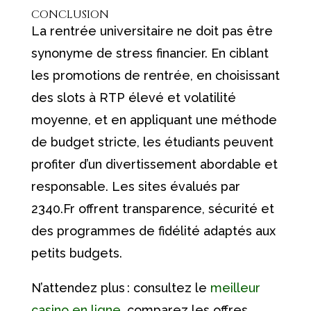
CONCLUSION
La rentrée universitaire ne doit pas être
synonyme de stress financier. En ciblant
les promotions de rentrée, en choisissant
des slots à RTP élevé et volatilité
moyenne, et en appliquant une méthode
de budget stricte, les étudiants peuvent
profiter d’un divertissement abordable et
responsable. Les sites évalués par
2340.Fr offrent transparence, sécurité et
des programmes de fidélité adaptés aux
petits budgets.
N’attendez plus : consultez le
meilleur
casino en ligne
, comparez les offres,