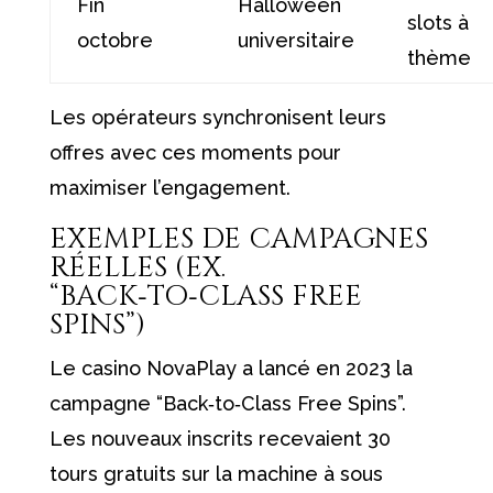
Fin
Halloween
slots à
octobre
universitaire
thème
Les opérateurs synchronisent leurs
offres avec ces moments pour
maximiser l’engagement.
EXEMPLES DE CAMPAGNES
RÉELLES (EX.
“BACK‑TO‑CLASS FREE
SPINS”)
Le casino NovaPlay a lancé en 2023 la
campagne “Back‑to‑Class Free Spins”.
Les nouveaux inscrits recevaient 30
tours gratuits sur la machine à sous