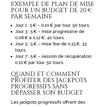
EXEMPLE DE PLAN DE MISE
POUR UN BUDGET DE 20 €
PAR SEMAINE
Jour 1 : 5 € – 0,10 € par tour, 50 tours.
Jour 3 : 5 € – mise progressive de
0,08 € à 0,12 €, 40 tours.
Jour 5 : 5 € – mise fixe de 0,15 €, 33
tours.
Jour 7 : 5 € – session de récupération,
0,10 € par tour, 50 tours.
QUAND ET COMMENT
PROFITER DES JACKPOTS
PROGRESSIFS SANS
DÉPASSER SON BUDGET
Les jackpots progressifs offrent des