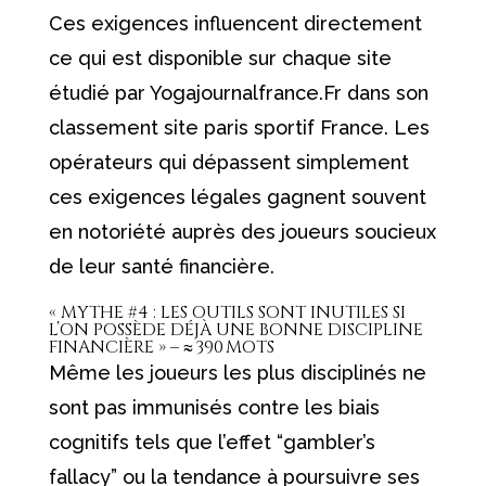
Ces exigences influencent directement
ce qui est disponible sur chaque site
étudié par Yogajournalfrance.Fr dans son
classement site paris sportif France. Les
opérateurs qui dépassent simplement
ces exigences légales gagnent souvent
en notoriété auprès des joueurs soucieux
de leur santé financière.
« MYTHE #4 : LES OUTILS SONT INUTILES SI
L’ON POSSÈDE DÉJÀ UNE BONNE DISCIPLINE
FINANCIÈRE » – ≈ 390 MOTS
Même les joueurs les plus disciplinés ne
sont pas immunisés contre les biais
cognitifs tels que l’effet “gambler’s
fallacy” ou la tendance à poursuivre ses