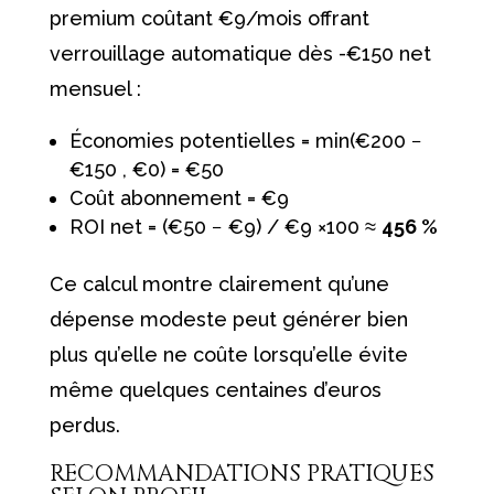
premium coûtant €9/mois offrant
verrouillage automatique dès -€150 net
mensuel :
Économies potentielles = min(€200 −
€150 , €0) = €50
Coût abonnement = €9
ROI net = (€50 − €9) / €9 ×100 ≈
456 %
Ce calcul montre clairement qu’une
dépense modeste peut générer bien
plus qu’elle ne coûte lorsqu’elle évite
même quelques centaines d’euros
perdus.
RECOMMANDATIONS PRATIQUES