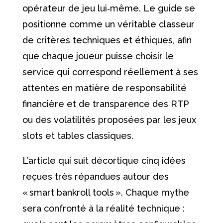
opérateur de jeu lui‑même. Le guide se
positionne comme un véritable classeur
de critères techniques et éthiques, afin
que chaque joueur puisse choisir le
service qui correspond réellement à ses
attentes en matière de responsabilité
financière et de transparence des RTP
ou des volatilités proposées par les jeux
slots et tables classiques.
L’article qui suit décortique cinq idées
reçues très répandues autour des
« smart bankroll tools ». Chaque mythe
sera confronté à la réalité technique :