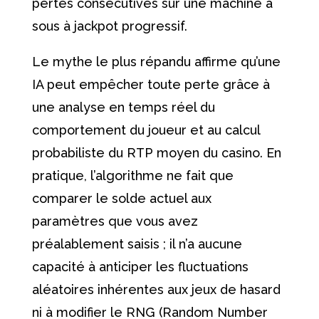
pertes consécutives sur une machine à
sous à jackpot progressif.
Le mythe le plus répandu affirme qu’une
IA peut empêcher toute perte grâce à
une analyse en temps réel du
comportement du joueur et au calcul
probabiliste du RTP moyen du casino. En
pratique, l’algorithme ne fait que
comparer le solde actuel aux
paramètres que vous avez
préalablement saisis ; il n’a aucune
capacité à anticiper les fluctuations
aléatoires inhérentes aux jeux de hasard
ni à modifier le RNG (Random Number