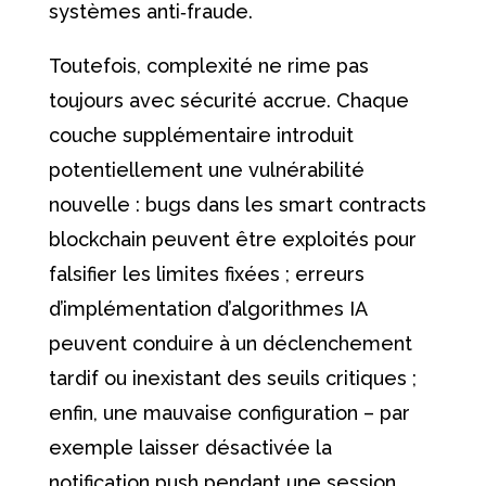
systèmes anti‑fraude.
Toutefois, complexité ne rime pas
toujours avec sécurité accrue. Chaque
couche supplémentaire introduit
potentiellement une vulnérabilité
nouvelle : bugs dans les smart contracts
blockchain peuvent être exploités pour
falsifier les limites fixées ; erreurs
d’implémentation d’algorithmes IA
peuvent conduire à un déclenchement
tardif ou inexistant des seuils critiques ;
enfin, une mauvaise configuration – par
exemple laisser désactivée la
notification push pendant une session