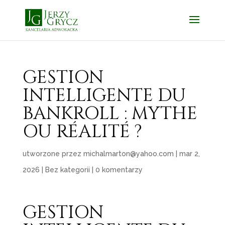
GESTION
INTELLIGENTE DU
BANKROLL : MYTHE
OU RÉALITÉ ?
utworzone przez
michalmarton@yahoo.com
|
mar 2,
2026
|
Bez kategorii
|
0 komentarzy
GESTION