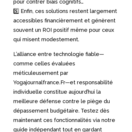
pour contrer biais cognitifs…
5️⃣ Enfin, ces solutions restent largement
accessibles financièrement et génèrent
souvent un ROI positif même pour ceux
qui misent modestement.
L’alliance entre technologie fiable—
comme celles évaluées
méticuleusement par
Yogajournalfrance.Fr—et responsabilité
individuelle constitue aujourd’hui la
meilleure défense contre le piège du
dépassement budgétaire. Testez dès
maintenant ces fonctionnalités via notre
guide indépendant tout en gardant