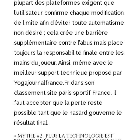
plupart des plateformes exigent que
l’utilisateur confirme chaque modification
de limite afin d’éviter toute automatism​e
non désiré ; cela crée une barrière
supplémentaire contre l’abus mais place
toujours la responsabilité finale entre les
mains du joueur. Ainsi, même avec le
meilleur support technique proposé par
Yogajournalfrance.Fr dans son
classement site paris sportif France, il
faut accepter que la perte reste
possible tant que le hasard gouverne le
résultat final.
« MYTHE #2 : PLUS LA TECHNOLOGIE EST