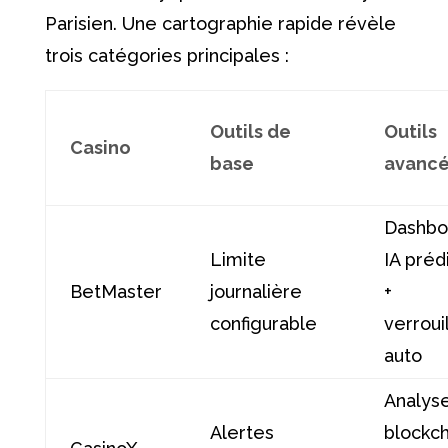
Parisien. Une cartographie rapide révèle
trois catégories principales :
Outils de
Outils
Casino
base
avanc
Dashbo
Limite
IA prédi
BetMaster
journalière
+
configurable
verroui
auto
Analys
Alertes
blockch