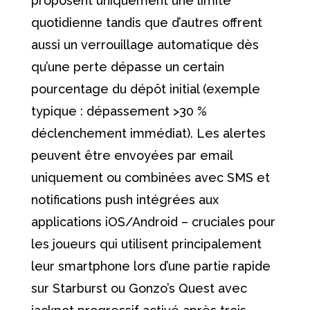
proposent uniquement une limite
quotidienne tandis que d’autres offrent
aussi un verrouillage automatique dès
qu’une perte dépasse un certain
pourcentage du dépôt initial (exemple
typique : dépassement >30 %
déclenchement immédiat). Les alertes
peuvent être envoyées par email
uniquement ou combinées avec SMS et
notifications push intégrées aux
applications iOS/Android – cruciales pour
les joueurs qui utilisent principalement
leur smartphone lors d’une partie rapide
sur Starburst ou Gonzo’s Quest avec