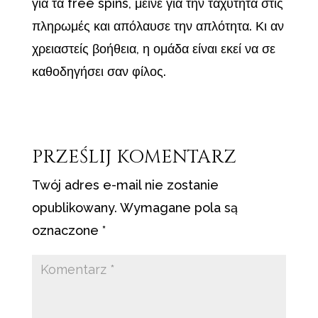
για τα free spins, μείνε για την ταχύτητα στις
πληρωμές και απόλαυσε την απλότητα. Κι αν
χρειαστείς βοήθεια, η ομάδα είναι εκεί να σε
καθοδηγήσει σαν φίλος.
PRZEŚLIJ KOMENTARZ
Twój adres e-mail nie zostanie
opublikowany.
Wymagane pola są
oznaczone
*