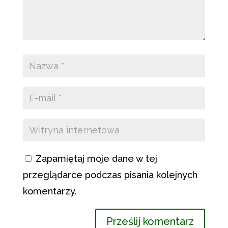
Zapamiętaj moje dane w tej
przeglądarce podczas pisania kolejnych
komentarzy.