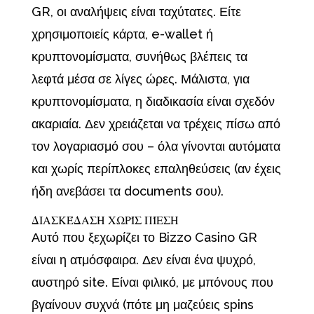
GR, οι αναλήψεις είναι ταχύτατες. Είτε
χρησιμοποιείς κάρτα, e-wallet ή
κρυπτονομίσματα, συνήθως βλέπεις τα
λεφτά μέσα σε λίγες ώρες. Μάλιστα, για
κρυπτονομίσματα, η διαδικασία είναι σχεδόν
ακαριαία. Δεν χρειάζεται να τρέχεις πίσω από
τον λογαριασμό σου – όλα γίνονται αυτόματα
και χωρίς περίπλοκες επαληθεύσεις (αν έχεις
ήδη ανεβάσει τα documents σου).
ΔΙΑΣΚΈΔΑΣΗ ΧΩΡΊΣ ΠΊΕΣΗ
Αυτό που ξεχωρίζει το Bizzo Casino GR
είναι η ατμόσφαιρα. Δεν είναι ένα ψυχρό,
αυστηρό site. Είναι φιλικό, με μπόνους που
βγαίνουν συχνά (πότε μη μαζεύεις spins