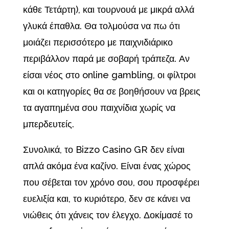
κάθε Τετάρτη), και τουρνουά με μικρά αλλά
γλυκά έπαθλα. Θα τολμούσα να πω ότι
μοιάζει περισσότερο με παιχνιδιάρικο
περιβάλλον παρά με σοβαρή τράπεζα. Αν
είσαι νέος στο online gambling, οι φίλτροι
και οι κατηγορίες θα σε βοηθήσουν να βρεις
τα αγαπημένα σου παιχνίδια χωρίς να
μπερδευτείς.
Συνολικά, το Bizzo Casino GR δεν είναι
απλά ακόμα ένα καζίνο. Είναι ένας χώρος
που σέβεται τον χρόνο σου, σου προσφέρει
ευελιξία και, το κυριότερο, δεν σε κάνει να
νιώθεις ότι χάνεις τον έλεγχο. Δοκίμασέ το