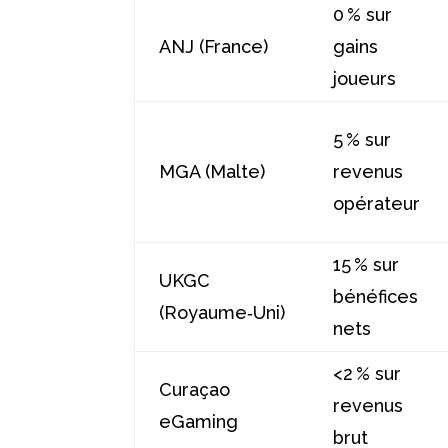
0 % sur
ANJ (France)
gains
joueurs
5 % sur
MGA (Malte)
revenus
opérateur
15 % sur
UKGC
bénéfices
(Royaume‑Uni)
nets
<2 % sur
Curaçao
revenus
eGaming
brut