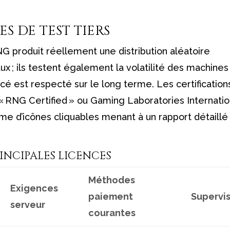
S DE TEST TIERS
NG produit réellement une distribution aléatoire
x ; ils testent également la volatilité des machines
cé est respecté sur le long terme. Les certification
« RNG Certified » ou Gaming Laboratories Internatio
me d’icônes cliquables menant à un rapport détaillé
INCIPALES LICENCES
Méthodes
Exigences
paiement
Supervi
serveur
courantes