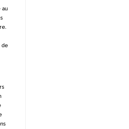
é au
es
re.
t de
rs
n
e
e
ons