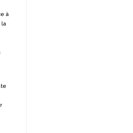
ce à
 la
s
r
ste
r