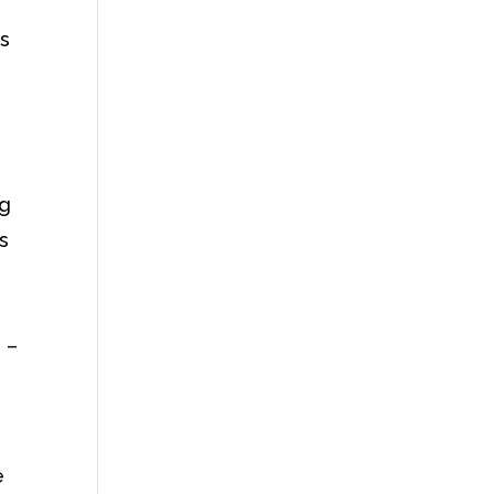
es
ng
s
 –
e