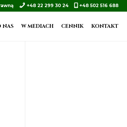
rawną
+48 22 299 30 24
+48 502 516 688
 NAS
W MEDIACH
CENNIK
KONTAKT