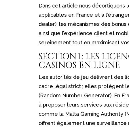
Dans cet article nous décortiquons le
applicables en France et à l’étranger,
dealer), les mécanismes des bonus et
ainsi que l’expérience client et mobi
sereinement tout en maximisant vos
SECTION 1 : LES LIC
CASINOS EN LIGNE
Les autorités de jeu délivrent des l
cadre légal strict ; elles protègent 
(Random Number Generator). En Fran
à proposer leurs services aux résiden
comme la Malta Gaming Authority 
offrent également une surveillance r