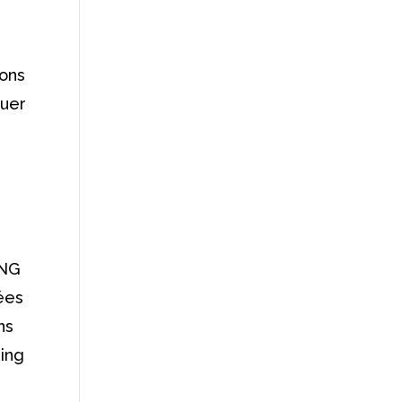
ions
ouer
n
RNG
ées
ns
ing