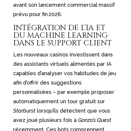
avant son lancement commercial massif
prévu pour fin 2026.
INTÉGRATION DE L’IA ET
DU MACHINE LEARNING
DANS LE SUPPORT CLIENT
Les nouveaux casinos investissent dans
des assistants virtuels alimentés par IA
capables d’analyser vos habitudes de jeu
afin d’offrir des suggestions
personnalisées – par exemple proposer
automatiquement un tour gratuit sur
Starburst
lorsqu’ils détectent que vous
avez joué plusieurs fois à
Gonzo’s Quest
récemment. Ces bots comprennent