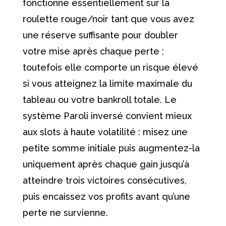
fonctionne essentiellement sur la
roulette rouge/noir tant que vous avez
une réserve suffisante pour doubler
votre mise après chaque perte ;
toutefois elle comporte un risque élevé
si vous atteignez la limite maximale du
tableau ou votre bankroll totale. Le
système Paroli inversé convient mieux
aux slots à haute volatilité : misez une
petite somme initiale puis augmentez-la
uniquement après chaque gain jusqu’à
atteindre trois victoires consécutives,
puis encaissez vos profits avant qu’une
perte ne survienne.