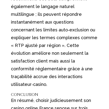
également le langage naturel
multilingue ; ils peuvent répondre
instantanément aux questions
concernant les limites auto‑exclusion ou
expliquer les termes complexes comme
« RTP ajusté par région ». Cette
évolution améliore non seulement la
satisfaction client mais aussi la
conformité réglementaire grâce à une
traçabilité accrue des interactions
utilisateur‑casino.
CONCLUSION
En résumé, choisir judicieusement son
casino online France repose sur trois