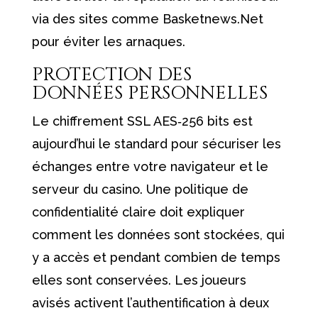
via des sites comme Basketnews.Net
pour éviter les arnaques.
PROTECTION DES
DONNÉES PERSONNELLES
Le chiffrement SSL AES‑256 bits est
aujourd’hui le standard pour sécuriser les
échanges entre votre navigateur et le
serveur du casino. Une politique de
confidentialité claire doit expliquer
comment les données sont stockées, qui
y a accès et pendant combien de temps
elles sont conservées. Les joueurs
avisés activent l’authentification à deux