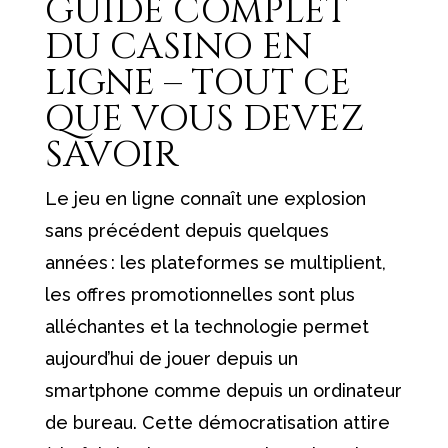
GUIDE COMPLET
DU CASINO EN
LIGNE – TOUT CE
QUE VOUS DEVEZ
SAVOIR
Le jeu en ligne connaît une explosion
sans précédent depuis quelques
années : les plateformes se multiplient,
les offres promotionnelles sont plus
alléchantes et la technologie permet
aujourd’hui de jouer depuis un
smartphone comme depuis un ordinateur
de bureau. Cette démocratisation attire