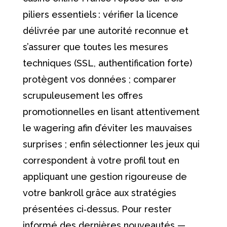
piliers essentiels : vérifier la licence
délivrée par une autorité reconnue et
s’assurer que toutes les mesures
techniques (SSL, authentification forte)
protègent vos données ; comparer
scrupuleusement les offres
promotionnelles en lisant attentivement
le wagering afin d’éviter les mauvaises
surprises ; enfin sélectionner les jeux qui
correspondent à votre profil tout en
appliquant une gestion rigoureuse de
votre bankroll grâce aux stratégies
présentées ci‑dessus. Pour rester
informé des dernières nouveautés —