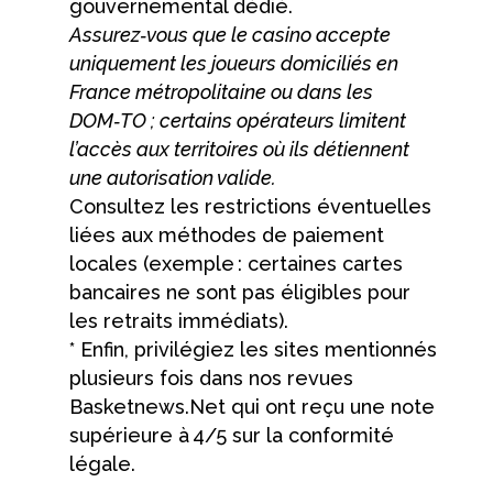
gouvernemental dédié.
Assurez‑vous que le casino accepte
uniquement les joueurs domiciliés en
France métropolitaine ou dans les
DOM‑TO ; certains opérateurs limitent
l’accès aux territoires où ils détiennent
une autorisation valide.
Consultez les restrictions éventuelles
liées aux méthodes de paiement
locales (exemple : certaines cartes
bancaires ne sont pas éligibles pour
les retraits immédiats).
* Enfin, privilégiez les sites mentionnés
plusieurs fois dans nos revues
Basketnews.Net qui ont reçu une note
supérieure à 4/5 sur la conformité
légale.