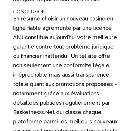
CONCLUSION
En résumé choisir un nouveau casino en
ligne fiable agrémenté par une licence
ANJ constitue aujourd’hui votre meilleure
garantie contre tout problème juridique
ou financier inattendu . Un tel site offre
non seulement une conformité légale
irréprochable mais aussi transparence
totale quant aux promotions proposées –
notamment grâce aux évaluations
détaillées publiées régulièrement par
Basketnews.Net qui classe chaque
plateforme parmi les meilleurs nouveaux
casinos en ligne selon nos critères stricts