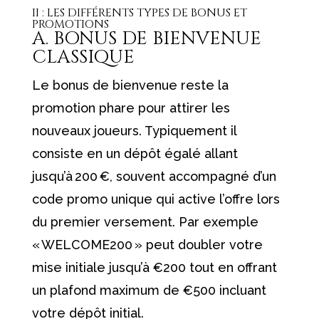
II : LES DIFFÉRENTS TYPES DE BONUS ET
PROMOTIONS
A. BONUS DE BIENVENUE
CLASSIQUE
Le bonus de bienvenue reste la
promotion phare pour attirer les
nouveaux joueurs. Typiquement il
consiste en un dépôt égalé allant
jusqu’à 200 €, souvent accompagné d’un
code promo unique qui active l’offre lors
du premier versement. Par exemple
« WELCOME200 » peut doubler votre
mise initiale jusqu’à €200 tout en offrant
un plafond maximum de €500 incluant
votre dépôt initial.