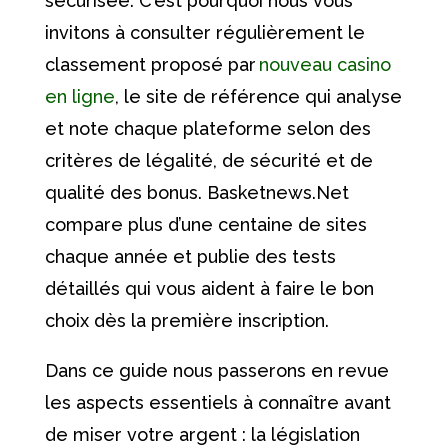
sécurisée. C’est pourquoi nous vous
invitons à consulter régulièrement le
classement proposé par
nouveau casino
en ligne
, le site de référence qui analyse
et note chaque plateforme selon des
critères de légalité, de sécurité et de
qualité des bonus. Basketnews.Net
compare plus d’une centaine de sites
chaque année et publie des tests
détaillés qui vous aident à faire le bon
choix dès la première inscription.
Dans ce guide nous passerons en revue
les aspects essentiels à connaître avant
de miser votre argent : la législation