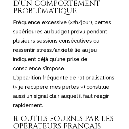
D’UN COMPORTEMENT
PROBLÉMATIQUE
Fréquence excessive (>2h/jour), pertes
supérieures au budget prévu pendant
plusieurs sessions consécutives ou
ressentir stress/anxiété lié au jeu
indiquent déjà qu’une prise de
conscience s’impose.
L’apparition fréquente de rationalisations
(« je récupère mes pertes ») constitue
aussi un signal clair auquel il faut réagir
rapidement.
B. OUTILS FOURNIS PAR LES
OPÉRATEURS FRANÇAIS