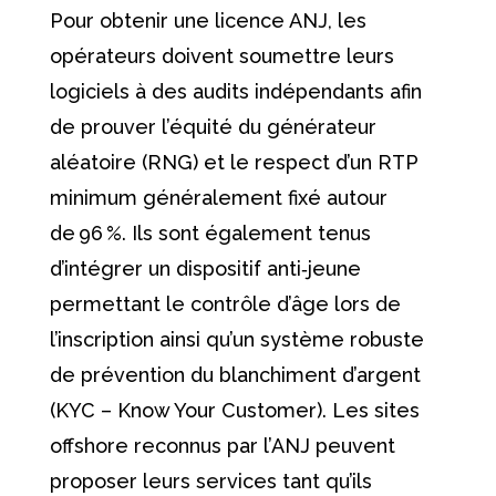
Pour obtenir une licence ANJ, les
opérateurs doivent soumettre leurs
logiciels à des audits indépendants afin
de prouver l’équité du générateur
aléatoire (RNG) et le respect d’un RTP
minimum généralement fixé autour
de 96 %. Ils sont également tenus
d’intégrer un dispositif anti‑jeune
permettant le contrôle d’âge lors de
l’inscription ainsi qu’un système robuste
de prévention du blanchiment d’argent
(KYC – Know Your Customer). Les sites
offshore reconnus par l’ANJ peuvent
proposer leurs services tant qu’ils