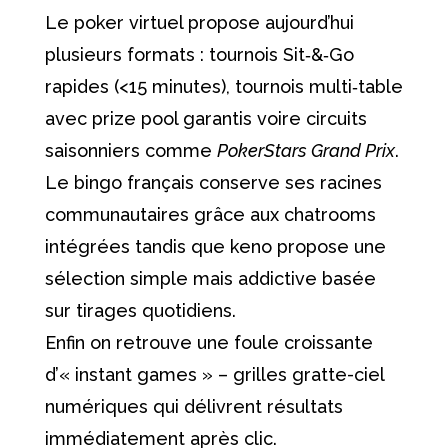
Le poker virtuel propose aujourd’hui
plusieurs formats : tournois Sit‑&‑Go
rapides (<15 minutes), tournois multi‑table
avec prize pool garantis voire circuits
saisonniers comme
PokerStars Grand Prix
.
Le bingo français conserve ses racines
communautaires grâce aux chatrooms
intégrées tandis que keno propose une
sélection simple mais addictive basée
sur tirages quotidiens.
Enfin on retrouve une foule croissante
d’« instant games » – grilles gratte-ciel
numériques qui délivrent résultats
immédiatement après clic.