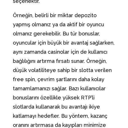
seçenektir.
Örneğin, belirli bir miktar depozito
yapmış olmanız ya da aktif bir oyuncu
olmanız gerekebilir. Bu tür bonuslar,
oyuncular için büyük bir avantaj sağlarken,
aynı zamanda casinolar için de kullanıcı
bağlılığını artırma fırsatı sunar. Örneğin,
düşük volatiliteye sahip bir slotta verilen
free spin, çevrim şartlarını daha kolay
tamamlamanızı sağlar. Bazı kullanıcılar
bonuslarını özellikle yüksek RTP’li
slotlarda kullanarak bu avantajı ikiye
katlamayı hedefler. Bu yöntem, kazanç
oranını artırmasa da kayıpları minimize