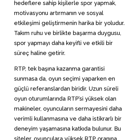
hedeflere sahip kişilerle spor yapmak,
motivasyonu artırmanın ve sosyal
etkileşimi geliştirmenin harika bir yoludur.
Takım ruhu ve birlikte başarma duygusu,
spor yapmayı daha keyifli ve etkili bir
süreç haline getirir.
RTP, tek başına kazanma garantisi
sunmasa da, oyun seçimi yaparken en
güçlü referanslardan biridir. Uzun süreli
oyun oturumlarında RTP’si yüksek olan
makineler, oyuncuların sermayesini daha
verimli kullanmasına ve daha istikrarlı bir
deneyim yaşamasına katkıda bulunur. Bu
siteler, oyunculara yüksek RTP oranına