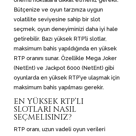
Bütçenize ve oyun tarzınıza uygun
volatilite seviyesine sahip bir slot
seçmek, oyun deneyiminizi daha iyi hale
getirebilir. Bazı yüksek RTP’li slotlar,
maksimum bahis yapıldığında en yüksek
RTP oranını sunar. Özellikle Mega Joker
(NetEnt) ve Jackpot 6000 (NetEnt) gibi
oyunlarda en yüksek RTP’ye ulaşmak için
maksimum bahis yapılması gerekir.
EN YÜKSEK RTP’LI
SLOTLARI NASIL
SEÇMELISINIZ?
RTP oranı, uzun vadeli oyun verileri