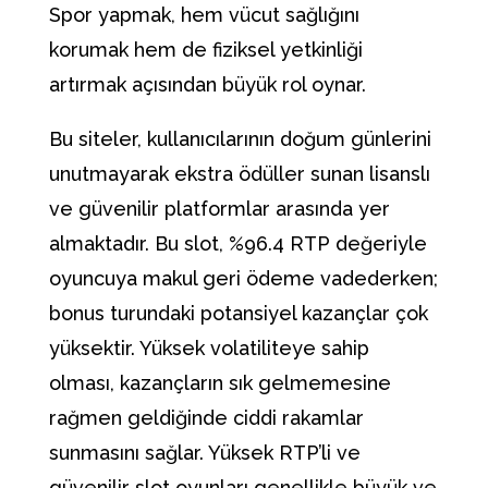
Spor yapmak, hem vücut sağlığını
korumak hem de fiziksel yetkinliği
artırmak açısından büyük rol oynar.
Bu siteler, kullanıcılarının doğum günlerini
unutmayarak ekstra ödüller sunan lisanslı
ve güvenilir platformlar arasında yer
almaktadır. Bu slot, %96.4 RTP değeriyle
oyuncuya makul geri ödeme vadederken;
bonus turundaki potansiyel kazançlar çok
yüksektir. Yüksek volatiliteye sahip
olması, kazançların sık gelmemesine
rağmen geldiğinde ciddi rakamlar
sunmasını sağlar. Yüksek RTP’li ve
güvenilir slot oyunları genellikle büyük ve