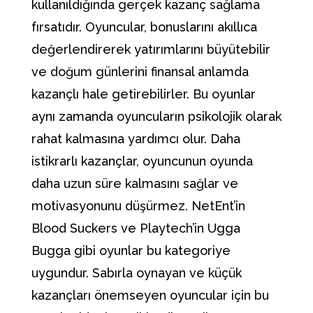
kullanıldığında gerçek kazanç sağlama
fırsatıdır. Oyuncular, bonuslarını akıllıca
değerlendirerek yatırımlarını büyütebilir
ve doğum günlerini finansal anlamda
kazançlı hale getirebilirler. Bu oyunlar
aynı zamanda oyuncuların psikolojik olarak
rahat kalmasına yardımcı olur. Daha
istikrarlı kazançlar, oyuncunun oyunda
daha uzun süre kalmasını sağlar ve
motivasyonunu düşürmez. NetEnt’in
Blood Suckers ve Playtech’in Ugga
Bugga gibi oyunlar bu kategoriye
uygundur. Sabırla oynayan ve küçük
kazançları önemseyen oyuncular için bu