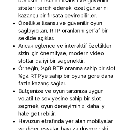
bonuslarını sunan lisanslı ve güvenilir
siteleri tercih ederek, özel günlerini
kazançlı bir fırsata çevirebilirler.
Özellikle lisanslı ve güvenilir oyun
sağlayıcıları, RTP oranlarını şeffaf bir
şekilde açıklar.
Ancak eğlence ve interaktif özellikler
sizin için önemliyse, modern video
slotlar da iyi bir seçenektir.
Örneğin, %98 RTP oranına sahip bir slot,
%94 RTP’ye sahip bir oyuna göre daha
fazla kazanç sağlar.
Bütçenize ve oyun tarzınıza uygun
volatilite seviyesine sahip bir slot
seçmek, oyun deneyiminizi daha iyi
hale getirebilir.
Havuzun etrafında yer alan mobilyalar
ve diğer eşyalar, havuza düşme riski