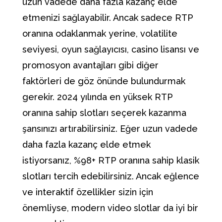
uzun vadede daha fazla kazanç elde
etmenizi sağlayabilir. Ancak sadece RTP
oranına odaklanmak yerine, volatilite
seviyesi, oyun sağlayıcısı, casino lisansı ve
promosyon avantajları gibi diğer
faktörleri de göz önünde bulundurmak
gerekir. 2024 yılında en yüksek RTP
oranına sahip slotları seçerek kazanma
şansınızı artırabilirsiniz. Eğer uzun vadede
daha fazla kazanç elde etmek
istiyorsanız, %98+ RTP oranına sahip klasik
slotları tercih edebilirsiniz. Ancak eğlence
ve interaktif özellikler sizin için
önemliyse, modern video slotlar da iyi bir