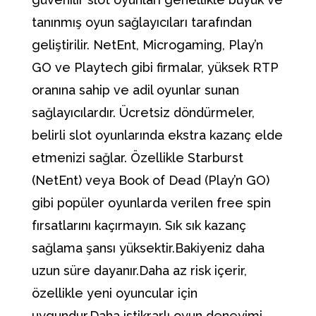
tanınmış oyun sağlayıcıları tarafından
geliştirilir. NetEnt, Microgaming, Play’n
GO ve Playtech gibi firmalar, yüksek RTP
oranına sahip ve adil oyunlar sunan
sağlayıcılardır. Ücretsiz döndürmeler,
belirli slot oyunlarında ekstra kazanç elde
etmenizi sağlar. Özellikle Starburst
(NetEnt) veya Book of Dead (Play’n GO)
gibi popüler oyunlarda verilen free spin
fırsatlarını kaçırmayın. Sık sık kazanç
sağlama şansı yüksektir.Bakiyeniz daha
uzun süre dayanır.Daha az risk içerir,
özellikle yeni oyuncular için
uygundur.Daha istikrarlı oyun deneyimi