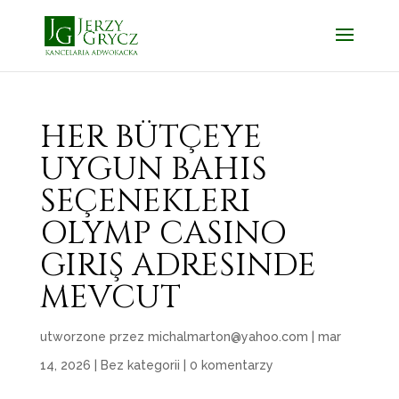
HER BÜTÇEYE
UYGUN BAHIS
SEÇENEKLERI
OLYMP CASINO
GIRIŞ ADRESINDE
MEVCUT
utworzone przez
michalmarton@yahoo.com
|
mar
14, 2026
|
Bez kategorii
|
0 komentarzy