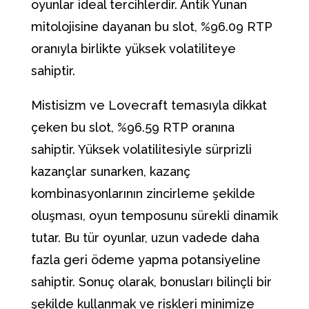
oyunlar ideal tercihlerdir. Antik Yunan
mitolojisine dayanan bu slot, %96.09 RTP
oranıyla birlikte yüksek volatiliteye
sahiptir.
Mistisizm ve Lovecraft temasıyla dikkat
çeken bu slot, %96.59 RTP oranına
sahiptir. Yüksek volatilitesiyle sürprizli
kazançlar sunarken, kazanç
kombinasyonlarının zincirleme şekilde
oluşması, oyun temposunu sürekli dinamik
tutar. Bu tür oyunlar, uzun vadede daha
fazla geri ödeme yapma potansiyeline
sahiptir. Sonuç olarak, bonusları bilinçli bir
şekilde kullanmak ve riskleri minimize