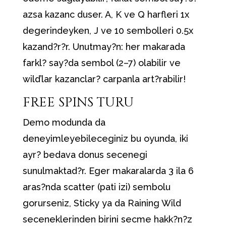
azsa kazanc duser. A, K ve Q harfleri 1x
degerindeyken, J ve 10 sembolleri 0.5x
kazand?r?r. Unutmay?n: her makarada
farkl? say?da sembol (2–7) olabilir ve
wild’lar kazanclar? carpanla art?rabilir!
FREE SPINS TURU
Demo modunda da
deneyimleyebileceginiz bu oyunda, iki
ayr? bedava donus secenegi
sunulmaktad?r. Eger makaralarda 3 ila 6
aras?nda scatter (pati izi) sembolu
gorurseniz, Sticky ya da Raining Wild
seceneklerinden birini secme hakk?n?z