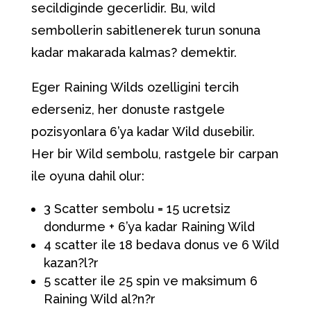
secildiginde gecerlidir. Bu, wild
sembollerin sabitlenerek turun sonuna
kadar makarada kalmas? demektir.
Eger Raining Wilds ozelligini tercih
ederseniz, her donuste rastgele
pozisyonlara 6’ya kadar Wild dusebilir.
Her bir Wild sembolu, rastgele bir carpan
ile oyuna dahil olur:
3 Scatter sembolu = 15 ucretsiz
dondurme + 6’ya kadar Raining Wild
4 scatter ile 18 bedava donus ve 6 Wild
kazan?l?r
5 scatter ile 25 spin ve maksimum 6
Raining Wild al?n?r