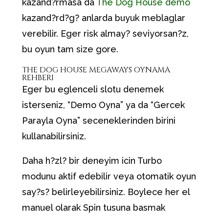
kazand?rmasa da
The Dog House demo
kazand?rd?g? anlarda buyuk meblaglar
verebilir. Eger risk almay? seviyorsan?z,
bu oyun tam size gore.
THE DOG HOUSE MEGAWAYS OYNAMA
REHBERI
Eger bu eglenceli slotu denemek
isterseniz, “Demo Oyna” ya da “Gercek
Parayla Oyna” seceneklerinden birini
kullanabilirsiniz.
Daha h?zl? bir deneyim icin Turbo
modunu aktif edebilir veya otomatik oyun
say?s? belirleyebilirsiniz. Boylece her el
manuel olarak Spin tusuna basmak