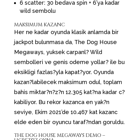
6 scatter: 30 bedava spin + 6’ya kadar
wild sembolu
MAKSIMUM KAZANC
Her ne kadar oyunda klasik anlamda bir
jackpot bulunmasa da, The Dog House
Megaways, yuksek carpanl? Wild
sembolleri ve genis odeme yollar? ile bu
eksikligi fazlas?yla kapat?yor. Oyunda
kazan?labilecek maksimum odul, toplam
bahis miktar?n?z?n 12.305 kat?na kadar c?
kabiliyor. Bu rekor kazanca en yak?n
seviye, Ekim 2021’de 10.467 kat kazanc
elde eden bir oyuncu taraf?ndan goruldu.
THE DOG HOUSE MEGAWAYS DEMO –