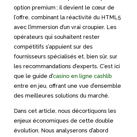
option premium ; il devient le cœur de
l’offre, combinant la réactivité du HTML5
avec l’immersion d’un vrai croupier. Les
opérateurs qui souhaitent rester
compétitifs s’appuient sur des
fournisseurs spécialisés et, bien sûr, sur
les recommandations d’experts. C’est ici
que le guide d’
casino en ligne cashlib
entre en jeu, offrant une vue d’ensemble
des meilleures solutions du marché.
Dans cet article, nous décortiquons les
enjeux économiques de cette double
évolution. Nous analyserons d’abord