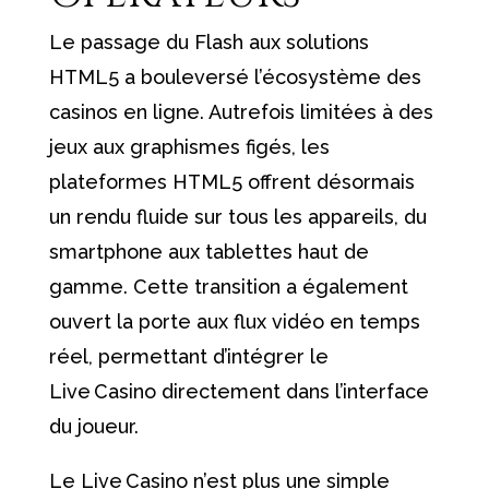
Le passage du Flash aux solutions
HTML5 a bouleversé l’écosystème des
casinos en ligne. Autrefois limitées à des
jeux aux graphismes figés, les
plateformes HTML5 offrent désormais
un rendu fluide sur tous les appareils, du
smartphone aux tablettes haut de
gamme. Cette transition a également
ouvert la porte aux flux vidéo en temps
réel, permettant d’intégrer le
Live Casino directement dans l’interface
du joueur.
Le Live Casino n’est plus une simple