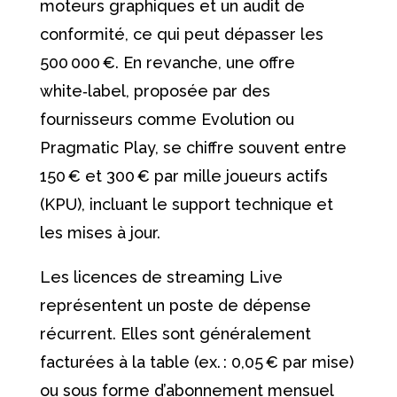
moteurs graphiques et un audit de
conformité, ce qui peut dépasser les
500 000 €. En revanche, une offre
white‑label, proposée par des
fournisseurs comme Evolution ou
Pragmatic Play, se chiffre souvent entre
150 € et 300 € par mille joueurs actifs
(KPU), incluant le support technique et
les mises à jour.
Les licences de streaming Live
représentent un poste de dépense
récurrent. Elles sont généralement
facturées à la table (ex. : 0,05 € par mise)
ou sous forme d’abonnement mensuel