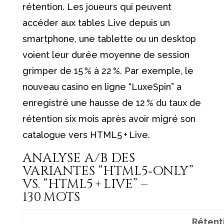
rétention. Les joueurs qui peuvent
accéder aux tables Live depuis un
smartphone, une tablette ou un desktop
voient leur durée moyenne de session
grimper de 15 % à 22 %. Par exemple, le
nouveau casino en ligne “LuxeSpin” a
enregistré une hausse de 12 % du taux de
rétention six mois après avoir migré son
catalogue vers HTML5 + Live.
ANALYSE A/B DES
VARIANTES “HTML5‑ONLY”
VS. “HTML5 + LIVE” –
130 MOTS
Rétent