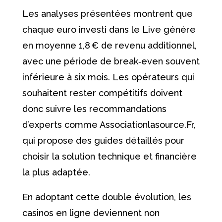
Les analyses présentées montrent que
chaque euro investi dans le Live génère
en moyenne 1,8 € de revenu additionnel,
avec une période de break‑even souvent
inférieure à six mois. Les opérateurs qui
souhaitent rester compétitifs doivent
donc suivre les recommandations
d’experts comme Associationlasource.Fr,
qui propose des guides détaillés pour
choisir la solution technique et financière
la plus adaptée.
En adoptant cette double évolution, les
casinos en ligne deviennent non