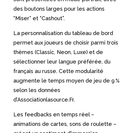
des boutons larges pour les actions
“Miser” et “Cashout”.
La personnalisation du tableau de bord
permet aux joueurs de choisir parmi trois
thèmes (Classic, Neon, Luxe) et de
sélectionner leur langue préférée, du
français au russe. Cette modularité
augmente le temps moyen de jeu de 9 %
selon les données
d’Associationlasource.Fr.
Les feedbacks en temps réel –
animations de cartes, sons de roulette –