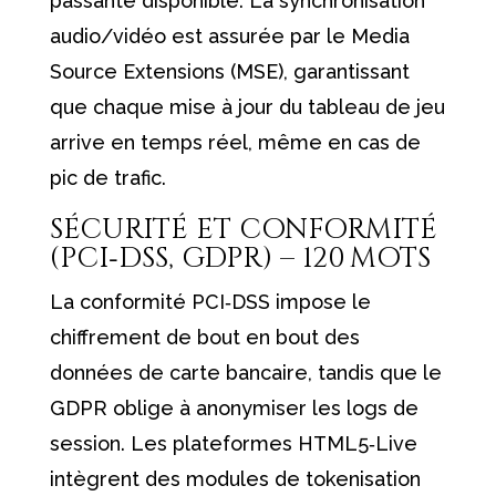
passante disponible. La synchronisation
audio/vidéo est assurée par le Media
Source Extensions (MSE), garantissant
que chaque mise à jour du tableau de jeu
arrive en temps réel, même en cas de
pic de trafic.
SÉCURITÉ ET CONFORMITÉ
(PCI‑DSS, GDPR) – 120 MOTS
La conformité PCI‑DSS impose le
chiffrement de bout en bout des
données de carte bancaire, tandis que le
GDPR oblige à anonymiser les logs de
session. Les plateformes HTML5‑Live
intègrent des modules de tokenisation