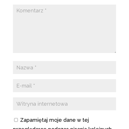
Zapamiętaj moje dane w tej