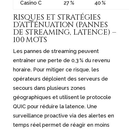
Casino C
27 %
40 %
RISQUES ET STRATÉGIES
D’ATTÉNUATION (PANNES
DE STREAMING, LATENCE) –
100 MOTS
Les pannes de streaming peuvent
entraîner une perte de 0,3 % du revenu
horaire. Pour mitiger ce risque, les
opérateurs déploient des serveurs de
secours dans plusieurs zones
géographiques et utilisent le protocole
QUIC pour réduire la latence. Une
surveillance proactive via des alertes en
temps réel permet de réagir en moins