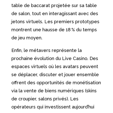
table de baccarat projetée sur sa table
de salon, tout en interagissant avec des
jetons virtuels. Les premiers prototypes
montrent une hausse de 18 % du temps
de jeu moyen.
Enfin, le métavers représente la
prochaine évolution du Live Casino. Des
espaces virtuels où les avatars peuvent
se déplacer, discuter et jouer ensemble
offrent des opportunités de monétisation
via la vente de biens numériques (skins
de croupier, salons privés). Les
opérateurs qui investissent aujourd’hui