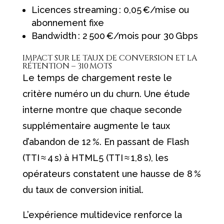
Licences streaming : 0,05 €/mise ou
abonnement fixe
Bandwidth : 2 500 €/mois pour 30 Gbps
IMPACT SUR LE TAUX DE CONVERSION ET LA
RÉTENTION – 310 MOTS
Le temps de chargement reste le
critère numéro un du churn. Une étude
interne montre que chaque seconde
supplémentaire augmente le taux
d’abandon de 12 %. En passant de Flash
(TTI ≈ 4 s) à HTML5 (TTI ≈ 1,8 s), les
opérateurs constatent une hausse de 8 %
du taux de conversion initial.
L’expérience multidevice renforce la