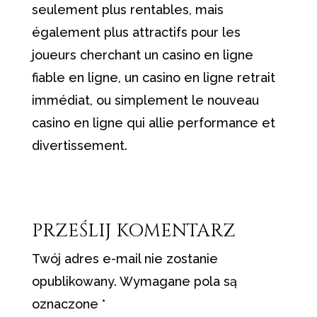
seulement plus rentables, mais
également plus attractifs pour les
joueurs cherchant un casino en ligne
fiable en ligne, un casino en ligne retrait
immédiat, ou simplement le nouveau
casino en ligne qui allie performance et
divertissement.
PRZEŚLIJ KOMENTARZ
Twój adres e-mail nie zostanie
opublikowany.
Wymagane pola są
oznaczone
*