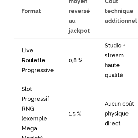
moyen
Coût
Format
reversé
technique
au
additionnel
jackpot
Studio +
Live
stream
Roulette
0,8 %
haute
Progressive
qualité
Slot
Progressif
Aucun coût
RNG
1,5 %
physique
(exemple
direct
Mega