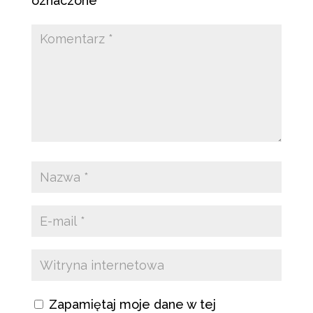
oznaczone
*
Zapamiętaj moje dane w tej