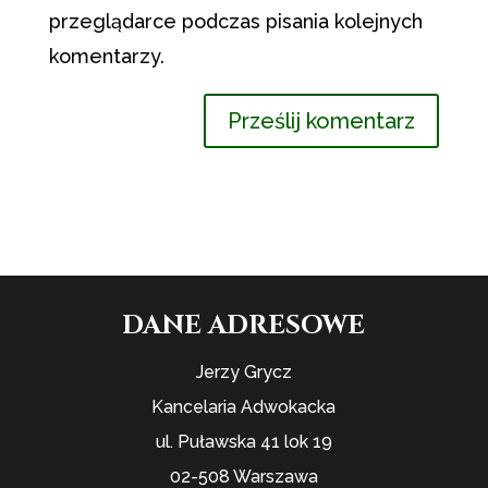
przeglądarce podczas pisania kolejnych
komentarzy.
DANE ADRESOWE
Jerzy Grycz
Kancelaria Adwokacka
ul. Puławska 41 lok 19
02-508 Warszawa