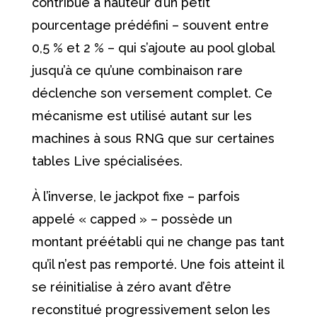
contribue à hauteur d’un petit
pourcentage prédéfini – souvent entre
0,5 % et 2 % – qui s’ajoute au pool global
jusqu’à ce qu’une combinaison rare
déclenche son versement complet. Ce
mécanisme est utilisé autant sur les
machines à sous RNG que sur certaines
tables Live spécialisées.
À l’inverse, le jackpot fixe – parfois
appelé « capped » – possède un
montant préétabli qui ne change pas tant
qu’il n’est pas remporté. Une fois atteint il
se réinitialise à zéro avant d’être
reconstitué progressivement selon les