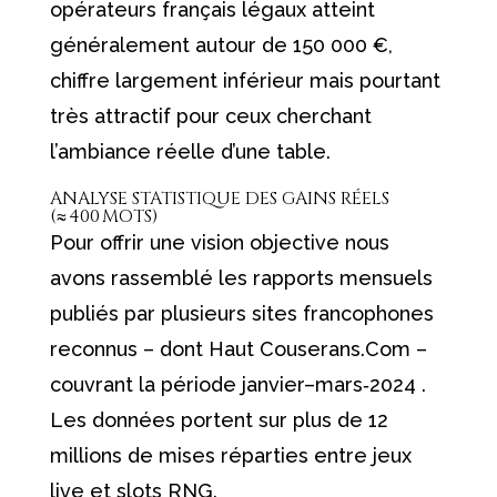
opérateurs français légaux atteint
généralement autour de 150 000 €,
chiffre largement inférieur mais pourtant
très attractif pour ceux cherchant
l’ambiance réelle d’une table.
ANALYSE STATISTIQUE DES GAINS RÉELS
(≈ 400 MOTS)
Pour offrir une vision objective nous
avons rassemblé les rapports mensuels
publiés par plusieurs sites francophones
reconnus – dont Haut Couserans.Com –
couvrant la période janvier–mars‑2024 .
Les données portent sur plus de 12
millions de mises réparties entre jeux
live et slots RNG.