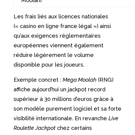
Moolah)
Les frais liés aux licences nationales
(« casino en ligne france légal ») ainsi
qu’aux exigences réglementaires
européennes viennent également
réduire légèrement le volume
disponible pour les joueurs.
Exemple concret :
Mega Moolah
(RNG)
affiche aujourd’hui un jackpot record
supérieur à 30 millions d’euros grâce à
son modèle purement logiciel et sa forte
visibilité internationale. En revanche
Live
Roulette Jackpot
chez certains