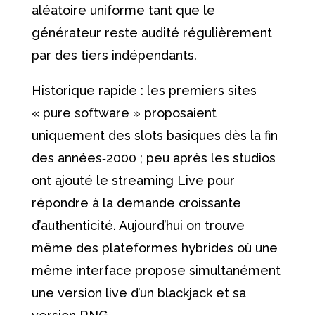
aléatoire uniforme tant que le
générateur reste audité régulièrement
par des tiers indépendants.
Historique rapide : les premiers sites
« pure software » proposaient
uniquement des slots basiques dès la fin
des années‑2000 ; peu après les studios
ont ajouté le streaming Live pour
répondre à la demande croissante
d’authenticité. Aujourd’hui on trouve
même des plateformes hybrides où une
même interface propose simultanément
une version live d’un blackjack et sa