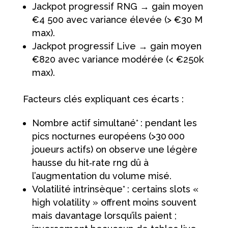
Jackpot progressif RNG → gain moyen
€4 500 avec variance élevée (> €30 M
max).
Jackpot progressif Live → gain moyen
€820 avec variance modérée (< €250k
max).
Facteurs clés expliquant ces écarts :
Nombre actif simultané* : pendant les
pics nocturnes européens (>30 000
joueurs actifs) on observe une légère
hausse du hit‑rate rng dû à
l’augmentation du volume misé.
Volatilité intrinsèque* : certains slots «
high volatility » offrent moins souvent
mais davantage lorsqu’ils paient ;