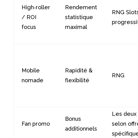
High‑roller
Rendement
RNG Slot
/ ROI
statistique
progressi
focus
maximal
Mobile
Rapidité &
RNG
nomade
flexibilité
Les deux
Bonus
Fan promo
selon offr
additionnels
spécifiqu