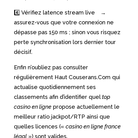
4️⃣ Vérifiez latence stream live →
assurez-vous que votre connexion ne
dépasse pas 150 ms ; sinon vous risquez
perte synchronisation lors dernier tour
décisif.
Enfin n’oubliez pas consult­er
régulièrement Haut Couserans.Com qui
actualise quotidiennement ses
classements afin d’identifier quel
top
casino en ligne
propose actuellement le
meilleur ratio jackpot/RTP ainsi que
quelles licences («
casino en ligne france
légal
») sont valides.