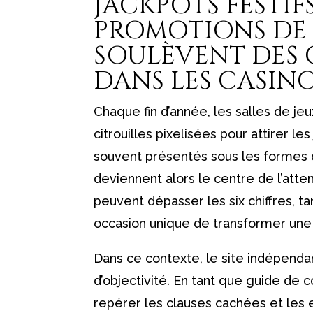
JACKPOTS FESTIF
PROMOTIONS DE
SOULÈVENT DES 
DANS LES CASINO
Chaque fin d’année, les salles de je
citrouilles pixelisées pour attirer l
souvent présentés sous les formes
deviennent alors le centre de l’att
peuvent dépasser les six chiffres, 
occasion unique de transformer une
Dans ce contexte, le site indépend
d’objectivité. En tant que guide de 
repérer les clauses cachées et les