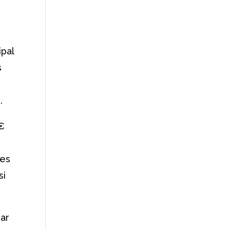
ipal
s
e
.
 €
les
si
par