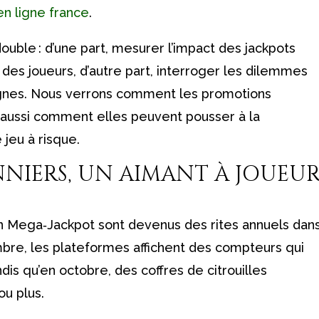
en ligne france
.
double : d’une part, mesurer l’impact des jackpots
es joueurs, d’autre part, interroger les dilemmes
gnes. Nous verrons comment les promotions
s aussi comment elles peuvent pousser à la
 jeu à risque.
NNIERS, UN AIMANT À JOUEUR
 Mega‑Jackpot sont devenus des rites annuels dans
bre, les plateformes affichent des compteurs qui
ndis qu’en octobre, des coffres de citrouilles
u plus.