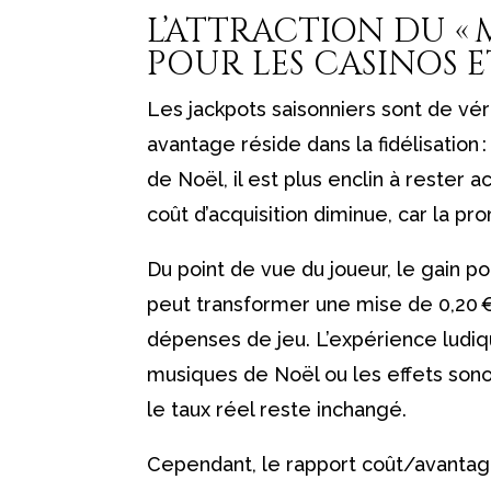
L’ATTRACTION DU « 
POUR LES CASINOS E
Les jackpots saisonniers sont de véri
avantage réside dans la fidélisation :
de Noël, il est plus enclin à rester 
coût d’acquisition diminue, car la p
Du point de vue du joueur, le gain po
peut transformer une mise de 0,20 
dépenses de jeu. L’expérience ludiqu
musiques de Noël ou les effets so
le taux réel reste inchangé.
Cependant, le rapport coût/avantage