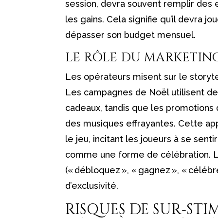
session, devra souvent remplir des 
les gains. Cela signifie qu’il devra 
dépasser son budget mensuel.
LE RÔLE DU MARKETING
Les opérateurs misent sur le storyte
Les campagnes de Noël utilisent des 
cadeaux, tandis que les promotions d
des musiques effrayantes. Cette app
le jeu, incitant les joueurs à se senti
comme une forme de célébration. Le 
(« débloquez », « gagnez », « célébr
d’exclusivité.
RISQUES DE SUR‑ST