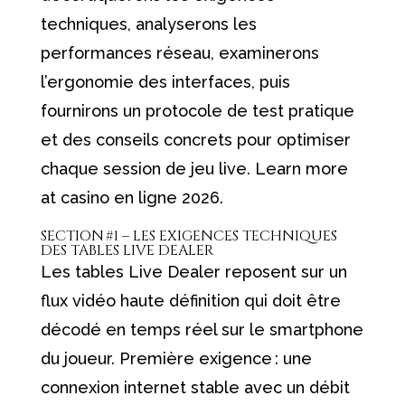
techniques, analyserons les
performances réseau, examinerons
l’ergonomie des interfaces, puis
fournirons un protocole de test pratique
et des conseils concrets pour optimiser
chaque session de jeu live. Learn more
at casino en ligne 2026.
SECTION #1 – LES EXIGENCES TECHNIQUES
DES TABLES LIVE DEALER
Les tables Live Dealer reposent sur un
flux vidéo haute définition qui doit être
décodé en temps réel sur le smartphone
du joueur. Première exigence : une
connexion internet stable avec un débit