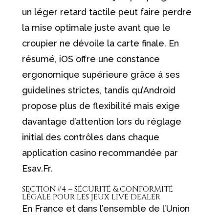
un léger retard tactile peut faire perdre
la mise optimale juste avant que le
croupier ne dévoile la carte finale. En
résumé, iOS offre une constance
ergonomique supérieure grâce à ses
guidelines strictes, tandis qu’Android
propose plus de flexibilité mais exige
davantage d’attention lors du réglage
initial des contrôles dans chaque
application casino recommandée par
Esav.Fr.
SECTION #4 – SÉCURITÉ & CONFORMITÉ
LÉGALE POUR LES JEUX LIVE DEALER
En France et dans l’ensemble de l’Union