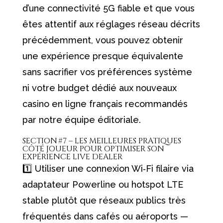
d’une connectivité 5G fiable et que vous
êtes attentif aux réglages réseau décrits
précédemment, vous pouvez obtenir
une expérience presque équivalente
sans sacrifier vos préférences système
ni votre budget dédié aux nouveaux
casino en ligne français recommandés
par notre équipe éditoriale.
SECTION #7 – LES MEILLEURES PRATIQUES
CÔTÉ JOUEUR POUR OPTIMISER SON
EXPÉRIENCE LIVE DEALER
1️⃣ Utiliser une connexion Wi‑Fi filaire via
adaptateur Powerline ou hotspot LTE
stable plutôt que réseaux publics très
fréquentés dans cafés ou aéroports —