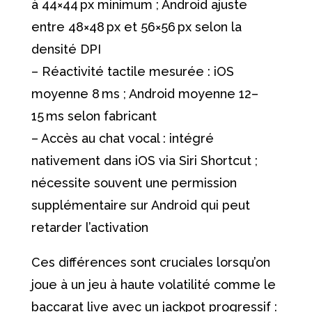
à 44×44 px minimum ; Android ajuste
entre 48×48 px et 56×56 px selon la
densité DPI
– Réactivité tactile mesurée : iOS
moyenne 8 ms ; Android moyenne 12–
15 ms selon fabricant
– Accès au chat vocal : intégré
nativement dans iOS via Siri Shortcut ;
nécessite souvent une permission
supplémentaire sur Android qui peut
retarder l’activation
Ces différences sont cruciales lorsqu’on
joue à un jeu à haute volatilité comme le
baccarat live avec un jackpot progressif :