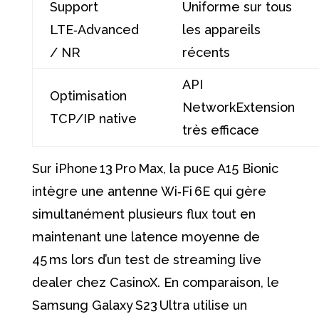
Support
Uniforme sur tous
LTE‑Advanced
les appareils
/ NR
récents
API
Optimisation
NetworkExtension
TCP/IP native
très efficace
Sur iPhone 13 Pro Max, la puce A15 Bionic
intègre une antenne Wi‑Fi 6E qui gère
simultanément plusieurs flux tout en
maintenant une latence moyenne de
45 ms lors d’un test de streaming live
dealer chez CasinoX. En comparaison, le
Samsung Galaxy S23 Ultra utilise un