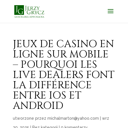
JEUX DE CASINO EN
LIGNE SUR MOBILE
– POURQUOI LES
LIVE DEALERS FONT
LA DIFFÉRENCE
ENTRE IOS ET
ANDROID
utworzone przez
michalmarton@yahoo.com
|
wrz
30, 2025
|
Bez kategorii
|
0 komentarzy