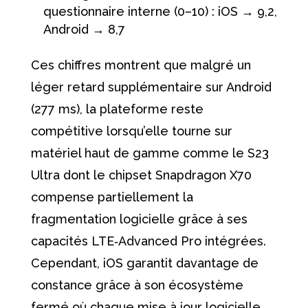
questionnaire interne (0–10) : iOS → 9,2,
Android → 8,7
Ces chiffres montrent que malgré un
léger retard supplémentaire sur Android
(277 ms), la plateforme reste
compétitive lorsqu’elle tourne sur
matériel haut de gamme comme le S23
Ultra dont le chipset Snapdragon X70
compense partiellement la
fragmentation logicielle grâce à ses
capacités LTE‑Advanced Pro intégrées.
Cependant, iOS garantit davantage de
constance grâce à son écosystème
fermé où chaque mise à jour logicielle