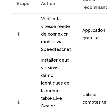
Étape
Action
recomman
Vérifier la
vitesse réelle
Application
①
de connexion
gratuite
mobile via
Speedtest.net
Installer deux
versions
démo
identiques de
la même
Utiliser
table Live
②
comptes te
Dealer