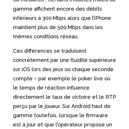
gamme affichent encore des débits
inférieurs à 300 Mbps alors que l’iPhone
maintient plus de 500 Mbps dans les
mêmes conditions réseau.
Ces différences se traduisent
concrètement par une fluidité supérieure
sur iOS lors des jeux où chaque seconde
compte – par exemple le poker live où
le temps de réaction influence
directement le taux de victoire et le RTP
perçu par le joueur. Sur Android haut de
gamme toutefois, lorsque le firmware
est à jour et que l’opérateur propose un