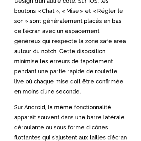
Design d’un autre côté. Sur iOS, les
boutons « Chat », « Mise » et « Régler le
son » sont généralement placés en bas
de l’écran avec un espacement
généreux qui respecte la zone safe area
autour du notch. Cette disposition
minimise les erreurs de tapotement
pendant une partie rapide de roulette
live où chaque mise doit être confirmée
en moins d’une seconde.
Sur Android, la même fonctionnalité
apparaît souvent dans une barre latérale
déroulante ou sous forme d’icônes
flottantes qui s’ajustent aux tailles d’écran