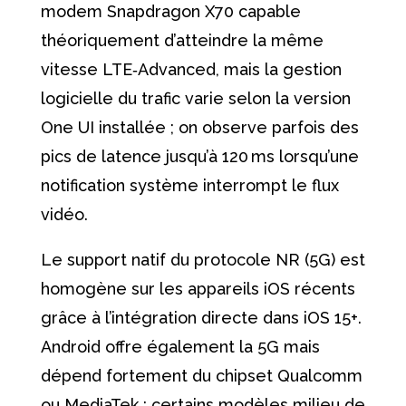
modem Snapdragon X70 capable
théoriquement d’atteindre la même
vitesse LTE‑Advanced, mais la gestion
logicielle du trafic varie selon la version
One UI installée ; on observe parfois des
pics de latence jusqu’à 120 ms lorsqu’une
notification système interrompt le flux
vidéo.
Le support natif du protocole NR (5G) est
homogène sur les appareils iOS récents
grâce à l’intégration directe dans iOS 15+.
Android offre également la 5G mais
dépend fortement du chipset Qualcomm
ou MediaTek ; certains modèles milieu de