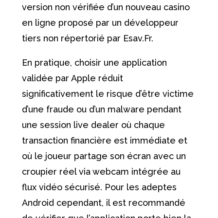
version non vérifiée d’un nouveau casino
en ligne proposé par un développeur
tiers non répertorié par Esav.Fr.
En pratique, choisir une application
validée par Apple réduit
significativement le risque d’être victime
d’une fraude ou d’un malware pendant
une session live dealer où chaque
transaction financière est immédiate et
où le joueur partage son écran avec un
croupier réel via webcam intégrée au
flux vidéo sécurisé. Pour les adeptes
Android cependant, il est recommandé