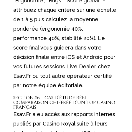
“Ergonomie”, “Bugs”, “Score global” –
attribuez chaque critère sur une échelle
de 1 à 5 puis calculez la moyenne
pondérée (ergonomie 40%,
performance 40%, stabilité 20%). Le
score final vous guidera dans votre
décision finale entre iOS et Android pour
vos futures sessions Live Dealer chez
Esav.Fr ou tout autre opérateur certifié
par notre équipe éditoriale.
SECTION #6 – CAS D’ÉTUDE RÉEL :
COMPARAISON CHIFFRÉE D’UN TOP CASINO
FRANÇAIS
Esav.Fr a eu accès aux rapports internes
publiés par Casino Royal suite à leurs