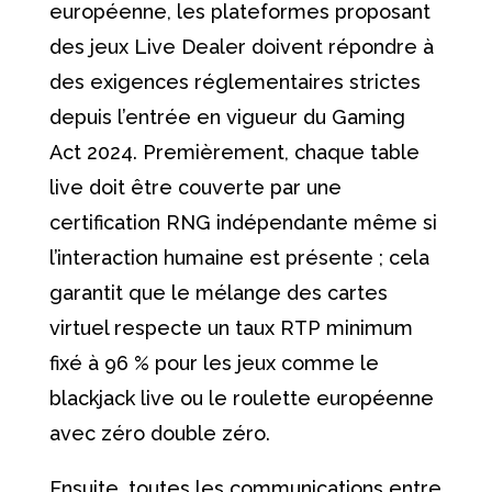
européenne, les plateformes proposant
des jeux Live Dealer doivent répondre à
des exigences réglementaires strictes
depuis l’entrée en vigueur du Gaming
Act 2024. Premièrement, chaque table
live doit être couverte par une
certification RNG indépendante même si
l’interaction humaine est présente ; cela
garantit que le mélange des cartes
virtuel respecte un taux RTP minimum
fixé à 96 % pour les jeux comme le
blackjack live ou le roulette européenne
avec zéro double zéro.
Ensuite, toutes les communications entre