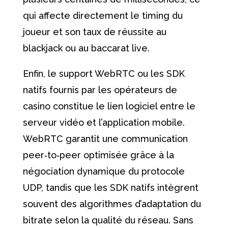
qui affecte directement le timing du
joueur et son taux de réussite au
blackjack ou au baccarat live.
Enfin, le support WebRTC ou les SDK
natifs fournis par les opérateurs de
casino constitue le lien logiciel entre le
serveur vidéo et l’application mobile.
WebRTC garantit une communication
peer‑to‑peer optimisée grâce à la
négociation dynamique du protocole
UDP, tandis que les SDK natifs intègrent
souvent des algorithmes d’adaptation du
bitrate selon la qualité du réseau. Sans