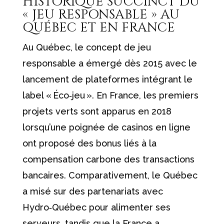
HISTORIQUE SUCCINCT DU
« JEU RESPONSABLE » AU
QUÉBEC ET EN FRANCE
Au Québec, le concept de jeu
responsable a émergé dès 2015 avec le
lancement de plateformes intégrant le
label « Éco‑jeu ». En France, les premiers
projets verts sont apparus en 2018
lorsqu’une poignée de casinos en ligne
ont proposé des bonus liés à la
compensation carbone des transactions
bancaires. Comparativement, le Québec
a misé sur des partenariats avec
Hydro‑Québec pour alimenter ses
serveurs, tandis que la France a