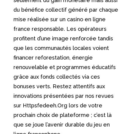
seulement du gain monétaire mais aussi
du bénéfice collectif généré par chaque
mise réalisée sur un casino en ligne
france responsable. Les opérateurs
profitent d’une image renforcée tandis
que les communautés locales voient
financer reforestation, énergie
renouvelable et programmes éducatifs
grâce aux fonds collectés via ces
bonuses verts. Restez attentifs aux
innovations présentées par nos revues
sur Httpsfedeeh.Org lors de votre
prochain choix de plateforme ; c’est là
que se joue l’avenir durable du jeu en