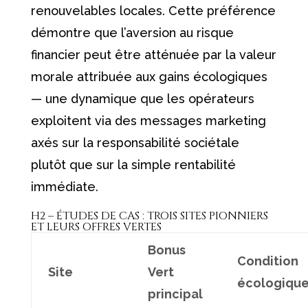
renouvelables locales. Cette préférence
démontre que l’aversion au risque
financier peut être atténuée par la valeur
morale attribuée aux gains écologiques
— une dynamique que les opérateurs
exploitent via des messages marketing
axés sur la responsabilité sociétale
plutôt que sur la simple rentabilité
immédiate.
H2 – ÉTUDES DE CAS : TROIS SITES PIONNIERS
ET LEURS OFFRES VERTES
Bonus
Condition
Site
Vert
écologiqu
principal