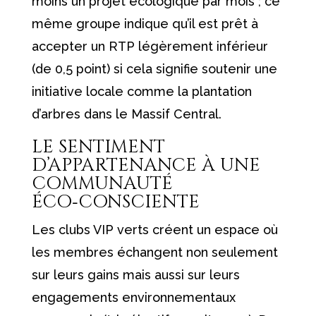
moins un projet écologique par mois ; ce
même groupe indique qu’il est prêt à
accepter un RTP légèrement inférieur
(de 0,5 point) si cela signifie soutenir une
initiative locale comme la plantation
d’arbres dans le Massif Central.
LE SENTIMENT
D’APPARTENANCE À UNE
COMMUNAUTÉ
ÉCO‑CONSCIENTE
Les clubs VIP verts créent un espace où
les membres échangent non seulement
sur leurs gains mais aussi sur leurs
engagements environnementaux