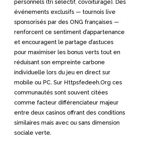
personnels (tri sélectif, covoiturage). Des
événements exclusifs — tournois live
sponsorisés par des ONG françaises —
renforcent ce sentiment d’appartenance
et encouragent le partage d’astuces
pour maximiser les bonus verts tout en
réduisant son empreinte carbone
individuelle lors du jeu en direct sur
mobile ou PC. Sur Httpsfedeeh.Org ces
communautés sont souvent citées
comme facteur différenciateur majeur
entre deux casinos offrant des conditions
similaires mais avec ou sans dimension
sociale verte.