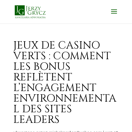
JEUX DE CASINO
VERTS : COMMENT
LES BONUS
REFLÈTENT
L’ENGAGEMENT
ENVIRONNEMENTA
L DES SITES
LEADERS