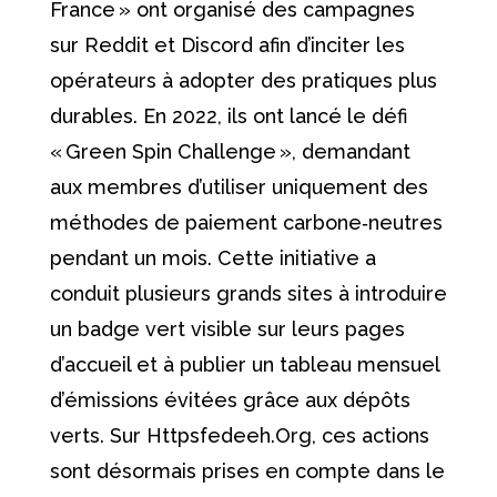
France » ont organisé des campagnes
sur Reddit et Discord afin d’inciter les
opérateurs à adopter des pratiques plus
durables. En 2022, ils ont lancé le défi
« Green Spin Challenge », demandant
aux membres d’utiliser uniquement des
méthodes de paiement carbone‑neutres
pendant un mois. Cette initiative a
conduit plusieurs grands sites à introduire
un badge vert visible sur leurs pages
d’accueil et à publier un tableau mensuel
d’émissions évitées grâce aux dépôts
verts. Sur Httpsfedeeh.Org, ces actions
sont désormais prises en compte dans le