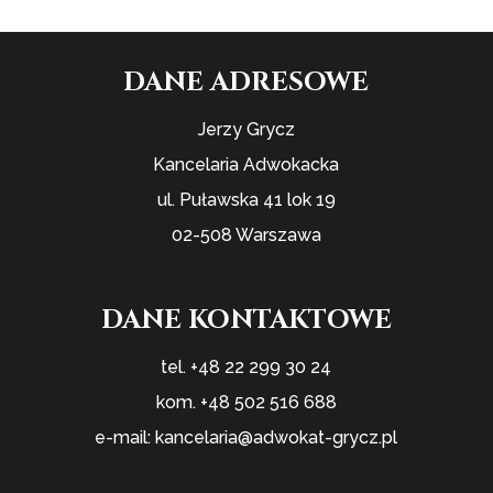
DANE ADRESOWE
Jerzy Grycz
Kancelaria Adwokacka
ul. Puławska 41 lok 19
02-508 Warszawa
DANE KONTAKTOWE
tel. +48 22 299 30 24
kom. +48 502 516 688
e-mail:
kancelaria@adwokat-grycz.pl