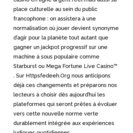
place culturelle au sein du public
francophone : on assistera à une
normalisation où jouer devient synonyme
d’agir pour la planète tout autant que
gagner un jackpot progressif sur une
machine à sous populaire comme
Starburst ou Mega Fortune Live Casino™
. Sur Httpsfedeeh.Org nous anticipons
déjà ces changements et préparons nos
lecteurs à choisir dès aujourd’hui les
plateformes qui seront prêtes à évoluer
vers cette nouvelle norme verte
durablement intégrée aux expériences
ludiques quotidiennes.