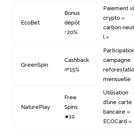
Paiement v
Bonus
crypto «
EcoBet
dépôt
carbon‑neut
↑20%
l »
Participatio
Cashback
campagne
GreenSpin
🌱15%
reforestati
mensuelle
Utilisation
Free
d’une carte
NaturePlay
Spins
bancaire «
★10
ECOCard »