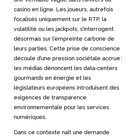
casino en ligne. Les joueurs, autrefois
focalisés uniquement sur le RTP, la
volatilité ou les jackpots, s’interrogent
désormais sur l’empreinte carbone de
leurs parties. Cette prise de conscience
découle d’une pression sociétale accrue :
les médias dénoncent les data‑centers
gourmands en énergie et les
législateurs européens introduisent des
exigences de transparence
environnementale pour les services
numériques.
Dans ce contexte naît une demande