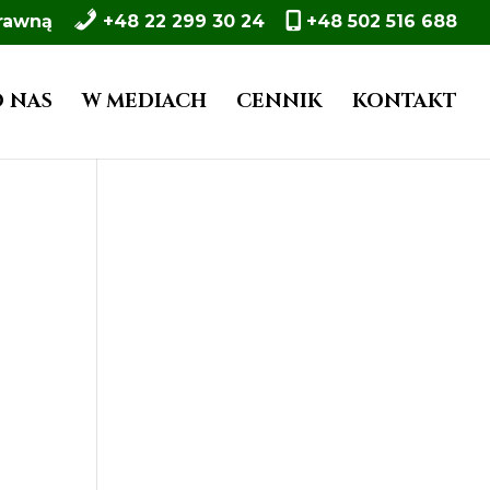
rawną
+48 22 299 30 24
+48 502 516 688
 NAS
W MEDIACH
CENNIK
KONTAKT