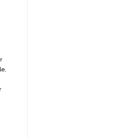
er
le,
r
e