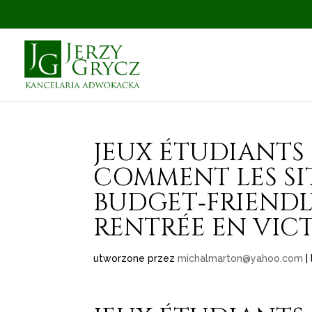
JEUX ÉTUDIANTS 
COMMENT LES SI
BUDGET‑FRIEND
RENTRÉE EN VIC
utworzone przez
michalmarton@yahoo.com
|