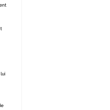
ent
t
lui
de