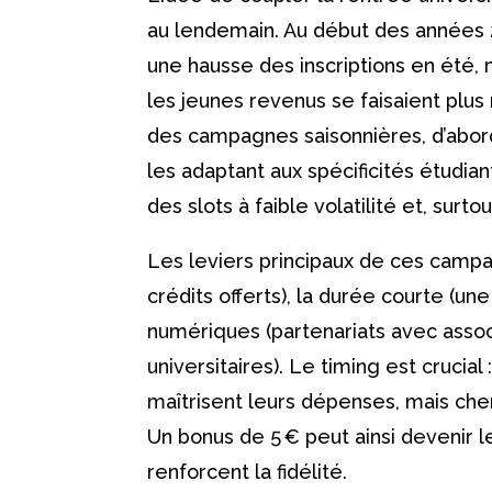
au lendemain. Au début des années 2
une hausse des inscriptions en été,
les jeunes revenus se faisaient plus
des campagnes saisonnières, d’abor
les adaptant aux spécificités étudian
des slots à faible volatilité et, surt
Les leviers principaux de ces campa
crédits offerts), la durée courte (un
numériques (partenariats avec assoc
universitaires). Le timing est cruci
maîtrisent leurs dépenses, mais ch
Un bonus de 5 € peut ainsi devenir l
renforcent la fidélité.