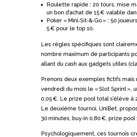
Roulette rapide : 20 tours, mise 
un bon d’achat de 15 € valable dan
Poker « Mini‑Sit‑&‑Go » : 50 joueur
5 € pour le top 10.
Les règles spécifiques sont claireme
nombre maximum de participants pour
allant du cash aux gadgets utiles (cl
Prenons deux exemples fictifs mais
vendredi du mois le « Slot Sprint », 
0,05 €. Le prize pool total s’élève à
Le deuxième tournoi, UniBet, propose 
30 minutes, buy‑in 0,80 €, prize pool 
Psychologiquement, ces tournois cr