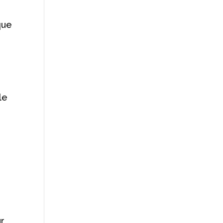
que
le
ur