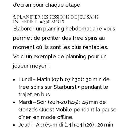
d’écran pour chaque étape.
5. PLANIFIER SES SESSIONS DE JEU SANS
INTERNET – ≈ 350 MOTS
Élaborer un planning hebdomadaire vous
permet de profiter des free spins au
moment où ils sont les plus rentables.
Voici un exemple de planning pour un
joueur moyen :
Lundi – Matin (07 h‑07 h30) : 30 min de
free spins sur Starburst + pendant le
trajet en bus.
Mardi – Soir (20 h‑20 h45) : 45 min de
Gonzo’s Quest Mobile pendant la pause
dîner, en mode offline.
Jeudi – Après‑midi (14 h‑14 h20) : 20 min