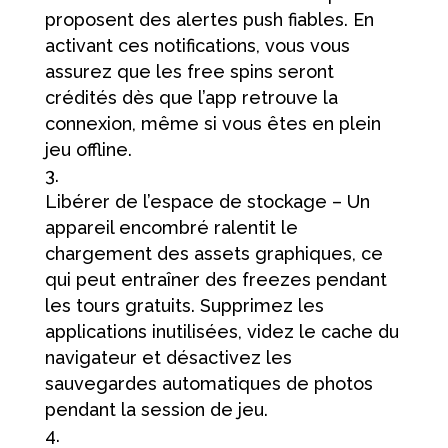
proposent des alertes push fiables. En
activant ces notifications, vous vous
assurez que les free spins seront
crédités dès que l’app retrouve la
connexion, même si vous êtes en plein
jeu offline.
Libérer de l’espace de stockage – Un
appareil encombré ralentit le
chargement des assets graphiques, ce
qui peut entraîner des freezes pendant
les tours gratuits. Supprimez les
applications inutilisées, videz le cache du
navigateur et désactivez les
sauvegardes automatiques de photos
pendant la session de jeu.