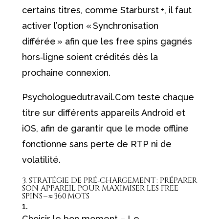
certains titres, comme Starburst +, il faut
activer l’option « Synchronisation
différée » afin que les free spins gagnés
hors‑ligne soient crédités dès la
prochaine connexion.
Psychologuedutravail.Com teste chaque
titre sur différents appareils Android et
iOS, afin de garantir que le mode offline
fonctionne sans perte de RTP ni de
volatilité.
3. STRATÉGIE DE PRÉ‑CHARGEMENT : PRÉPARER
SON APPAREIL POUR MAXIMISER LES FREE
SPINS – ≈ 360 MOTS
Choisir le bon moment – Le