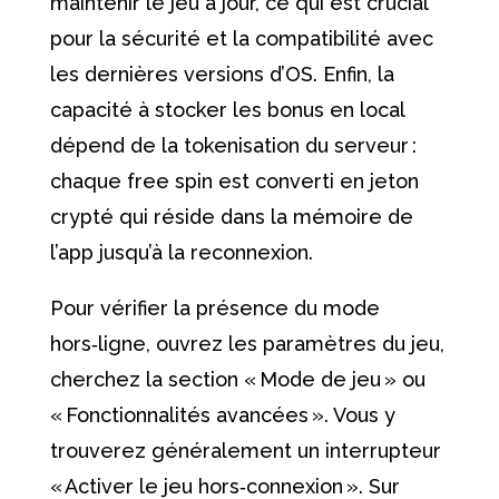
maintenir le jeu à jour, ce qui est crucial
pour la sécurité et la compatibilité avec
les dernières versions d’OS. Enfin, la
capacité à stocker les bonus en local
dépend de la tokenisation du serveur :
chaque free spin est converti en jeton
crypté qui réside dans la mémoire de
l’app jusqu’à la reconnexion.
Pour vérifier la présence du mode
hors‑ligne, ouvrez les paramètres du jeu,
cherchez la section « Mode de jeu » ou
« Fonctionnalités avancées ». Vous y
trouverez généralement un interrupteur
« Activer le jeu hors‑connexion ». Sur