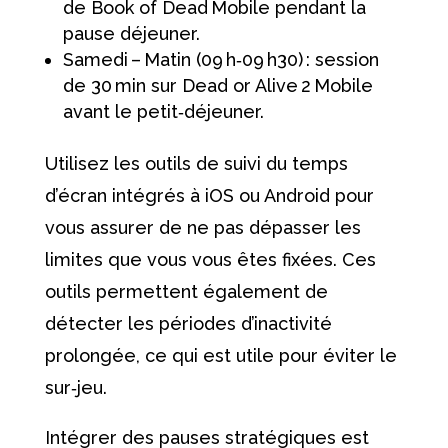
de Book of Dead Mobile pendant la
pause déjeuner.
Samedi – Matin (09 h‑09 h30) : session
de 30 min sur Dead or Alive 2 Mobile
avant le petit‑déjeuner.
Utilisez les outils de suivi du temps
d’écran intégrés à iOS ou Android pour
vous assurer de ne pas dépasser les
limites que vous vous êtes fixées. Ces
outils permettent également de
détecter les périodes d’inactivité
prolongée, ce qui est utile pour éviter le
sur‑jeu.
Intégrer des pauses stratégiques est