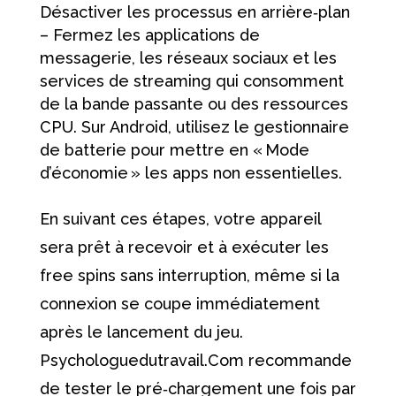
Désactiver les processus en arrière‑plan
– Fermez les applications de
messagerie, les réseaux sociaux et les
services de streaming qui consomment
de la bande passante ou des ressources
CPU. Sur Android, utilisez le gestionnaire
de batterie pour mettre en « Mode
d’économie » les apps non essentielles.
En suivant ces étapes, votre appareil
sera prêt à recevoir et à exécuter les
free spins sans interruption, même si la
connexion se coupe immédiatement
après le lancement du jeu.
Psychologuedutravail.Com recommande
de tester le pré‑chargement une fois par