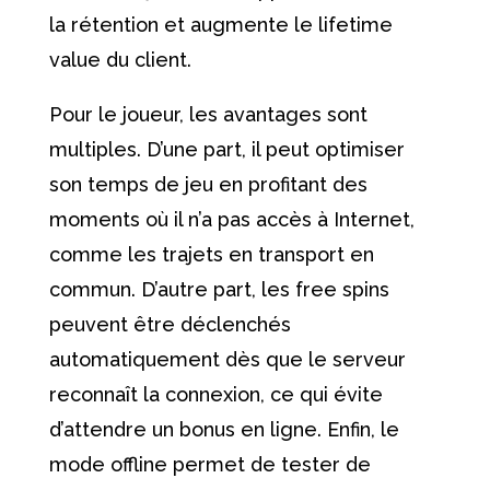
la rétention et augmente le lifetime
value du client.
Pour le joueur, les avantages sont
multiples. D’une part, il peut optimiser
son temps de jeu en profitant des
moments où il n’a pas accès à Internet,
comme les trajets en transport en
commun. D’autre part, les free spins
peuvent être déclenchés
automatiquement dès que le serveur
reconnaît la connexion, ce qui évite
d’attendre un bonus en ligne. Enfin, le
mode offline permet de tester de