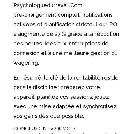
Psychologuedutravail.Com :
pré‑chargement complet, notifications
activées et planification stricte. Leur ROI
a augmenté de 27 % grâce à la réduction
des pertes liées aux interruptions de
connexion et à une meilleure gestion du
wagering.
En résumé, la clé de la rentabilité réside
dans la discipline : préparez votre
appareil, planifiez vos sessions, jouez
avec une mise adaptée et synchronisez
vos gains dès que possible.
CONCLUSION – ≈ 200 MOTS