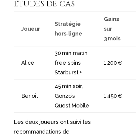
ÉTUDES DE CAS
Gains
Stratégie
Joueur
sur
hors‑ligne
3 mois
30 min matin,
Alice
free spins
1 200 €
Starburst +
45 min soir,
Benoît
Gonzo’s
1 450 €
Quest Mobile
Les deux joueurs ont suivi les
recommandations de