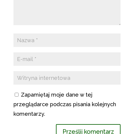
Zapamiętaj moje dane w tej
przeglądarce podczas pisania kolejnych
komentarzy.