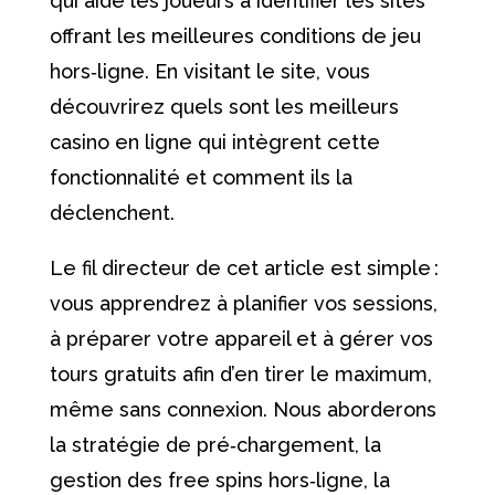
qui aide les joueurs à identifier les sites
offrant les meilleures conditions de jeu
hors‑ligne. En visitant le site, vous
découvrirez quels sont les meilleurs
casino en ligne qui intègrent cette
fonctionnalité et comment ils la
déclenchent.
Le fil directeur de cet article est simple :
vous apprendrez à planifier vos sessions,
à préparer votre appareil et à gérer vos
tours gratuits afin d’en tirer le maximum,
même sans connexion. Nous aborderons
la stratégie de pré‑chargement, la
gestion des free spins hors‑ligne, la