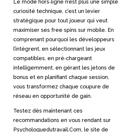
Le mode hors‑ligne n’est plus une simple
curiosité technique, c’est un levier
stratégique pour tout joueur qui veut
maximiser ses free spins sur mobile. En
comprenant pourquoi les développeurs
l’intègrent, en sélectionnant les jeux
compatibles, en pré‑chargeant
intelligemment, en gérant les jetons de
bonus et en planifiant chaque session,
vous transformez chaque coupure de
réseau en opportunité de gain.
Testez dès maintenant ces
recommandations en vous rendant sur
Psychologuedutravail.Com, le site de