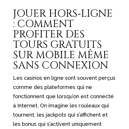
JOUER HORS‑LIGNE
: COMMENT
PROFITER DES
TOURS GRATUITS
SUR MOBILE MÊME
SANS CONNEXION
Les casinos en ligne sont souvent perçus
comme des plateformes qui ne
fonctionnent que lorsqu’on est connecté
à Internet. On imagine les rouleaux qui
tournent, les jackpots qui s’affichent et
les bonus qui s’activent uniquement