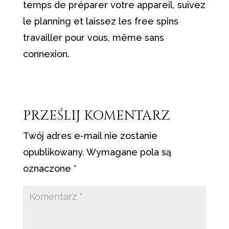
temps de préparer votre appareil, suivez
le planning et laissez les free spins
travailler pour vous, même sans
connexion.
PRZEŚLIJ KOMENTARZ
Twój adres e-mail nie zostanie
opublikowany.
Wymagane pola są
oznaczone
*