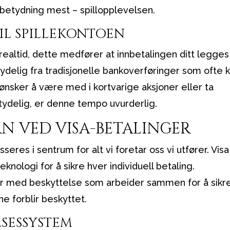
 betydning mest – spillopplevelsen.
IL SPILLEKONTOEN
ealtid, dette medfører at innbetalingen ditt legges 
tydelig fra tradisjonelle bankoverføringer som ofte 
 ønsker å være med i kortvarige aksjoner eller ta
etydelig, er denne tempo uvurderlig.
RN VED VISA-BETALINGER
seres i sentrum for alt vi foretar oss vi utfører. Visa
nologi for å sikre hver individuell betaling.
r med beskyttelse som arbeider sammen for å sikre
 forblir beskyttet.
LSESSYSTEM