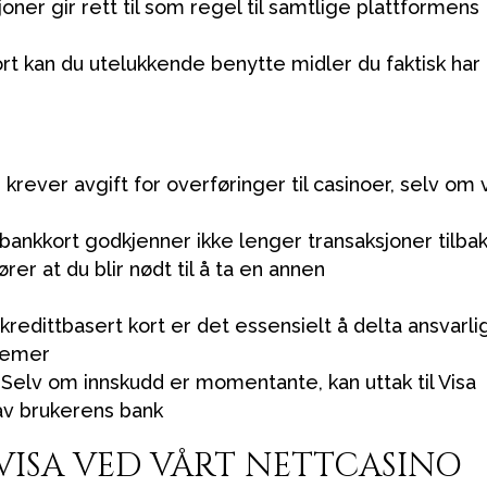
oner gir rett til som regel til samtlige plattformens
 kan du utelukkende benytte midler du faktisk har
krever avgift for overføringer til casinoer, selv om v
ankkort godkjenner ikke lenger transaksjoner tilba
rer at du blir nødt til å ta en annen
redittbasert kort er det essensielt å delta ansvarli
blemer
Selv om innskudd er momentante, kan uttak til Visa
av brukerens bank
VISA VED VÅRT NETTCASINO