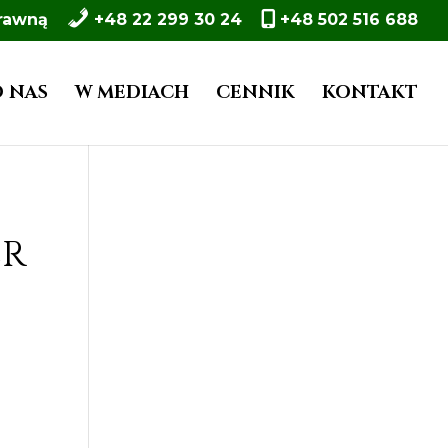
rawną
+48 22 299 30 24
+48 502 516 688
 NAS
W MEDIACH
CENNIK
KONTAKT
ER