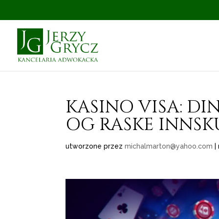
KASINO VISA: DIN
OG RASKE INNSK
utworzone przez
michalmarton@yahoo.com
|