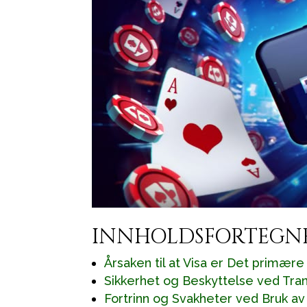
INNHOLDSFORTEGNE
Årsaken til at Visa er Det primære
Sikkerhet og Beskyttelse ved Tra
Fortrinn og Svakheter ved Bruk av