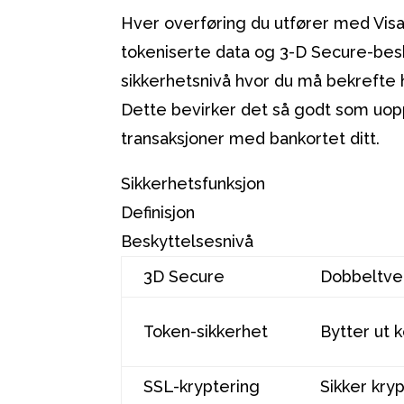
Hver overføring du utfører med Visa
tokeniserte data og 3-D Secure-beskyt
sikkerhetsnivå hvor du må bekrefte 
Dette bevirker det så godt som uo
transaksjoner med bankortet ditt.
Sikkerhetsfunksjon
Definisjon
Beskyttelsesnivå
3D Secure
Dobbeltver
Token-sikkerhet
Bytter ut 
SSL-kryptering
Sikker kry