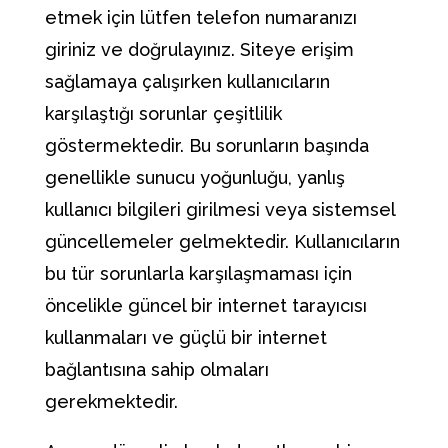
etmek için lütfen telefon numaranızı
giriniz ve doğrulayınız. Siteye erişim
sağlamaya çalışırken kullanıcıların
karşılaştığı sorunlar çeşitlilik
göstermektedir. Bu sorunların başında
genellikle sunucu yoğunluğu, yanlış
kullanıcı bilgileri girilmesi veya sistemsel
güncellemeler gelmektedir. Kullanıcıların
bu tür sorunlarla karşılaşmaması için
öncelikle güncel bir internet tarayıcısı
kullanmaları ve güçlü bir internet
bağlantısına sahip olmaları
gerekmektedir.