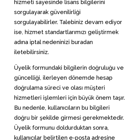
hizmeti sayesinde lisans bilgilerini
sorgulayarak güvenilirliği
sorgulayabilirler. Talebiniz devam ediyor
ise, hizmet standartlarımızı geliştirmek
adına iptal nedeninizi buradan
iletebilirsiniz.
Üyelik formundaki bilgilerin doğruluğu ve
güncelliği, ilerleyen dönemde hesap
doğrulama süreci ve olası müşteri
hizmetleri işlemleri için büyük önem taşır.
Bu nedenle, kullanıcıların bu bilgileri
doğru bir şekilde girmesi gerekmektedir.
Üyelik formunu doldurduktan sonra,
kullanıcılar belirtilen e-posta adresine