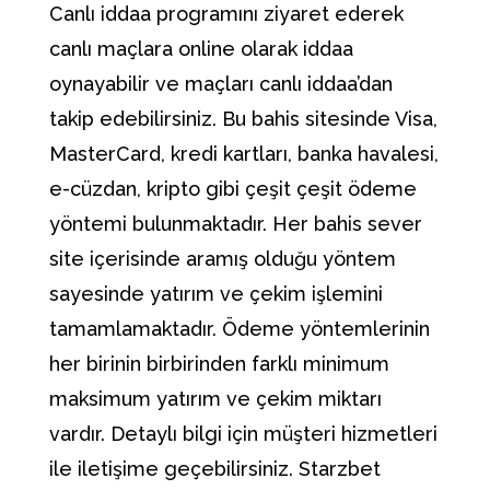
Canlı iddaa programını ziyaret ederek
canlı maçlara online olarak iddaa
oynayabilir ve maçları canlı iddaa’dan
takip edebilirsiniz. Bu bahis sitesinde Visa,
MasterCard, kredi kartları, banka havalesi,
e-cüzdan, kripto gibi çeşit çeşit ödeme
yöntemi bulunmaktadır. Her bahis sever
site içerisinde aramış olduğu yöntem
sayesinde yatırım ve çekim işlemini
tamamlamaktadır. Ödeme yöntemlerinin
her birinin birbirinden farklı minimum
maksimum yatırım ve çekim miktarı
vardır. Detaylı bilgi için müşteri hizmetleri
ile iletişime geçebilirsiniz. Starzbet