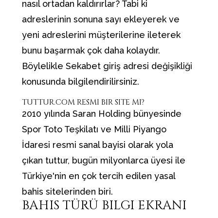
nasıl ortadan kaldırırlar? Tabi ki
adreslerinin sonuna sayı ekleyerek ve
yeni adreslerini müşterilerine ileterek
bunu başarmak çok daha kolaydır.
Böylelikle Sekabet giriş adresi değişikliği
konusunda bilgilendirilirsiniz.
TUTTUR.COM RESMI BIR SITE MI?
2010 yılında Saran Holding bünyesinde
Spor Toto Teşkilatı ve Milli Piyango
İdaresi resmi sanal bayisi olarak yola
çıkan tuttur, bugün milyonlarca üyesi ile
Türkiye'nin en çok tercih edilen yasal
bahis sitelerinden biri.
BAHIS TÜRÜ BILGI EKRANI