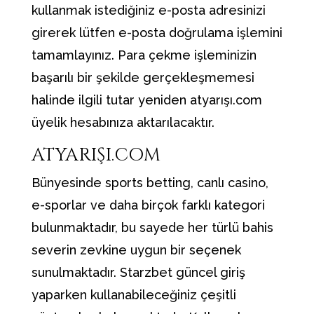
kullanmak istediğiniz e-posta adresinizi
girerek lütfen e-posta doğrulama işlemini
tamamlayınız. Para çekme işleminizin
başarılı bir şekilde gerçekleşmemesi
halinde ilgili tutar yeniden atyarışı.com
üyelik hesabınıza aktarılacaktır.
ATYARIŞI.COM
Bünyesinde sports betting, canlı casino,
e-sporlar ve daha birçok farklı kategori
bulunmaktadır, bu sayede her türlü bahis
severin zevkine uygun bir seçenek
sunulmaktadır. Starzbet güncel giriş
yaparken kullanabileceğiniz çeşitli