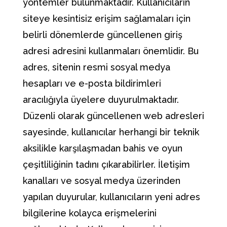
yöntemler bulunmaktadır. Kullanıcıların
siteye kesintisiz erişim sağlamaları için
belirli dönemlerde güncellenen giriş
adresi adresini kullanmaları önemlidir. Bu
adres, sitenin resmi sosyal medya
hesapları ve e-posta bildirimleri
aracılığıyla üyelere duyurulmaktadır.
Düzenli olarak güncellenen web adresleri
sayesinde, kullanıcılar herhangi bir teknik
aksilikle karşılaşmadan bahis ve oyun
çeşitliliğinin tadını çıkarabilirler. İletişim
kanalları ve sosyal medya üzerinden
yapılan duyurular, kullanıcıların yeni adres
bilgilerine kolayca erişmelerini