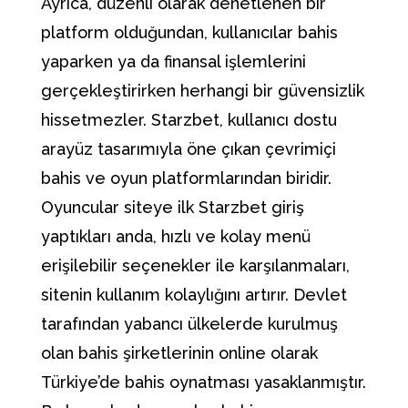
Ayrıca, düzenli olarak denetlenen bir
platform olduğundan, kullanıcılar bahis
yaparken ya da finansal işlemlerini
gerçekleştirirken herhangi bir güvensizlik
hissetmezler. Starzbet, kullanıcı dostu
arayüz tasarımıyla öne çıkan çevrimiçi
bahis ve oyun platformlarından biridir.
Oyuncular siteye ilk Starzbet giriş
yaptıkları anda, hızlı ve kolay menü
erişilebilir seçenekler ile karşılanmaları,
sitenin kullanım kolaylığını artırır. Devlet
tarafından yabancı ülkelerde kurulmuş
olan bahis şirketlerinin online olarak
Türkiye’de bahis oynatması yasaklanmıştır.