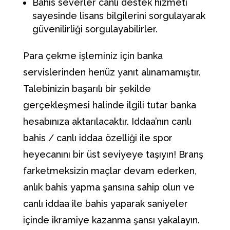
Bahis severler canlı destek hizmeti
sayesinde lisans bilgilerini sorgulayarak
güvenilirliği sorgulayabilirler.
Para çekme işleminiz için banka
servislerinden henüz yanıt alınamamıştır.
Talebinizin başarılı bir şekilde
gerçekleşmesi halinde ilgili tutar banka
hesabınıza aktarılacaktır. Iddaa’nın canlı
bahis / canlı iddaa özelliği ile spor
heyecanını bir üst seviyeye taşıyın! Branş
farketmeksizin maçlar devam ederken,
anlık bahis yapma şansına sahip olun ve
canlı iddaa ile bahis yaparak saniyeler
içinde ikramiye kazanma şansı yakalayın.