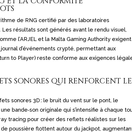
NG ET LA CONFORMITÉ
MOTS
rithme de RNG certifié par des laboratoires
Les résultats sont générés avant le rendu visuel,
s comme l’ARJEL et la Malta Gaming Authority exigent
journal d’événements crypté, permettant aux
eturn to Player) reste conforme aux exigences légal
FETS SONORES QUI RENFORCENT L
ts sonores 3D : le bruit du vent sur le pont, le
 une bande‑son originale qui s’intensifie à chaque to
ray tracing pour créer des reflets réalistes sur les
s de poussière flottent autour du jackpot, augmentan