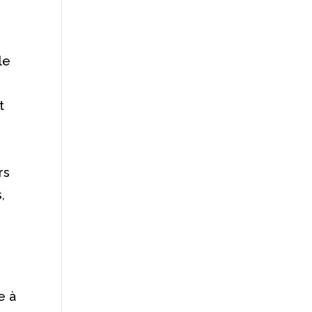
le
t
rs
,
e à