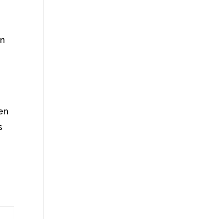
on
 en
s
s