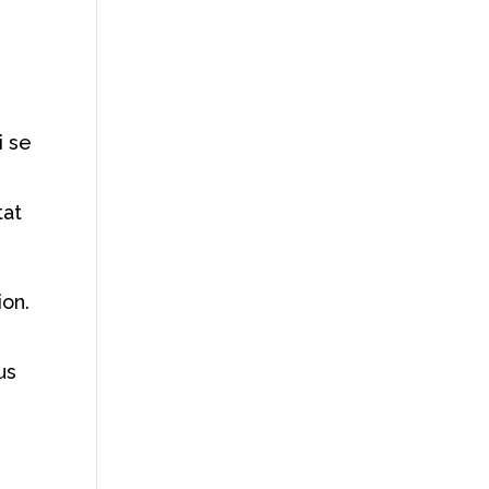
i se
tat
ion.
us