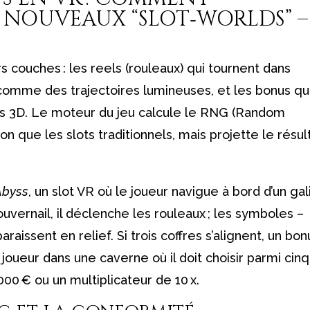
 NOUVEAUX “SLOT‑WORLDS” –
 couches : les reels (rouleaux) qui tournent dans
nt comme des trajectoires lumineuses, et les bonus qu
s 3D. Le moteur du jeu calcule le RNG (Random
que les slots traditionnels, mais projette le résul
 Abyss
, un slot VR où le joueur navigue à bord d’un gal
uvernail, il déclenche les rouleaux ; les symboles –
raissent en relief. Si trois coffres s’alignent, un bon
 joueur dans une caverne où il doit choisir parmi cinq
000 € ou un multiplicateur de 10 x.