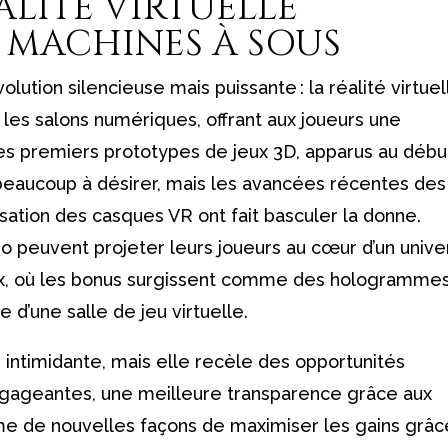
LITÉ VIRTUELLE
 MACHINES À SOUS
lution silencieuse mais puissante : la réalité virtuel
 les salons numériques, offrant aux joueurs une
es premiers prototypes de jeux 3D, apparus au débu
beaucoup à désirer, mais les avancées récentes des
ation des casques VR ont fait basculer la donne.
no peuvent projeter leurs joueurs au cœur d’un unive
eux, où les bonus surgissent comme des hologrammes
le d’une salle de jeu virtuelle.
e intimidante, mais elle recèle des opportunités
ngageantes, une meilleure transparence grâce aux
me de nouvelles façons de maximiser les gains grâc