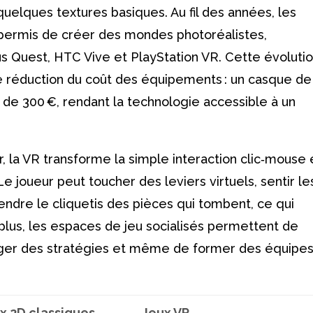
quelques textures basiques. Au fil des années, les
 permis de créer des mondes photoréalistes,
s Quest, HTC Vive et PlayStation VR. Cette évoluti
 réduction du coût des équipements : un casque de
s de 300 €, rendant la technologie accessible à un
ur, la VR transforme la simple interaction clic‑mouse
e joueur peut toucher des leviers virtuels, sentir le
endre le cliquetis des pièces qui tombent, ce qui
 plus, les espaces de jeu socialisés permettent de
anger des stratégies et même de former des équipe
x 2D classiques
Jeux VR