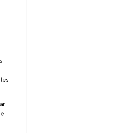
e
s
 les
Par
ue