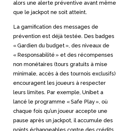
alors une alerte préventive avant même
que le jackpot ne soit atteint.
La gamification des messages de
prévention est déjà testée. Des badges
« Gardien du budget », des niveaux de
« Responsabilité » et des récompenses
non monétaires (tours gratuits à mise
minimale, accès à des tournois exclusifs)
encouragent les joueurs à respecter
leurs limites. Par exemple, Unibet a
lancé le programme « Safe Play », où
chaque fois qu’un joueur accepte une
pause après un jackpot, il accumule des
points échangeables contre des crédits