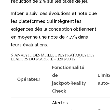
réduction de 2 % sur les taxes de jeu.
Infoen a suivi ces évolutions et note que
les plateformes qui intègrent les
exigences dès la conception obtiennent
en moyenne une note de 4,7/5 dans
leurs évaluations.
5. ANALYSE DES MEILLEURES PRATIQUES DES
LEADERS DU MARCHÉ – 320 MOTS
Fonctionnalité
de
Limit
Opérateur
jackpot‑Reality
auto
Check
Alertes