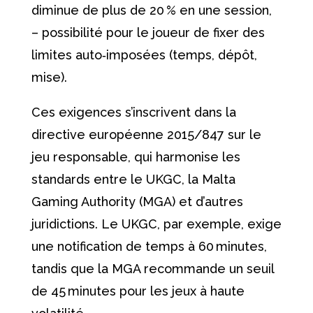
diminue de plus de 20 % en une session,
– possibilité pour le joueur de fixer des
limites auto‑imposées (temps, dépôt,
mise).
Ces exigences s’inscrivent dans la
directive européenne 2015/847 sur le
jeu responsable, qui harmonise les
standards entre le UKGC, la Malta
Gaming Authority (MGA) et d’autres
juridictions. Le UKGC, par exemple, exige
une notification de temps à 60 minutes,
tandis que la MGA recommande un seuil
de 45 minutes pour les jeux à haute