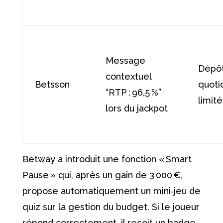
Message
Dépô
contextuel
Betsson
quoti
“RTP : 96,5 %”
limité
lors du jackpot
Betway a introduit une fonction « Smart
Pause » qui, après un gain de 3 000 €,
propose automatiquement un mini‑jeu de
quiz sur la gestion du budget. Si le joueur
répond correctement, il reçoit un badge