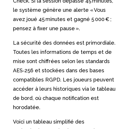
Check. Si la session dépasse 45 minutes,
le système génère une alerte « Vous
avez joué 45 minutes et gagné 5 000 € ;
pensez à fixer une pause ».
La sécurité des données est primordiale.
Toutes les informations de temps et de
mise sont chiffrées selon les standards
AES‑256 et stockées dans des bases
compatibles RGPD. Les joueurs peuvent
accéder à leurs historiques via le tableau
de bord, où chaque notification est
horodatée.
Voici un tableau simplifié des