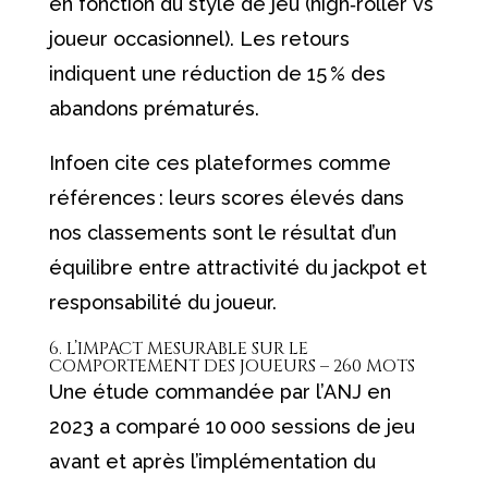
en fonction du style de jeu (high‑roller vs
joueur occasionnel). Les retours
indiquent une réduction de 15 % des
abandons prématurés.
Infoen cite ces plateformes comme
références : leurs scores élevés dans
nos classements sont le résultat d’un
équilibre entre attractivité du jackpot et
responsabilité du joueur.
6. L’IMPACT MESURABLE SUR LE
COMPORTEMENT DES JOUEURS – 260 MOTS
Une étude commandée par l’ANJ en
2023 a comparé 10 000 sessions de jeu
avant et après l’implémentation du