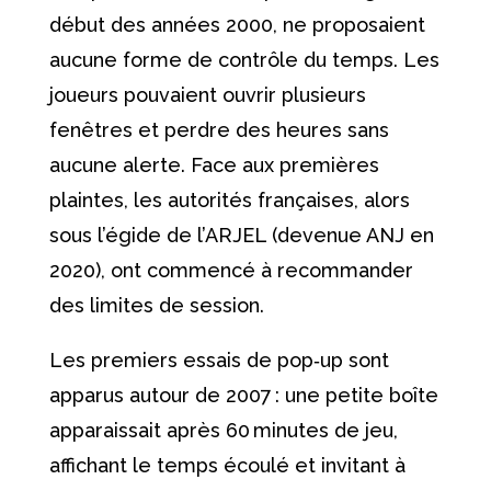
début des années 2000, ne proposaient
aucune forme de contrôle du temps. Les
joueurs pouvaient ouvrir plusieurs
fenêtres et perdre des heures sans
aucune alerte. Face aux premières
plaintes, les autorités françaises, alors
sous l’égide de l’ARJEL (devenue ANJ en
2020), ont commencé à recommander
des limites de session.
Les premiers essais de pop‑up sont
apparus autour de 2007 : une petite boîte
apparaissait après 60 minutes de jeu,
affichant le temps écoulé et invitant à