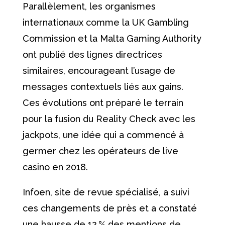
Parallèlement, les organismes
internationaux comme la UK Gambling
Commission et la Malta Gaming Authority
ont publié des lignes directrices
similaires, encourageant l’usage de
messages contextuels liés aux gains.
Ces évolutions ont préparé le terrain
pour la fusion du Reality Check avec les
jackpots, une idée qui a commencé à
germer chez les opérateurs de live
casino en 2018.
Infoen, site de revue spécialisé, a suivi
ces changements de près et a constaté
une hausse de 12 % des mentions de