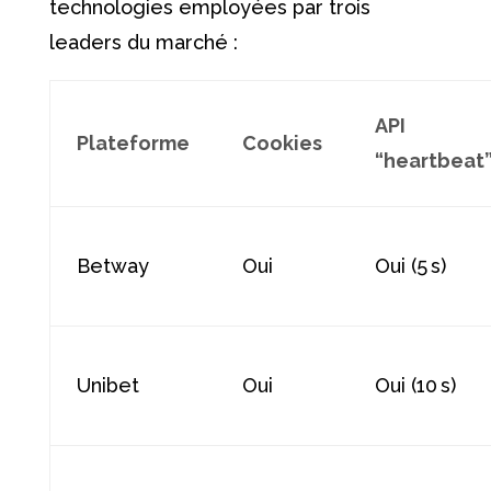
technologies employées par trois
leaders du marché :
API
Plateforme
Cookies
“heartbeat
Betway
Oui
Oui (5 s)
Unibet
Oui
Oui (10 s)