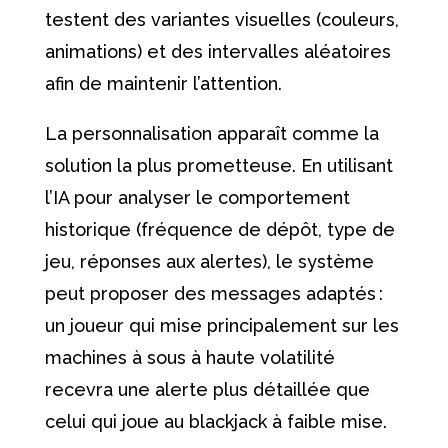
testent des variantes visuelles (couleurs,
animations) et des intervalles aléatoires
afin de maintenir l’attention.
La personnalisation apparaît comme la
solution la plus prometteuse. En utilisant
l’IA pour analyser le comportement
historique (fréquence de dépôt, type de
jeu, réponses aux alertes), le système
peut proposer des messages adaptés :
un joueur qui mise principalement sur les
machines à sous à haute volatilité
recevra une alerte plus détaillée que
celui qui joue au blackjack à faible mise.