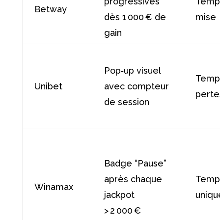
progressives
Temps
Betway
dès 1 000 € de
mise
gain
Pop‑up visuel
Temp
Unibet
avec compteur
perte
de session
Badge “Pause”
après chaque
Temp
Winamax
jackpot
uniq
> 2 000 €