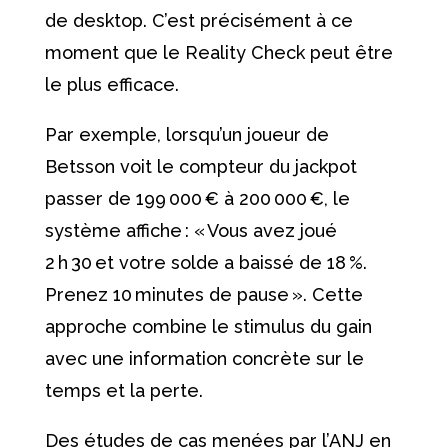
de desktop. C’est précisément à ce
moment que le Reality Check peut être
le plus efficace.
Par exemple, lorsqu’un joueur de
Betsson voit le compteur du jackpot
passer de 199 000 € à 200 000 €, le
système affiche : « Vous avez joué
2 h 30 et votre solde a baissé de 18 %.
Prenez 10 minutes de pause ». Cette
approche combine le stimulus du gain
avec une information concrète sur le
temps et la perte.
Des études de cas menées par l’ANJ en