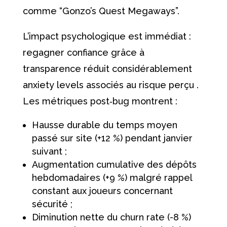
comme “Gonzo’s Quest Megaways”.
L’impact psychologique est immédiat :
regagner confiance grâce à
transparence réduit considérablement
anxiety levels associés au risque perçu .
Les métriques post‑bug montrent :
Hausse durable du temps moyen
passé sur site (+12 %) pendant janvier
suivant ;
Augmentation cumulative des dépôts
hebdomadaires (+9 %) malgré rappel
constant aux joueurs concernant
sécurité ;
Diminution nette du churn rate (-8 %)