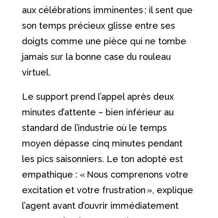
aux célébrations imminentes ; il sent que
son temps précieux glisse entre ses
doigts comme une pièce qui ne tombe
jamais sur la bonne case du rouleau
virtuel.
Le support prend l’appel après deux
minutes d’attente – bien inférieur au
standard de l’industrie où le temps
moyen dépasse cinq minutes pendant
les pics saisonniers. Le ton adopté est
empathique : « Nous comprenons votre
excitation et votre frustration », explique
l’agent avant d’ouvrir immédiatement