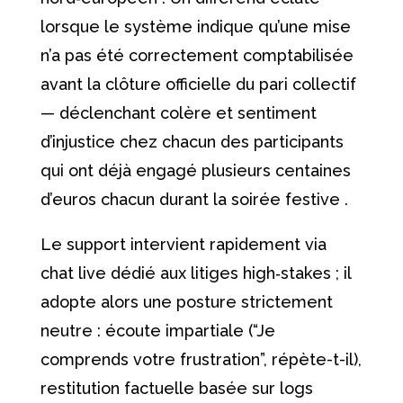
lorsque le système indique qu’une mise
n’a pas été correctement comptabilisée
avant la clôture officielle du pari collectif
— déclenchant colère et sentiment
d’injustice chez chacun des participants
qui ont déjà engagé plusieurs centaines
d’euros chacun durant la soirée festive .
Le support intervient rapidement via
chat live dédié aux litiges high‑stakes ; il
adopte alors une posture strictement
neutre : écoute impartiale (“Je
comprends votre frustration”, répète-t-il),
restitution factuelle basée sur logs