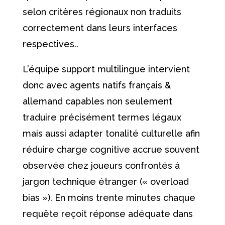
selon critères régionaux non traduits
correctement dans leurs interfaces
respectives..
L’équipe support multilingue intervient
donc avec agents natifs français &
allemand capables non seulement
traduire précisément termes légaux
mais aussi adapter tonalité culturelle afin
réduire charge cognitive accrue souvent
observée chez joueurs confrontés à
jargon technique étranger (« overload
bias »). En moins trente minutes chaque
requête reçoit réponse adéquate dans