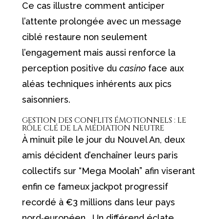
Ce cas illustre comment anticiper
l’attente prolongée avec un message
ciblé restaure non seulement
l’engagement mais aussi renforce la
perception positive du
casino
face aux
aléas techniques inhérents aux pics
saisonniers.
GESTION DES CONFLITS ÉMOTIONNELS : LE
RÔLE CLÉ DE LA MÉDIATION NEUTRE
À minuit pile le jour du Nouvel An, deux
amis décident d’enchaîner leurs paris
collectifs sur “Mega Moolah” afin visera­nt
enfin ce fameux jackpot progressif
recordé à €3 millions dans leur pays
nord‑européen . Un différend éclate