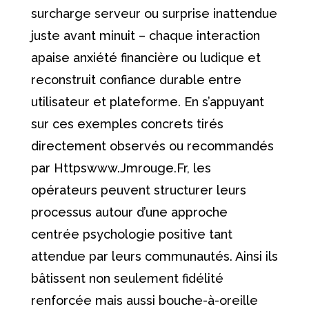
surcharge serveur ou surprise inattendue
juste avant minuit – chaque interaction
apaise anxiété financière ou ludique et
reconstruit confiance durable entre
utilisateur et plateforme​. En s’appuyant
sur ces exemples concrets tirés
directement observés ou recommandés
par Httpswww.Jmrouge.Fr, les
opérateurs peuvent structurer leurs
processus autour d’une approche
centrée psychologie positive tant
attendue par leurs communautés.​ Ainsi ils
bâtissent non seulement fidélité
renforcée mais aussi bouche-à-oreille