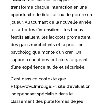
transforme chaque interaction en une
opportunité de fidéliser ou de perdre un
joueur. Au tournant de la nouvelle année,
les attentes s’intensifient : les bonus
festifs affluent, les jackpots promettent
des gains mirobolants et la pression
psychologique monte d’un cran. Un
support réactif devient alors le garant
d’une expérience fluide et sécurisée.
C’est dans ce contexte que
Httpswww.Jmrouge.Fr, site d’évaluation
indépendant spécialisé dans le
classement des plateformes de jeu