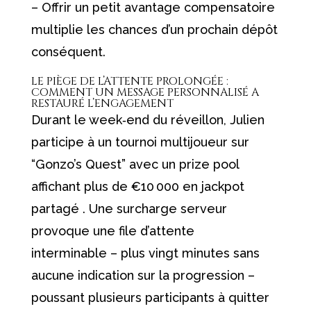
– Offrir un petit avantage compensatoire
multiplie les chances d’un prochain dépôt
conséquent.
LE PIÈGE DE L’ATTENTE PROLONGÉE :
COMMENT UN MESSAGE PERSONNALISÉ A
RESTAURÉ L’ENGAGEMENT
Durant le week‑end du réveillon, Julien
participe à un tournoi multijoueur sur
“Gonzo’s Quest” avec un prize pool
affichant plus de €10 000 en jackpot
partagé . Une surcharge serveur
provoque une file d’attente
interminable – plus vingt minutes sans
aucune indication sur la progression –
poussant plusieurs participants à quitter