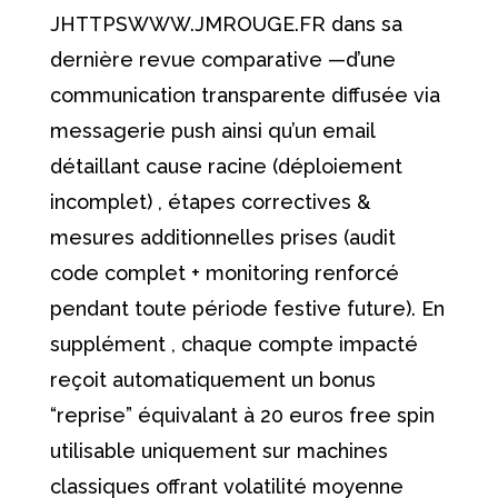
JHTTPSWWW.JMROUGE.FR dans sa
dernière revue comparative —d’une
communication transparente diffusée via
messagerie push ainsi qu’un email
détaillant cause racine (déploiement
incomplet) , étapes correctives &
mesures additionnelles prises (audit
code complet + monitoring renforcé
pendant toute période festive future). En
supplément , chaque compte impacté
reçoit automatiquement un bonus
“reprise” équivalant à 20 euros free spin
utilisable uniquement sur machines
classiques offrant volatilité moyenne