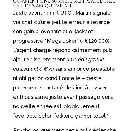
COMMENT UNE SURPRISE BIEN PLACÉE CRÉE
UNE DYNAMIQUE VIRALE
Juste avant minuit UTC , Martin signale
via chat qu’une petite erreur a retardé
son gain provenant duel jackpot
progressive “Mega Joker” (~€120 000).
L’agent chargé répond calmement puis
ajoute discrètement
un crédit gratuit
équivalent à €30
sans annonce préalable
ni obligation conditionnelle – geste
purement spontané destiné à raviver
enthousiasme juste avant passage vers
nouvelle année astrologiquement
favorable selon folklore gamer local.*
Psychologiquement cet ajout déclenche