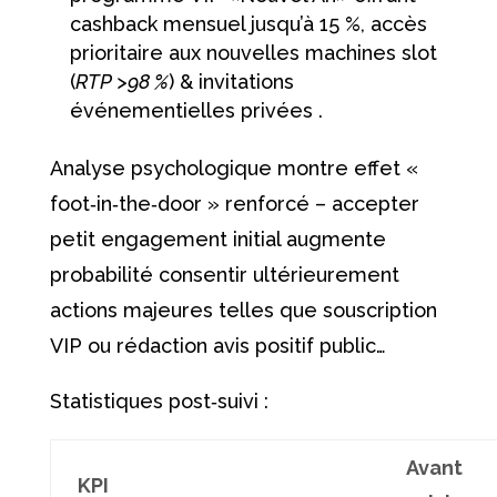
cashback mensuel jusqu’à 15 %, accès
prioritaire aux nouvelles machines slot
(
RTP >98 %
) & invitations
événementielles privées .
Analyse psychologique montre effet «
foot‑in‑the‑door » renforcé – accepter
petit engagement initial augmente
probabilité consentir ultérieurement
actions majeures telles que souscription
VIP ou rédaction avis positif public…
Statistiques post‑suivi :
Avant
KPI