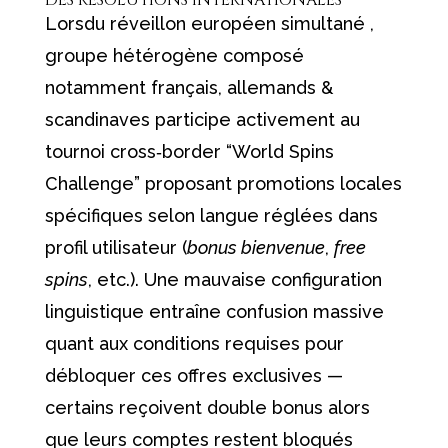
DES RÉSOLUTIONS INTERNATIONALES
Lorsdu réveillon européen simultané ,
groupe hétérogène composé
notamment français, allemands &
scandinaves participe activement au
tournoi cross‑border “World Spins
Challenge” proposant promotions locales
spécifiques selon langue réglées dans
profil utilisateur (
bonus bienvenue
,
free
spins
, etc.). Une mauvaise configuration
linguistique entraîne confusion massive
quant aux conditions requises pour
débloquer ces offres exclusives —
certains reçoivent double bonus alors
que leurs comptes restent bloqués