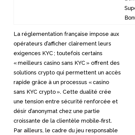
Sup
Bon
La réglementation française impose aux
opérateurs d’afficher clairement leurs
exigences KYC ; toutefois certains
« meilleurs casino sans KYC » offrent des
solutions crypto qui permettent un accès
rapide grâce à un processus « casino
sans KYC crypto ». Cette dualité crée
une tension entre sécurité renforcée et
désir d’anonymat chez une partie
croissante de la clientèle mobile‑first.
Par ailleurs, le cadre du jeu responsable