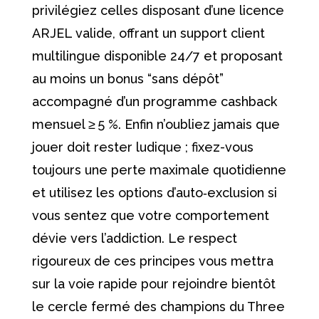
privilégiez celles disposant d’une licence
ARJEL valide, offrant un support client
multilingue disponible 24/7 et proposant
au moins un bonus “sans dépôt”
accompagné d’un programme cashback
mensuel ≥ 5 %. Enfin n’oubliez jamais que
jouer doit rester ludique ; fixez-vous
toujours une perte maximale quotidienne
et utilisez les options d’auto‑exclusion si
vous sentez que votre comportement
dévie vers l’addiction. Le respect
rigoureux de ces principes vous mettra
sur la voie rapide pour rejoindre bientôt
le cercle fermé des champions du Three