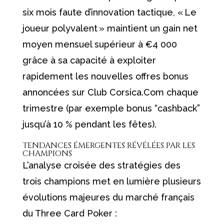
six mois faute d’innovation tactique, « Le
joueur polyvalent » maintient un gain net
moyen mensuel supérieur à €4 000
grâce à sa capacité à exploiter
rapidement les nouvelles offres bonus
annoncées sur Club Corsica.Com chaque
trimestre (par exemple bonus “cashback”
jusqu’à 10 % pendant les fêtes).
TENDANCES ÉMERGENTES RÉVÉLÉES PAR LES
CHAMPIONS
L’analyse croisée des stratégies des
trois champions met en lumière plusieurs
évolutions majeures du marché français
du Three Card Poker :