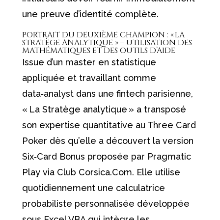
une preuve d’identité complète.
PORTRAIT DU DEUXIÈME CHAMPION : « LA
STRATÈGE ANALYTIQUE » – UTILISATION DES
MATHÉMATIQUES ET DES OUTILS D’AIDE
Issue d’un master en statistique
appliquée et travaillant comme
data‑analyst dans une fintech parisienne,
« La Stratège analytique » a transposé
son expertise quantitative au Three Card
Poker dès qu’elle a découvert la version
Six‑Card Bonus proposée par Pragmatic
Play via Club Corsica.Com. Elle utilise
quotidiennement une calculatrice
probabiliste personnalisée développée
sous Excel VBA qui intègre les