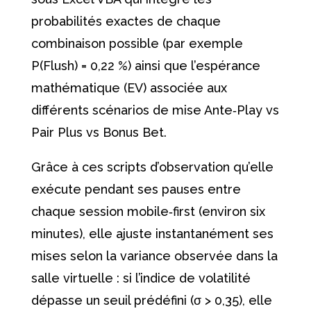
probabilités exactes de chaque
combinaison possible (par exemple
P(Flush) = 0,22 %) ainsi que l’espérance
mathématique (EV) associée aux
différents scénarios de mise Ante‑Play vs
Pair Plus vs Bonus Bet.
Grâce à ces scripts d’observation qu’elle
exécute pendant ses pauses entre
chaque session mobile‑first (environ six
minutes), elle ajuste instantanément ses
mises selon la variance observée dans la
salle virtuelle : si l’indice de volatilité
dépasse un seuil prédéfini (σ > 0,35), elle