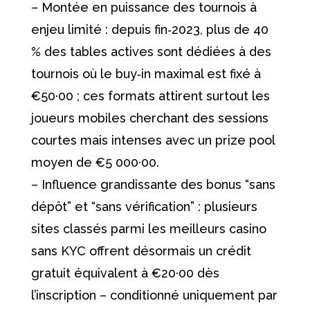
– Montée en puissance des tournois à
enjeu limité : depuis fin‑2023, plus de 40
% des tables actives sont dédiées à des
tournois où le buy‑in maximal est fixé à
€50·00 ; ces formats attirent surtout les
joueurs mobiles cherchant des sessions
courtes mais intenses avec un prize pool
moyen de €5 000·00.
– Influence grandissante des bonus “sans
dépôt” et “sans vérification” : plusieurs
sites classés parmi les meilleurs casino
sans KYC offrent désormais un crédit
gratuit équivalent à €20·00 dès
l’inscription – conditionné uniquement par