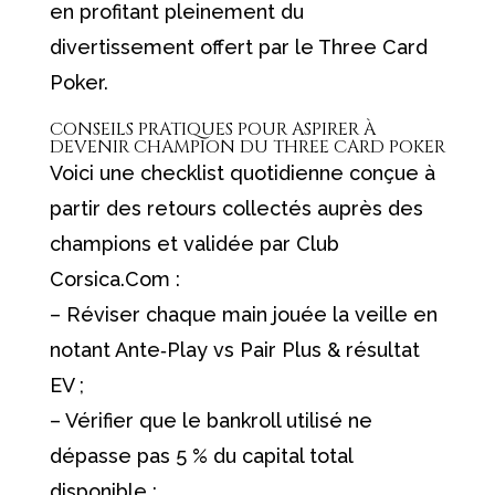
en profitant pleinement du
divertissement offert par le Three Card
Poker.
CONSEILS PRATIQUES POUR ASPIRER À
DEVENIR CHAMPION DU THREE CARD POKER
Voici une checklist quotidienne conçue à
partir des retours collectés auprès des
champions et validée par Club
Corsica.Com :
– Réviser chaque main jouée la veille en
notant Ante‑Play vs Pair Plus & résultat
EV ;
– Vérifier que le bankroll utilisé ne
dépasse pas 5 % du capital total
disponible ;